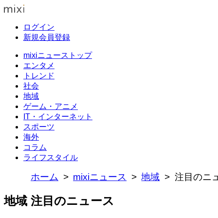
ログイン
新規会員登録
mixiニューストップ
エンタメ
トレンド
社会
地域
ゲーム・アニメ
IT・インターネット
スポーツ
海外
コラム
ライフスタイル
ホーム
mixiニュース
地域
注目のニ
地域 注目のニュース