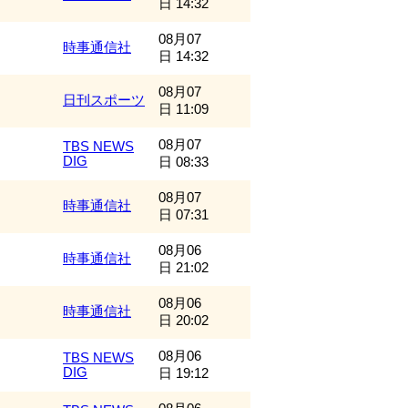
日 14:32
08月07
時事通信社
日 14:32
08月07
日刊スポーツ
日 11:09
08月07
TBS NEWS
DIG
日 08:33
08月07
時事通信社
日 07:31
08月06
時事通信社
日 21:02
08月06
時事通信社
日 20:02
08月06
TBS NEWS
DIG
日 19:12