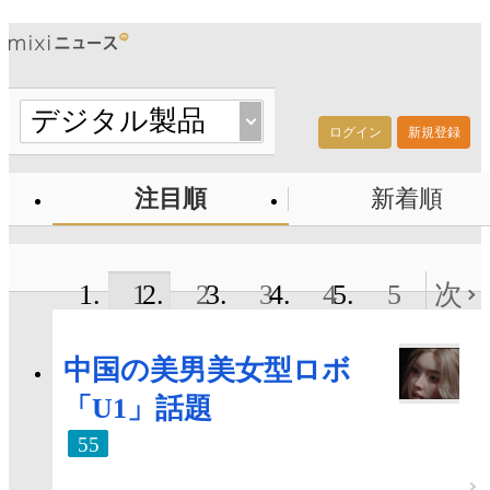
ログイン
新規登録
注目順
新着順
1
2
3
4
5
次
中国の美男美女型ロボ
「U1」話題
55