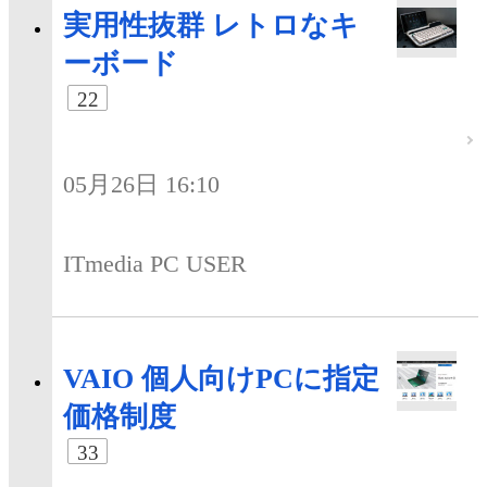
実用性抜群 レトロなキ
ーボード
22
05月26日 16:10
ITmedia PC USER
VAIO 個人向けPCに指定
価格制度
33