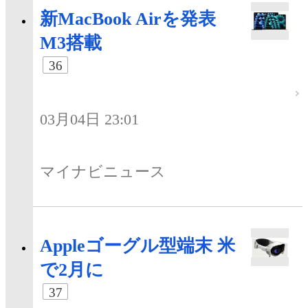
新MacBook Airを発表
M3搭載
36
03月04日 23:01
マイナビニュース
Appleゴーグル型端末 米
で2月に
37