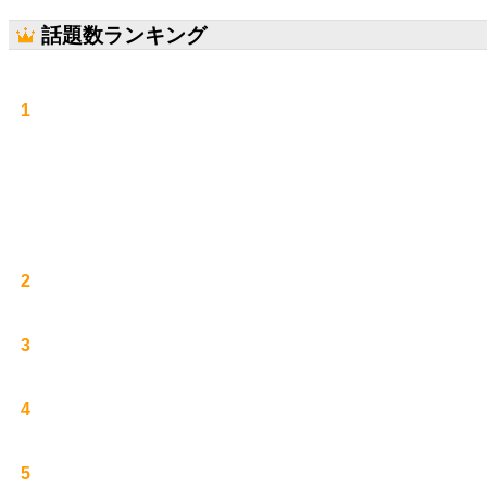
話題数ランキング
1
2
3
4
5