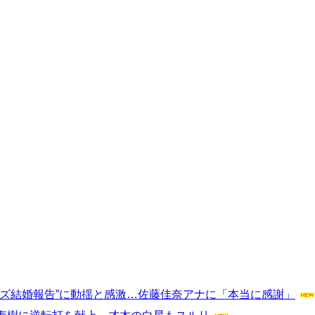
ズ結婚報告”に動揺と感激…佐藤佳奈アナに「本当に感謝」