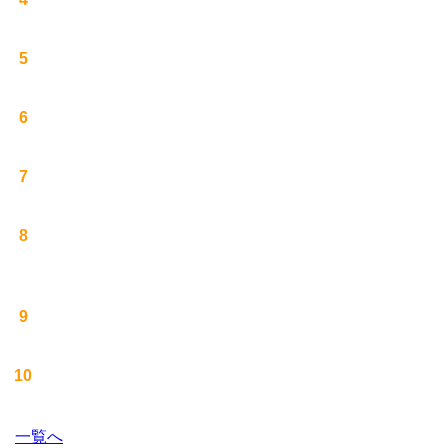
5
6
7
8
9
10
一覧へ