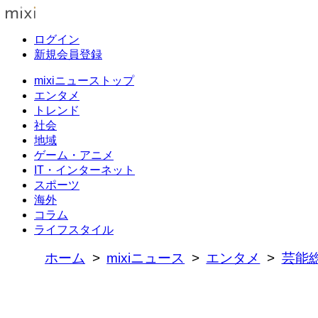
ログイン
新規会員登録
mixiニューストップ
エンタメ
トレンド
社会
地域
ゲーム・アニメ
IT・インターネット
スポーツ
海外
コラム
ライフスタイル
ホーム
mixiニュース
エンタメ
芸能