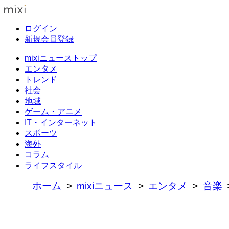
ログイン
新規会員登録
mixiニューストップ
エンタメ
トレンド
社会
地域
ゲーム・アニメ
IT・インターネット
スポーツ
海外
コラム
ライフスタイル
ホーム
mixiニュース
エンタメ
音楽