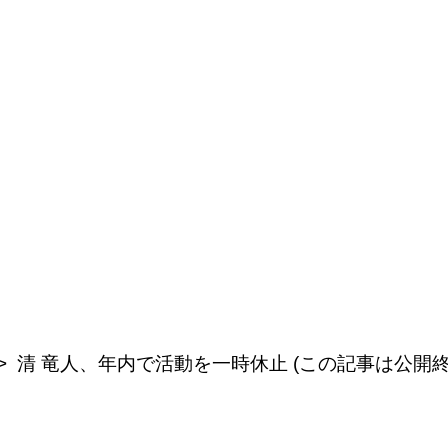
清 竜人、年内で活動を一時休止 (この記事は公開