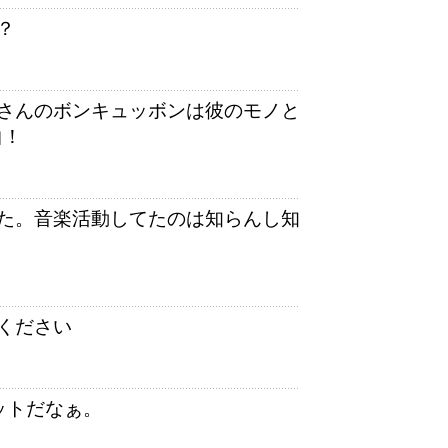
？
さんのボンキュッボンは彼のモノと
曲！
た。音楽活動してたのは知らんし知
ください
ットだなぁ。