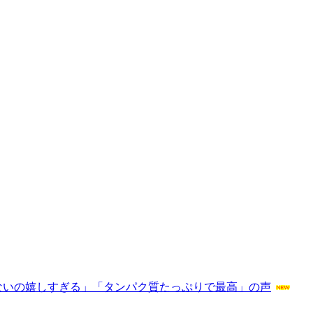
ないの嬉しすぎる」「タンパク質たっぷりで最高」の声