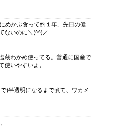
前にめかぶ食って約１年。先日の健
ないのに＼(^^)／
塩蔵わかめ使ってる。普通に国産で
て使いやすいよ。
みで)半透明になるまで煮て、ワカメ
私。