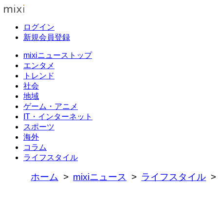
ログイン
新規会員登録
mixiニューストップ
エンタメ
トレンド
社会
地域
ゲーム・アニメ
IT・インターネット
スポーツ
海外
コラム
ライフスタイル
ホーム
mixiニュース
ライフスタイル