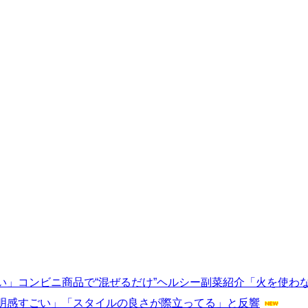
い」コンビニ商品で“混ぜるだけ”ヘルシー副菜紹介「火を使わ
明感すごい」「スタイルの良さが際立ってる」と反響