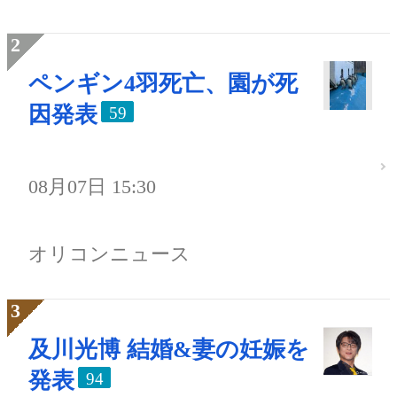
ペンギン4羽死亡、園が死
因発表
59
08月07日 15:30
オリコンニュース
及川光博 結婚&妻の妊娠を
発表
94