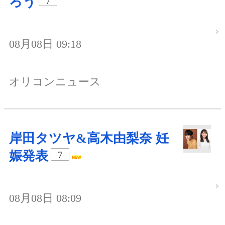
ろう
7
08月08日 09:18
オリコンニュース
岸田タツヤ&高木由梨奈 妊
娠発表
7
08月08日 08:09