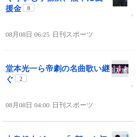
援金
8
08月08日 06:25
日刊スポーツ
堂本光一ら帝劇の名曲歌い継
ぐ
2
08月08日 04:00
日刊スポーツ