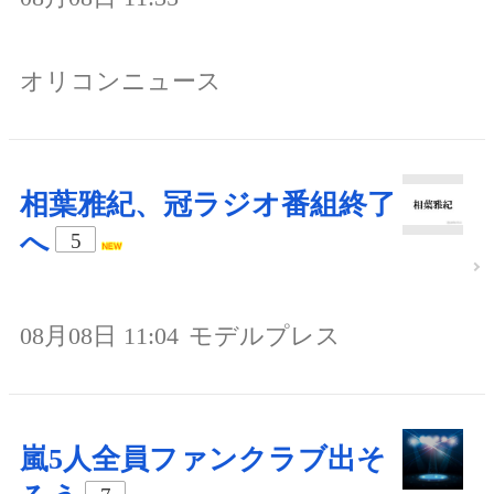
オリコンニュース
相葉雅紀、冠ラジオ番組終了
へ
5
08月08日 11:04
モデルプレス
嵐5人全員ファンクラブ出そ