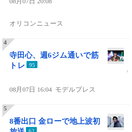
08月07日 20:08
オリコンニュース
寺田心、週6ジム通いで筋
トレ
95
08月07日 16:04
モデルプレス
8番出口 金ローで地上波初
放送
62