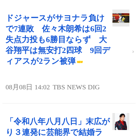
ドジャースがサヨナラ負け
で7連敗 佐々木朗希は6回2
失点力投も6勝目ならず 大
谷翔平は無安打2四球 9回デ
ィアスが2ラン被弾
08月08日 14:02
TBS NEWS DIG
「令和八年八月八日」末広が
り３連発に芸能界で結婚ラ