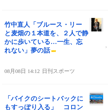
竹中直人「ブルース・リー
と麦畑の１本道を、２人で静
かに歩いている…一生、忘
れない」夢の話
08月08日 14:12
日刊スポーツ
「バイクのシートバックに
もすっぽり入る」 コロン