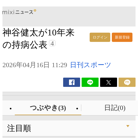
神谷健太が10年来
ログイン
新規登録
4
の持病公表
2026年04月16日 11:29
日刊スポーツ
つぶやき(3)
日記(0)
注目順