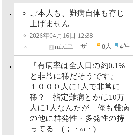
ご本人も、難病自体も存じ
上げません
2026年04月16日 12:38
mixiユーザー
8
人
4件
『有病率は全人口の約0.1%
と非常に稀だそうです』
１０００人に1人で非常に
稀？ 指定難病とかは10万
人に1人なんだが 俺も難病
の他に群発性・多発性の持
ってる (；・ω・)