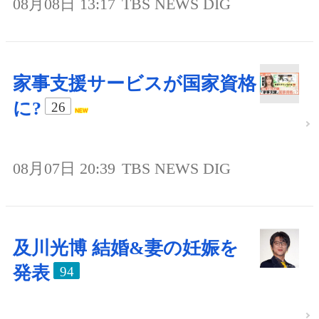
08月08日 13:17
TBS NEWS DIG
家事支援サービスが国家資格
に?
26
08月07日 20:39
TBS NEWS DIG
及川光博 結婚&妻の妊娠を
発表
94