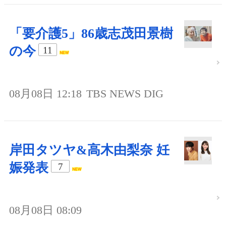
「要介護5」86歳志茂田景樹
の今
11
08月08日 12:18
TBS NEWS DIG
岸田タツヤ&高木由梨奈 妊
娠発表
7
08月08日 08:09