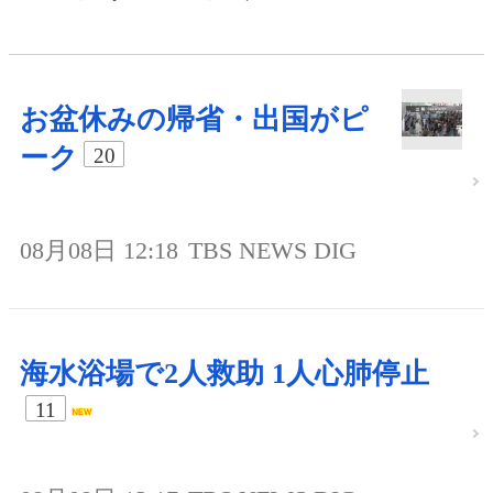
お盆休みの帰省・出国がピ
ーク
20
08月08日 12:18
TBS NEWS DIG
海水浴場で2人救助 1人心肺停止
11