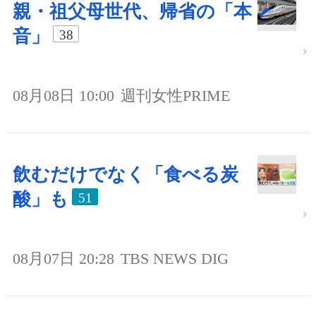
親・祖父母世代、帰省の「本
音」
38
08月08日 10:00
週刊女性PRIME
飲むだけでなく「食べる炭
酸」も
51
08月07日 20:28
TBS NEWS DIG