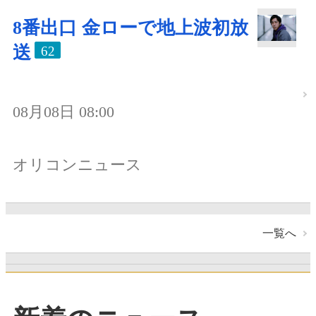
8番出口 金ローで地上波初放
送
62
08月08日 08:00
オリコンニュース
一覧へ