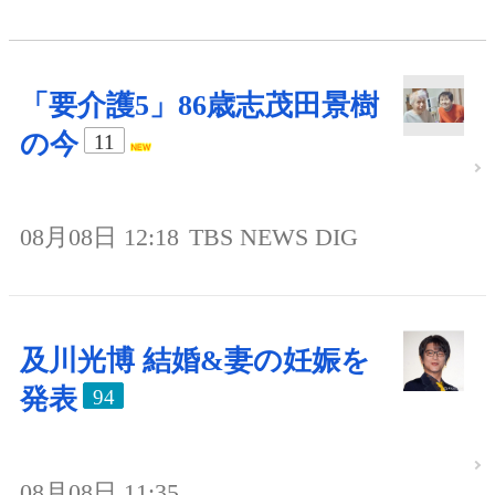
「要介護5」86歳志茂田景樹
の今
11
08月08日 12:18
TBS NEWS DIG
及川光博 結婚&妻の妊娠を
発表
94
08月08日 11:35