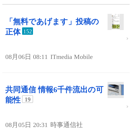
「無料であげます」投稿の
正体
152
08月06日 08:11
ITmedia Mobile
共同通信 情報6千件流出の可
能性
19
08月05日 20:31
時事通信社