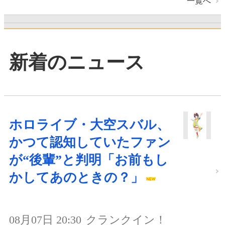
一覧へ
新着のニュース
ホロライブ・大空スバル、
かつて認知していたファン
が“後輩”と判明「お前もし
かしてあのときの？」
08月07日 20:30
クランクイン！