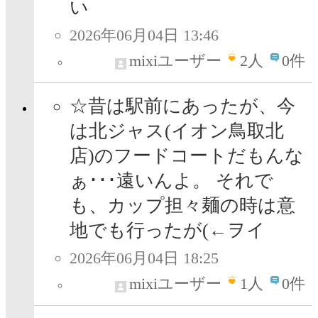
い
2026年06月04日 13:46
mixiユーザー
2
人
0件
☆昔は駅前にあったが、今
は北ジャス(イオン鳥取北
店)のフードコートだもんな
ぁ･･･遠いんよ。 それで
も、カップ担々麺の時は意
地でも行ったが(←ヲイ
2026年06月04日 18:25
mixiユーザー
1
人
0件