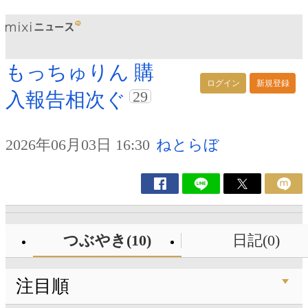
もっちゅりん 購
ログイン
新規登録
29
入報告相次ぐ
2026年06月03日 16:30
ねとらぼ
つぶやき(10)
日記(0)
注目順