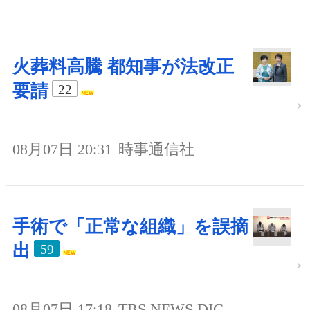
火葬料高騰 都知事が法改正
要請
22
08月07日 20:31
時事通信社
手術で「正常な組織」を誤摘
出
59
08月07日 17:18
TBS NEWS DIG