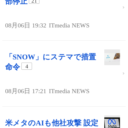
部停止
21
08月06日 19:32
ITmedia NEWS
「SNOW」にステマで措置
命令
4
08月06日 17:21
ITmedia NEWS
米メタのAIも他社攻撃 設定