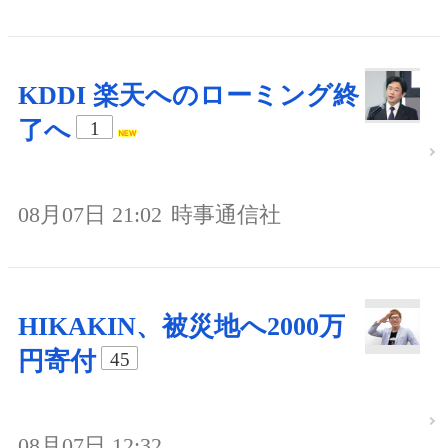
KDDI 楽天へのローミング終
了へ
1
08月07日 21:02
時事通信社
HIKAKIN、被災地へ2000万
円寄付
45
08月07日 12:32