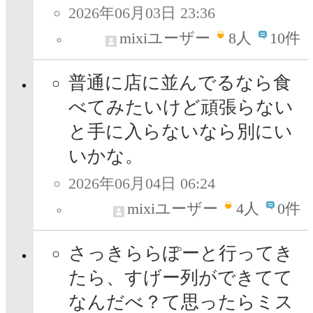
2026年06月03日 23:36
mixiユーザー
8
人
10件
普通に店に並んでるなら食
べてみたいけど頑張らない
と手に入らないなら別にい
いかな。
2026年06月04日 06:24
mixiユーザー
4
人
0件
さっきららぽーと行ってき
たら、すげー列ができてて
なんだべ？て思ったらミス