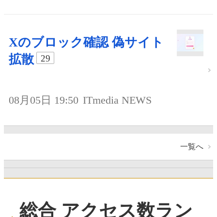
Xのブロック確認 偽サイト
拡散
29
08月05日 19:50
ITmedia NEWS
一覧へ
総合 アクセス数ラン