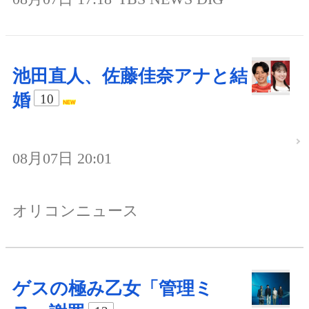
池田直人、佐藤佳奈アナと結
婚
10
08月07日 20:01
オリコンニュース
ゲスの極み乙女「管理ミ