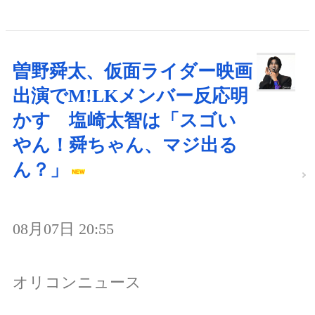
曽野舜太、仮面ライダー映画
出演でM!LKメンバー反応明
かす 塩崎太智は「スゴい
やん！舜ちゃん、マジ出る
ん？」
08月07日 20:55
オリコンニュース