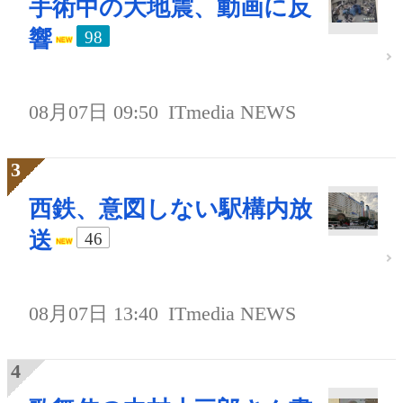
手術中の大地震、動画に反
響
98
08月07日 09:50
ITmedia NEWS
西鉄、意図しない駅構内放
送
46
08月07日 13:40
ITmedia NEWS