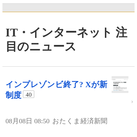
IT・インターネット 注
目のニュース
インプレゾンビ終了? Xが新
制度
40
08月08日 08:50
おたくま経済新聞