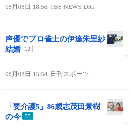
08月08日 18:56
TBS NEWS DIG
声優でプロ雀士の伊達朱里紗
結婚
10
08月08日 15:54
日刊スポーツ
「要介護5」86歳志茂田景樹
の今
55