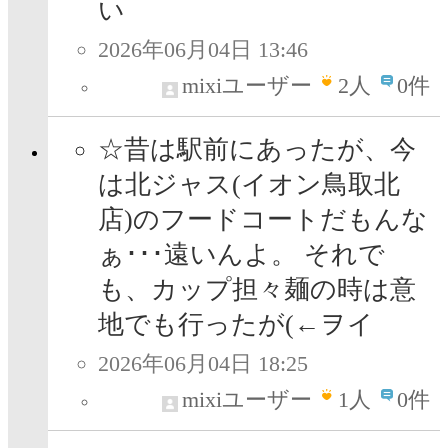
い
2026年06月04日 13:46
mixiユーザー
2
人
0件
☆昔は駅前にあったが、今
は北ジャス(イオン鳥取北
店)のフードコートだもんな
ぁ･･･遠いんよ。 それで
も、カップ担々麺の時は意
地でも行ったが(←ヲイ
2026年06月04日 18:25
mixiユーザー
1
人
0件