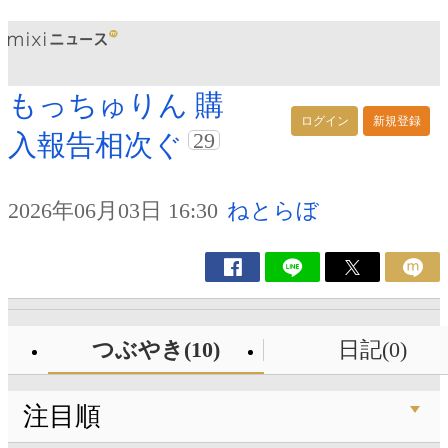
もっちゅりん 購
ログイン
新規登録
29
入報告相次ぐ
2026年06月03日 16:30
ねとらぼ
つぶやき(10)
日記(0)
注目順