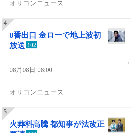
オリコンニュース
8番出口 金ローで地上波初
放送
102
08月08日 08:00
オリコンニュース
火葬料高騰 都知事が法改正