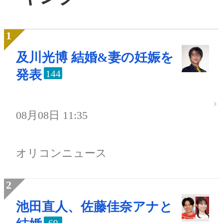
及川光博 結婚&妻の妊娠を
発表
144
08月08日 11:35
オリコンニュース
池田直人、佐藤佳奈アナと