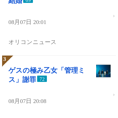
結婚
69
08月07日 20:01
オリコンニュース
ゲスの極み乙女「管理ミ
ス」謝罪
72
08月07日 20:08