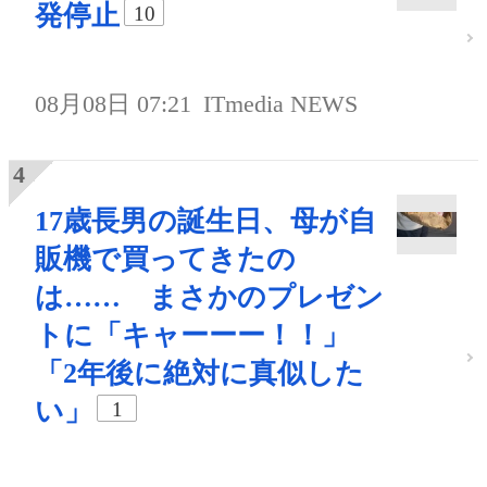
発停止
10
08月08日 07:21
ITmedia NEWS
17歳長男の誕生日、母が自
販機で買ってきたの
は…… まさかのプレゼン
トに「キャーーー！！」
「2年後に絶対に真似した
い」
1