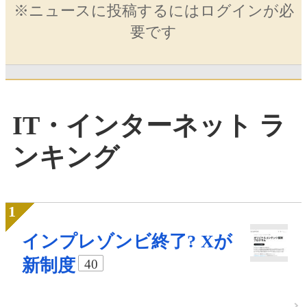
※ニュースに投稿するにはログインが必
要です
IT・インターネット ラ
ンキング
インプレゾンビ終了? Xが
新制度
40