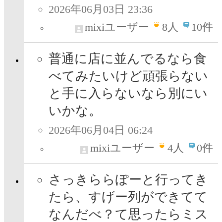
2026年06月03日 23:36
mixiユーザー
8
人
10件
普通に店に並んでるなら食
べてみたいけど頑張らない
と手に入らないなら別にい
いかな。
2026年06月04日 06:24
mixiユーザー
4
人
0件
さっきららぽーと行ってき
たら、すげー列ができてて
なんだべ？て思ったらミス