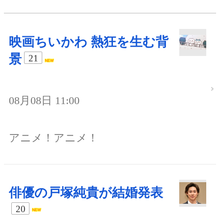
映画ちいかわ 熱狂を生む背
景
21
08月08日 11:00
アニメ！アニメ！
俳優の戸塚純貴が結婚発表
20