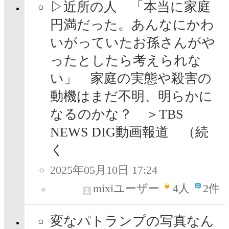
▷近所の人 「本当に家庭
円満だった。あんなにかわ
いがっていたお孫さんがや
ったとしたら考えられな
い」 家庭の実態や殺害の
動機はまだ不明、明らかに
なるのかな？ ＞TBS
NEWS DIG動画報道 （続
く
2025年05月10日 17:24
mixiユーザー
4
人
2件
変なパトランプの写真なん