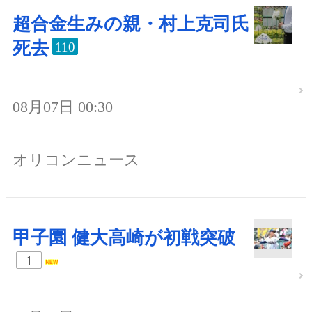
超合金生みの親・村上克司氏
死去
110
08月07日 00:30
オリコンニュース
甲子園 健大高崎が初戦突破
1