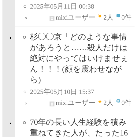
2025年05月11日 00:38
mixiユーザー
2
人
0件
杉◯◯京「どのような事情
があろうと……殺人だけは
絶対にやってはいけませぇ
ん！！！(顔を震わせなが
ら)
2025年05月10日 15:37
mixiユーザー
2
人
0件
70年の長い人生経験を積み
重ねてきた人が、たった16