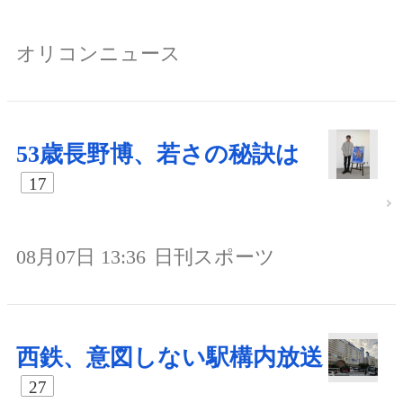
オリコンニュース
53歳長野博、若さの秘訣は
17
08月07日 13:36
日刊スポーツ
西鉄、意図しない駅構内放送
27