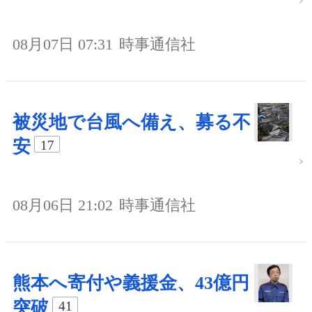
08月07日 07:31
時事通信社
被災地で台風へ備え、募る不
安
17
08月06日 21:02
時事通信社
熊本へ寄付や義援金、43億円
突破
41