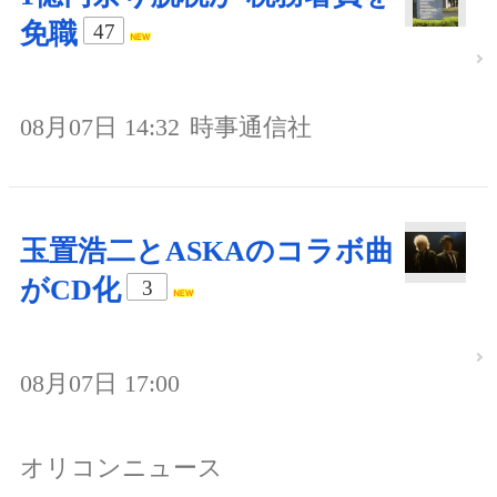
免職
47
08月07日 14:32
時事通信社
玉置浩二とASKAのコラボ曲
がCD化
3
08月07日 17:00
オリコンニュース