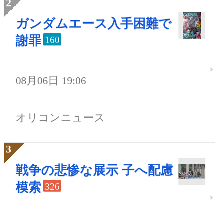
ガンダムエース入手困難で
謝罪
160
08月06日 19:06
オリコンニュース
戦争の悲惨な展示 子へ配慮
模索
326