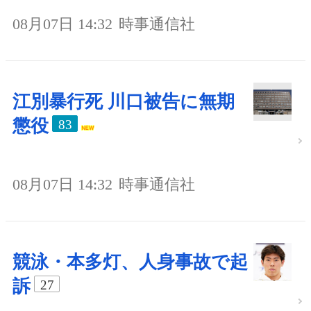
08月07日 14:32
時事通信社
江別暴行死 川口被告に無期
懲役
83
08月07日 14:32
時事通信社
競泳・本多灯、人身事故で起
訴
27