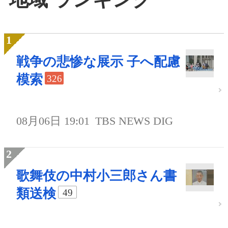
戦争の悲惨な展示 子へ配慮
模索
326
08月06日 19:01
TBS NEWS DIG
歌舞伎の中村小三郎さん書
類送検
49