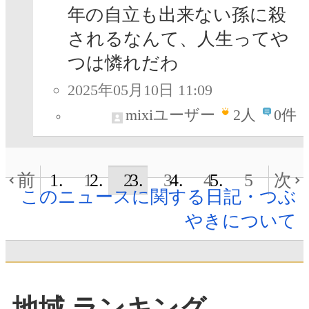
年の自立も出来ない孫に殺
されるなんて、人生ってや
つは憐れだわ
2025年05月10日 11:09
mixiユーザー
2
人
0件
前
1
2
3
4
5
次
このニュースに関する日記・つぶ
やきについて
地域 ランキング