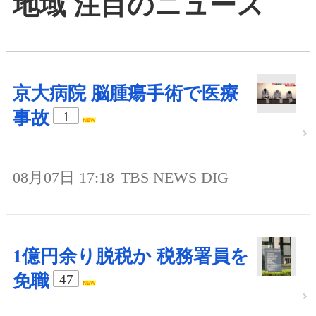
地域 注目のニュース
京大病院 脳腫瘍手術で医療
事故
1
08月07日 17:18
TBS NEWS DIG
1億円余り脱税か 税務署員を
免職
47