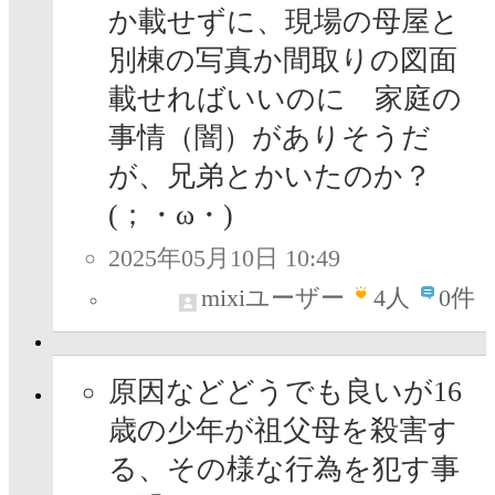
か載せずに、現場の母屋と
別棟の写真か間取りの図面
載せればいいのに 家庭の
事情（闇）がありそうだ
が、兄弟とかいたのか？
(；・ω・)
2025年05月10日 10:49
mixiユーザー
4
人
0件
原因などどうでも良いが16
歳の少年が祖父母を殺害す
る、その様な行為を犯す事