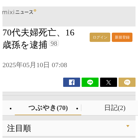
70代夫婦死亡、16
ログイン
新規登録
98
歳孫を逮捕
2025年05月10日 07:08
つぶやき(70)
日記(2)
注目順