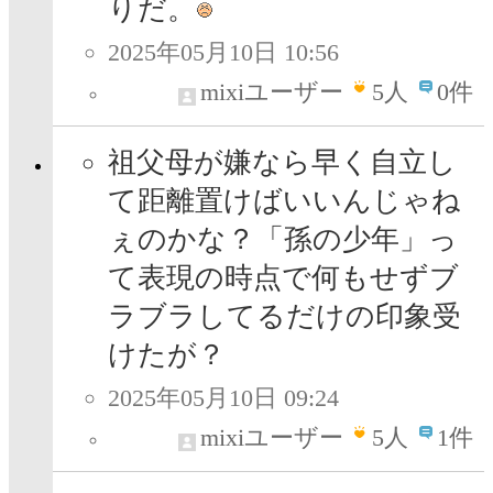
りだ。
2025年05月10日 10:56
mixiユーザー
5
人
0件
祖父母が嫌なら早く自立し
て距離置けばいいんじゃね
ぇのかな？「孫の少年」っ
て表現の時点で何もせずブ
ラブラしてるだけの印象受
けたが？
2025年05月10日 09:24
mixiユーザー
5
人
1件