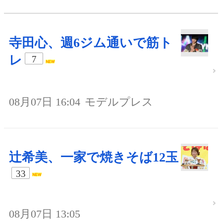
寺田心、週6ジム通いで筋ト
レ
7
08月07日 16:04
モデルプレス
辻希美、一家で焼きそば12玉
33
08月07日 13:05