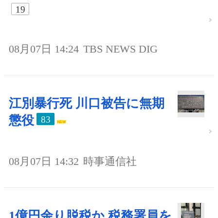
19
08月07日 14:24
TBS NEWS DIG
江別暴行死 川口被告に無期
懲役
83
08月07日 14:32
時事通信社
1億円余り脱税か 税務署員を