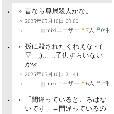
昔なら尊属殺人かな。
2025年05月10日 09:00
mixiユーザー
7
人
0件
孫に殺されたくねえな～(￣
▽￣;)……子供すらいない
がw
2025年05月10日 21:44
mixiユーザー
6
人
2件
「間違っているところはな
いです」←間違っているの