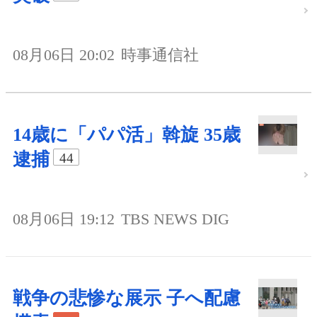
08月06日 20:02
時事通信社
14歳に「パパ活」斡旋 35歳
逮捕
44
08月06日 19:12
TBS NEWS DIG
戦争の悲惨な展示 子へ配慮