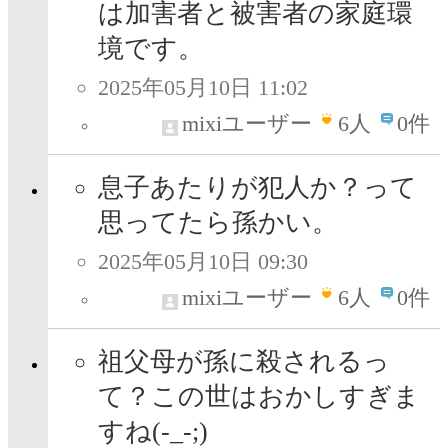
は加害者と被害者の家庭環
境です。
2025年05月10日 11:02
mixiユーザー
6
人
0件
息子あたりが犯人か？って
思ってたら孫かい。
2025年05月10日 09:30
mixiユーザー
6
人
0件
祖父母が孫に殺されるっ
て？この世はおかしすぎま
すね(-_-;)