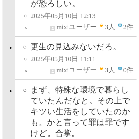
が恐ろしい。
2025年05月10日 12:13
mixiユーザー
3
人
2件
更生の見込みないだろ。
2025年05月10日 11:11
mixiユーザー
3
人
0件
まず、特殊な環境で暮らし
ていたんだなと。その上で
キツい生活をしていたのか
も。かと言って罪は罪です
けど。合掌。