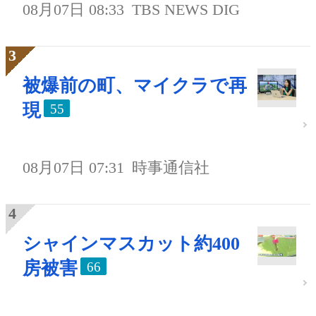
08月07日 08:33
TBS NEWS DIG
被爆前の町、マイクラで再
現
55
08月07日 07:31
時事通信社
シャインマスカット約400
房被害
66