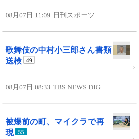
08月07日 11:09
日刊スポーツ
歌舞伎の中村小三郎さん書類
送検
49
08月07日 08:33
TBS NEWS DIG
被爆前の町、マイクラで再
現
55