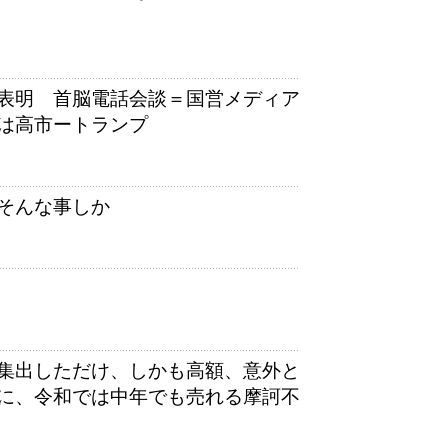
表明 首脳電話会談＝国営メディア
は高市ートランプ
そんな事しか
集出しただけ、しかも高額、意外と
に、令和では中年でも売れる摩訶不