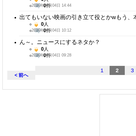
2026年06月04日 14:44
0
件
出てもいない映画の引き立て役とかwもう、本当
0
人
2026年06月04日 10:12
0
件
ん～。ニュースにするネタか？
0
人
2026年06月04日 09:28
0
件
1
2
3
< 前へ