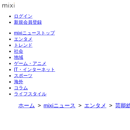
ログイン
新規会員登録
mixiニューストップ
エンタメ
トレンド
社会
地域
ゲーム・アニメ
IT・インターネット
スポーツ
海外
コラム
ライフスタイル
ホーム
mixiニュース
エンタメ
芸能