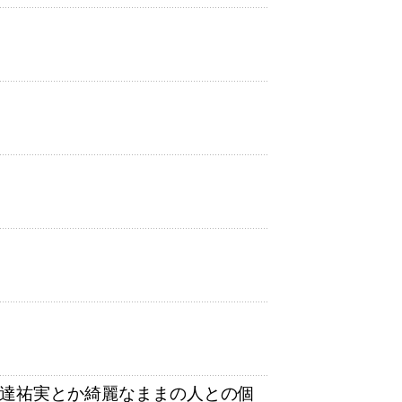
安達祐実とか綺麗なままの人との個