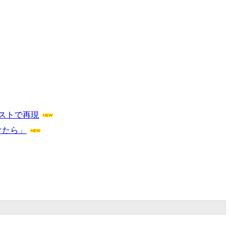
ストで再現
けたら」