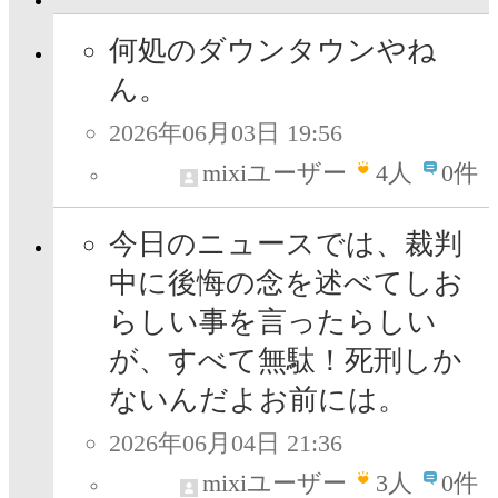
何処のダウンタウンやね
ん。
2026年06月03日 19:56
mixiユーザー
4
人
0件
今日のニュースでは、裁判
中に後悔の念を述べてしお
らしい事を言ったらしい
が、すべて無駄！死刑しか
ないんだよお前には。
2026年06月04日 21:36
mixiユーザー
3
人
0件