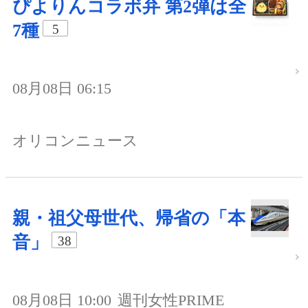
ぴよりんコラボ弁 第2弾は全
7種
5
08月08日 06:15
オリコンニュース
親・祖父母世代、帰省の「本
音」
38
08月08日 10:00
週刊女性PRIME