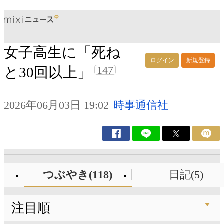
女子高生に「死ね
ログイン
新規登録
147
と30回以上」
2026年06月03日 19:02
時事通信社
つぶやき(118)
日記(5)
注目順