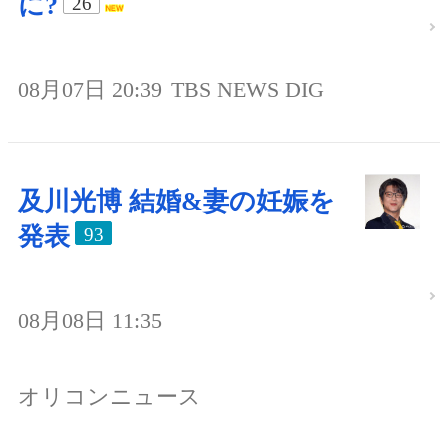
に?
26
08月07日 20:39
TBS NEWS DIG
及川光博 結婚&妻の妊娠を
発表
93
08月08日 11:35
オリコンニュース