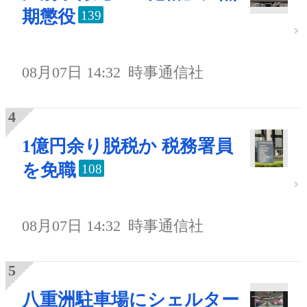
期懲役
139
08月07日 14:32
時事通信社
1億円余り脱税か 税務署員
を免職
108
08月07日 14:32
時事通信社
八重洲駐車場にシェルター