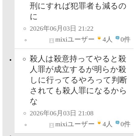
刑にすれば犯罪者も減るの
に
2026年06月03日 21:22
mixiユーザー
4
人
0件
殺人は殺意持ってやると殺
人罪が成立するが明らか殺
しに行ってるやろって判断
されても殺人罪になるから
な
2026年06月03日 21:08
mixiユーザー
4
人
0件