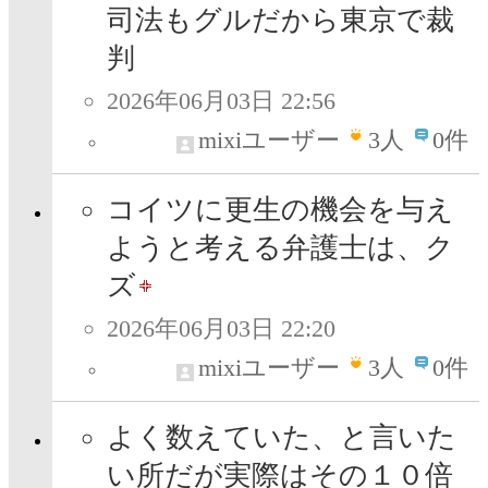
司法もグルだから東京で裁
判
2026年06月03日 22:56
mixiユーザー
3
人
0件
コイツに更生の機会を与え
ようと考える弁護士は、ク
ズ
2026年06月03日 22:20
mixiユーザー
3
人
0件
よく数えていた、と言いた
い所だが実際はその１０倍