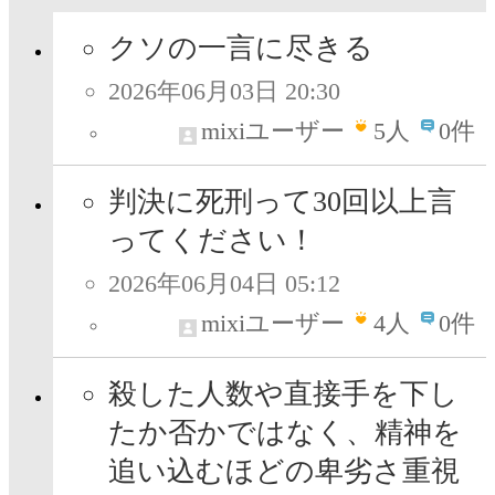
クソの一言に尽きる
2026年06月03日 20:30
mixiユーザー
5
人
0件
判決に死刑って30回以上言
ってください！
2026年06月04日 05:12
mixiユーザー
4
人
0件
殺した人数や直接手を下し
たか否かではなく、精神を
追い込むほどの卑劣さ重視