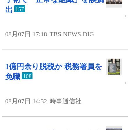
出
157
08月07日 17:18
TBS NEWS DIG
1億円余り脱税か 税務署員を
免職
108
08月07日 14:32
時事通信社