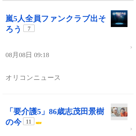
嵐5人全員ファンクラブ出そ
ろう
7
08月08日 09:18
オリコンニュース
「要介護5」86歳志茂田景樹
の今
11