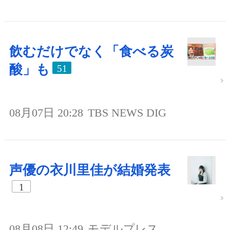
飲むだけでなく「食べる炭
酸」も
51
08月07日 20:28
TBS NEWS DIG
声優の衣川里佳が結婚発表
1
08月08日 12:49
モデルプレス