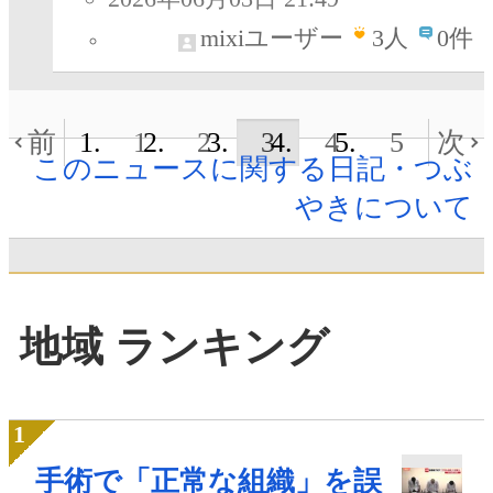
mixiユーザー
3
人
0件
前
1
2
3
4
5
次
このニュースに関する日記・つぶ
やきについて
地域 ランキング
手術で「正常な組織」を誤