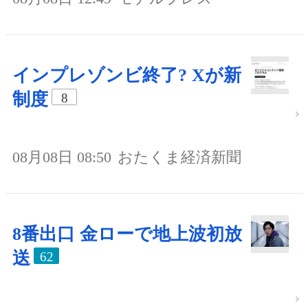
インプレゾンビ終了? Xが新
制度
8
08月08日 08:50
おたくま経済新聞
8番出口 金ローで地上波初放
送
62