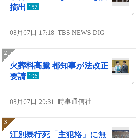
摘出
157
08月07日 17:18
TBS NEWS DIG
火葬料高騰 都知事が法改正
要請
196
08月07日 20:31
時事通信社
江別暴行死「主犯格」に無