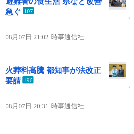
避難者の食生活 県など改善
急ぐ
107
08月07日 21:02
時事通信社
火葬料高騰 都知事が法改正
要請
196
08月07日 20:31
時事通信社