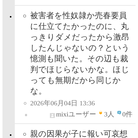
被害者を性奴隷か売春要員
に仕立てたかったのに、丸
っきりダメだったから激昂
したんじゃないの？という
憶測も聞いた。その辺も裁
判でほじらないかな。ほじ
っても無期だから同じか
な。
2026年06月04日 13:36
mixiユーザー
3
人
0件
親の因果が子に報い可哀想