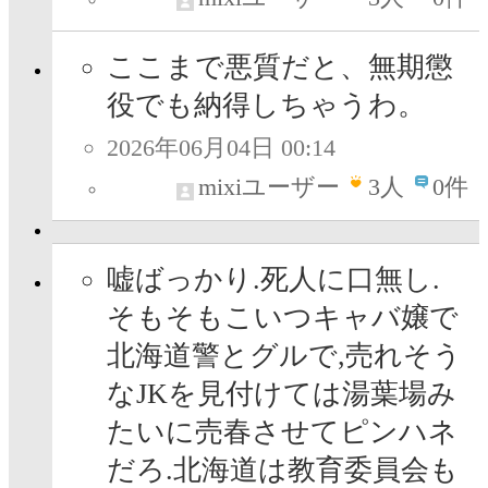
ここまで悪質だと、無期懲
役でも納得しちゃうわ。
2026年06月04日 00:14
mixiユーザー
3
人
0件
嘘ばっかり.死人に口無し.
そもそもこいつキャバ嬢で
北海道警とグルで,売れそう
なJKを見付けては湯葉場み
たいに売春させてピンハネ
だろ.北海道は教育委員会も