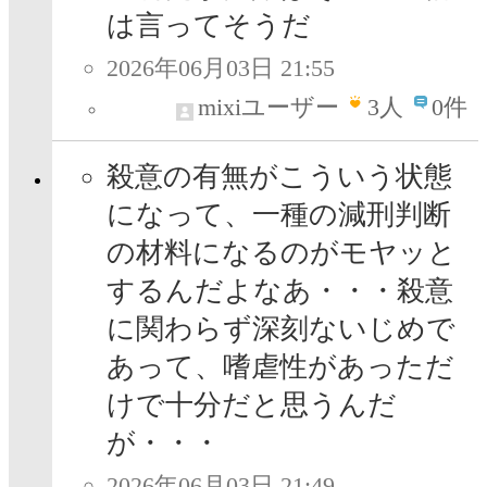
は言ってそうだ
2026年06月03日 21:55
mixiユーザー
3
人
0件
殺意の有無がこういう状態
になって、一種の減刑判断
の材料になるのがモヤッと
するんだよなあ・・・殺意
に関わらず深刻ないじめで
あって、嗜虐性があっただ
けで十分だと思うんだ
が・・・
2026年06月03日 21:49