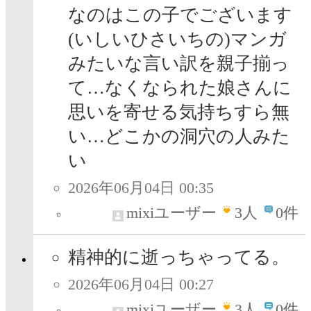
なのはこの子でございます
(いしいひさいちの)マンガ
みたいな言い訳を親子揃っ
て…なくなられた娘さんに
思いを寄せる気持ちすら無
い…どこかの洞穴の人みた
い
2026年06月04日 00:35
mixiユーザー
3
人
0件
精神的に逝っちゃってる。
2026年06月04日 00:27
mixiユーザー
3
人
0件