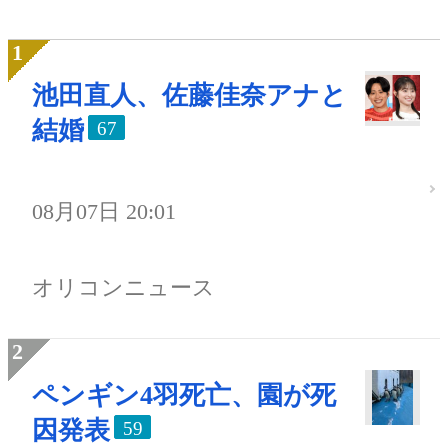
池田直人、佐藤佳奈アナと
結婚
67
08月07日 20:01
オリコンニュース
ペンギン4羽死亡、園が死
因発表
59