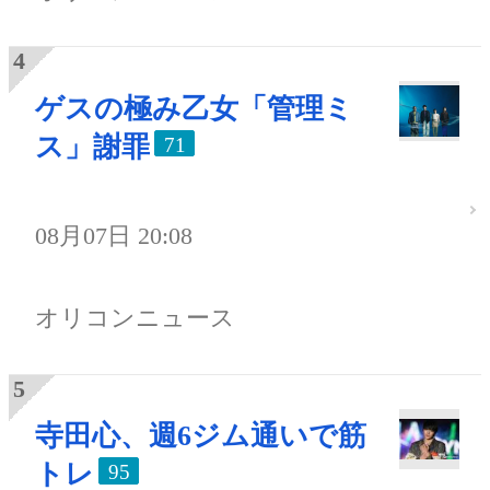
ゲスの極み乙女「管理ミ
ス」謝罪
71
08月07日 20:08
オリコンニュース
寺田心、週6ジム通いで筋
トレ
95