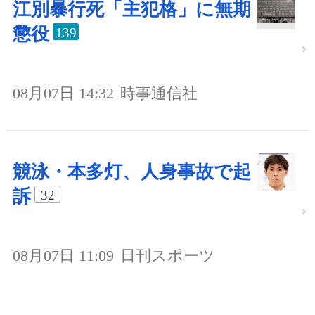
江別暴行死「主犯格」に無期
懲役
139
08月07日 14:32
時事通信社
競泳・本多灯、人身事故で起
訴
32
08月07日 11:09
日刊スポーツ