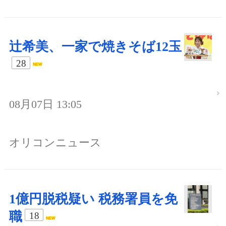
辻希美、一家で焼きそば12玉
28
08月07日 13:05
オリコンニュース
1億円脱税疑い 税務署員を免
職
18