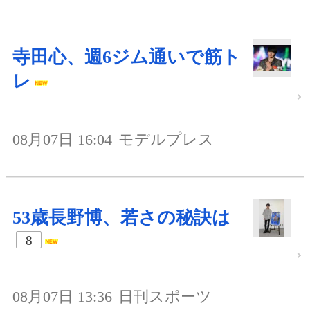
寺田心、週6ジム通いで筋ト
レ
08月07日 16:04
モデルプレス
53歳長野博、若さの秘訣は
8
08月07日 13:36
日刊スポーツ