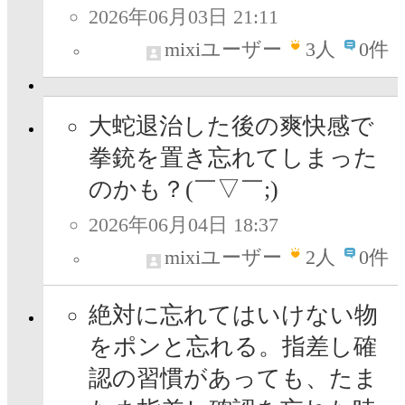
2026年06月03日 21:11
mixiユーザー
3
人
0件
大蛇退治した後の爽快感で
拳銃を置き忘れてしまった
のかも？(￣▽￣;)
2026年06月04日 18:37
mixiユーザー
2
人
0件
絶対に忘れてはいけない物
をポンと忘れる。指差し確
認の習慣があっても、たま