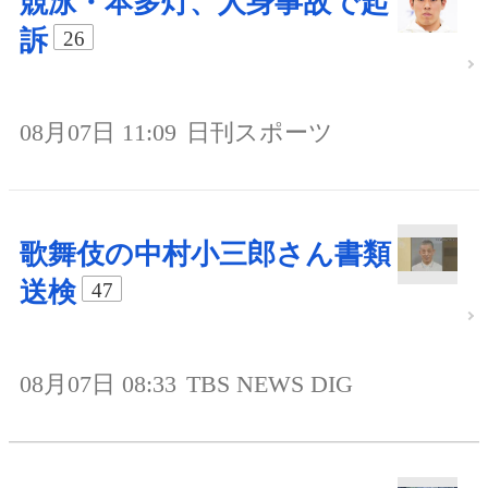
競泳・本多灯、人身事故で起
訴
26
08月07日 11:09
日刊スポーツ
歌舞伎の中村小三郎さん書類
送検
47
08月07日 08:33
TBS NEWS DIG