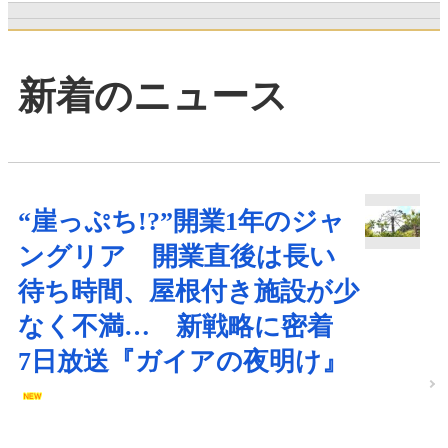
新着のニュース
“崖っぷち!?”開業1年のジャ
ングリア 開業直後は長い
待ち時間、屋根付き施設が少
なく不満… 新戦略に密着
7日放送『ガイアの夜明け』