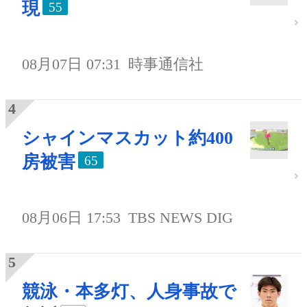
現
55
08月07日 07:31
時事通信社
シャインマスカット約400
房被害
65
08月06日 17:53
TBS NEWS DIG
競泳・本多灯、人身事故で