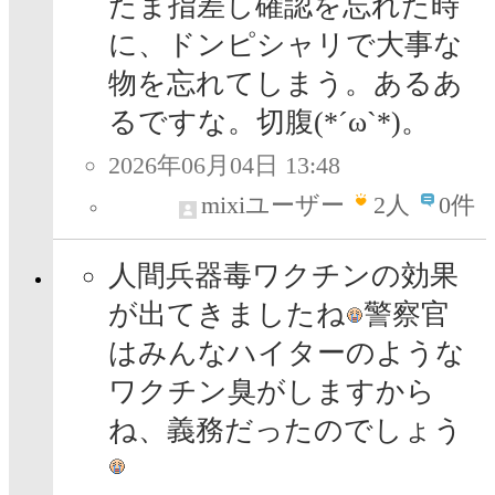
たま指差し確認を忘れた時
に、ドンピシャリで大事な
物を忘れてしまう。あるあ
るですな。切腹(*´ω`*)。
2026年06月04日 13:48
mixiユーザー
2
人
0件
人間兵器毒ワクチンの効果
が出てきましたね
警察官
はみんなハイターのような
ワクチン臭がしますから
ね、義務だったのでしょう