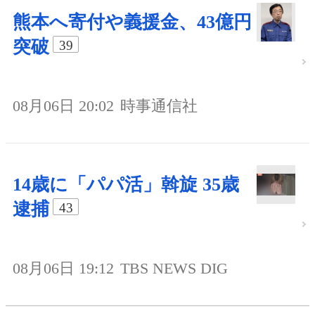
熊本へ寄付や義援金、43億円
突破
39
08月06日 20:02
時事通信社
14歳に「パパ活」斡旋 35歳
逮捕
43
08月06日 19:12
TBS NEWS DIG