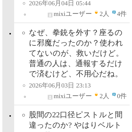
2026年06月04日 05:44
mixiユーザー
2
人
4件
なぜ、拳銃を外す？座るの
に邪魔だったのか？使われ
てないのが、救いだけど。
普通の人は、通報するだけ
で済むけど、不用心だね。
2026年06月03日 23:13
mixiユーザー
2
人
0件
股間の22口径ピストルと間
違ったのか? やはりベルト