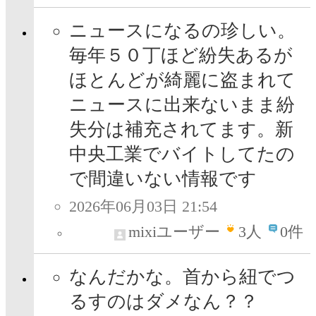
ニュースになるの珍しい。
毎年５０丁ほど紛失あるが
ほとんどが綺麗に盗まれて
ニュースに出来ないまま紛
失分は補充されてます。新
中央工業でバイトしてたの
で間違いない情報です
2026年06月03日 21:54
mixiユーザー
3
人
0件
なんだかな。首から紐でつ
るすのはダメなん？？