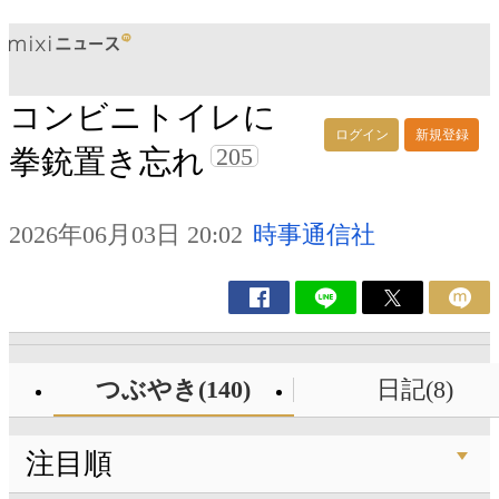
コンビニトイレに
ログイン
新規登録
205
拳銃置き忘れ
2026年06月03日 20:02
時事通信社
つぶやき(140)
日記(8)
注目順