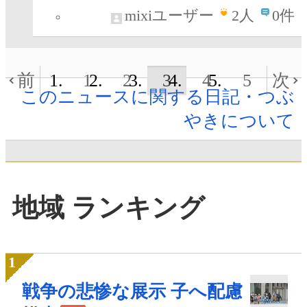
mixiユーザー
2
人
0件
前
1
2
3
4
5
次
このニュースに関する日記・つぶ
やきについて
地域 ランキング
戦争の悲惨な展示 子へ配慮