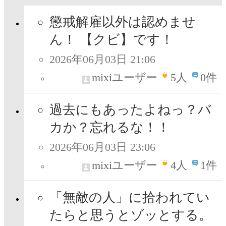
懲戒解雇以外は認めませ
ん！ 【クビ】です！
2026年06月03日 21:06
mixiユーザー
5
人
0件
過去にもあったよねっ？バ
カか？忘れるな！！
2026年06月03日 23:06
mixiユーザー
4
人
1件
「無敵の人」に拾われてい
たらと思うとゾッとする。