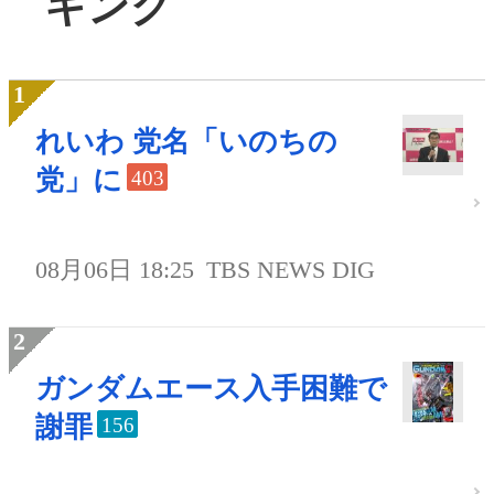
キング
れいわ 党名「いのちの
党」に
403
08月06日 18:25
TBS NEWS DIG
ガンダムエース入手困難で
謝罪
156