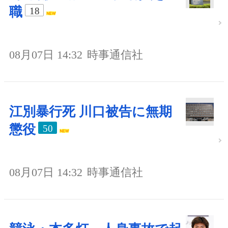
職
18
08月07日 14:32
時事通信社
江別暴行死 川口被告に無期
懲役
50
08月07日 14:32
時事通信社