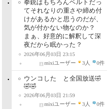
拳銃はもちろんベルトだっ
てそれなりの重さや締め付
けがあるかと思うのだが、
気が付かない物なのか？
まぁ、好意的に解釈して深
夜だから眠かった？
2026年06月03日 23:15
mixiユーザー
3
人
0件
ウンコした と全国放送🤣
🤣🤣
2026年06月03日 21:59
mixiユーザー
3
人
0件