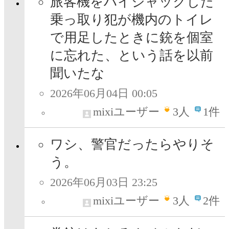
旅客機をハイジャックした
乗っ取り犯が機内のトイレ
で用足したときに銃を個室
に忘れた、という話を以前
聞いたな
2026年06月04日 00:05
mixiユーザー
3
人
1件
ワシ、警官だったらやりそ
う。
2026年06月03日 23:25
mixiユーザー
3
人
2件