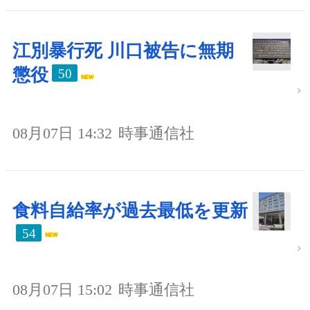
江別暴行死 川口被告に無期
懲役
50
08月07日 14:32
時事通信社
食料自給率が過去最低を更新
54
08月07日 15:02
時事通信社