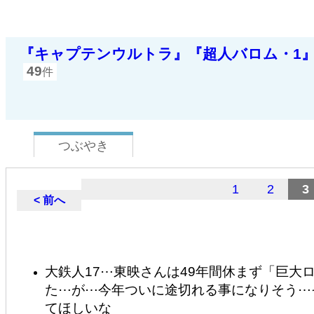
『キャプテンウルトラ』『超人バロム・1』『
49
件
つぶやき
1
2
3
< 前へ
大鉄人17⋯東映さんは49年間休まず「巨大
た⋯が⋯今年ついに途切れる事になりそう⋯
てほしいな