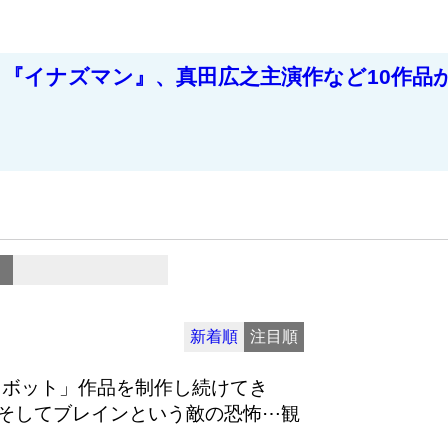
イナズマン』、真田広之主演作など10作品が候
新着順
注目順
ロボット」作品を制作し続けてき
そしてブレインという敵の恐怖⋯観