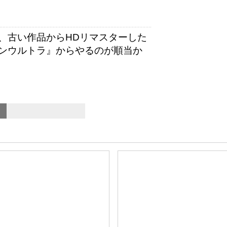
、古い作品からHDリマスターした
ンウルトラ』からやるのが順当か