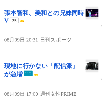
張本智和、美和との兄妹同時
V
25
08月09日 20:31
日刊スポーツ
現地に行かない「配信派」
が急増
112
08月09日 17:00
週刊女性PRIME