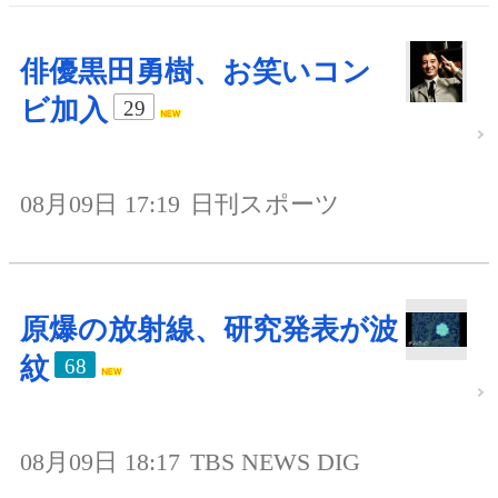
俳優黒田勇樹、お笑いコン
ビ加入
29
08月09日 17:19
日刊スポーツ
原爆の放射線、研究発表が波
紋
68
08月09日 18:17
TBS NEWS DIG