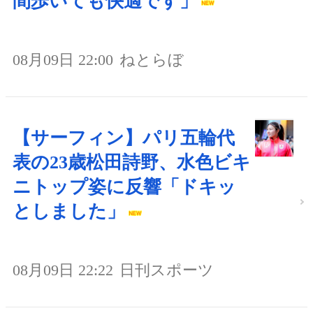
間歩いても快適です」
08月09日 22:00
ねとらぼ
【サーフィン】パリ五輪代
表の23歳松田詩野、水色ビキ
ニトップ姿に反響「ドキッ
としました」
08月09日 22:22
日刊スポーツ