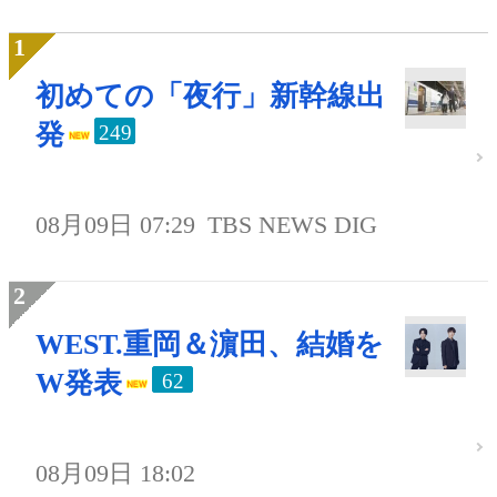
初めての「夜行」新幹線出
発
249
08月09日 07:29
TBS NEWS DIG
WEST.重岡＆濵田、結婚を
W発表
62
08月09日 18:02