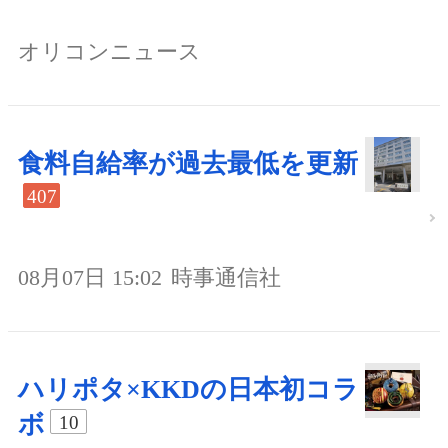
オリコンニュース
食料自給率が過去最低を更新
407
08月07日 15:02
時事通信社
ハリポタ×KKDの日本初コラ
ボ
10