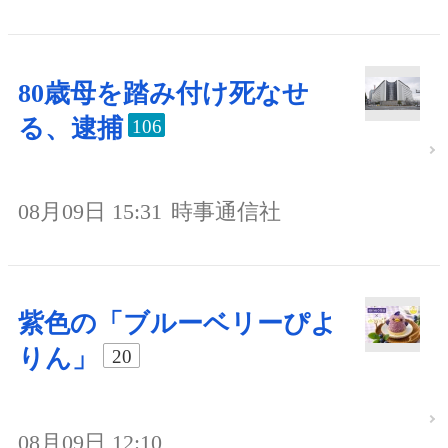
80歳母を踏み付け死なせ
る、逮捕
106
08月09日 15:31
時事通信社
紫色の「ブルーベリーぴよ
りん」
20
08月09日 12:10