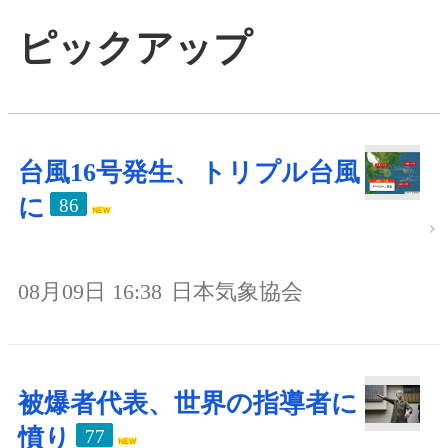
ピックアップ
台風16号発生、トリプル台風
に
86
08月09日 16:38
日本気象協会
被爆者代表、世界の指導者に
憤り
77