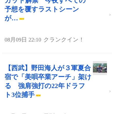
カット解禁 今夜すべての
予想を覆すラストシーン
が…
08月09日 22:10
クランクイン！
【西武】野田海人が３軍夏合
宿で「美唄卒業アーチ」架け
る 強肩強打の22年ドラフ
ト3位捕手