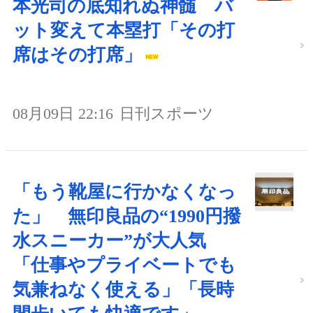
本光司の底知れぬ神髄 バ
ット変えて本塁打「その打
席はその打席」
08月09日 22:16
日刊スポーツ
「もう靴屋に行かなくなっ
た」 無印良品の“1990円撥
水スニーカー”が大人気
「仕事やプライベートでも
気兼ねなく使える」「長時