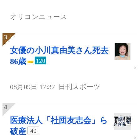
オリコンニュース
女優の小川真由美さん死去
86歳
120
08月09日 17:37
日刊スポーツ
医療法人「社団友志会」ら
破産
40