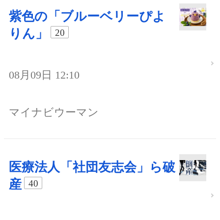
紫色の「ブルーベリーぴよ
りん」
20
08月09日 12:10
マイナビウーマン
医療法人「社団友志会」ら破
産
40