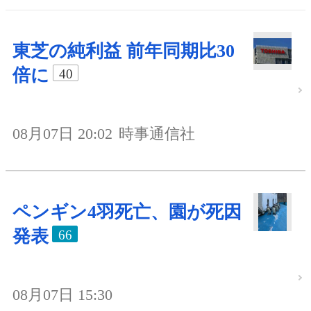
東芝の純利益 前年同期比30
倍に
40
08月07日 20:02
時事通信社
ペンギン4羽死亡、園が死因
発表
66
08月07日 15:30