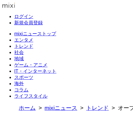
ログイン
新規会員登録
mixiニューストップ
エンタメ
トレンド
社会
地域
ゲーム・アニメ
IT・インターネット
スポーツ
海外
コラム
ライフスタイル
ホーム
mixiニュース
トレンド
オー