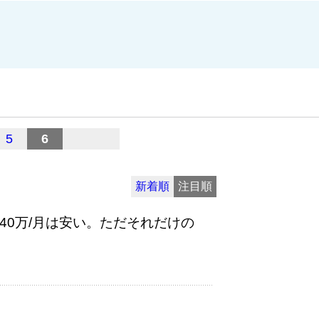
5
6
新着順
注目順
40万/月は安い。ただそれだけの