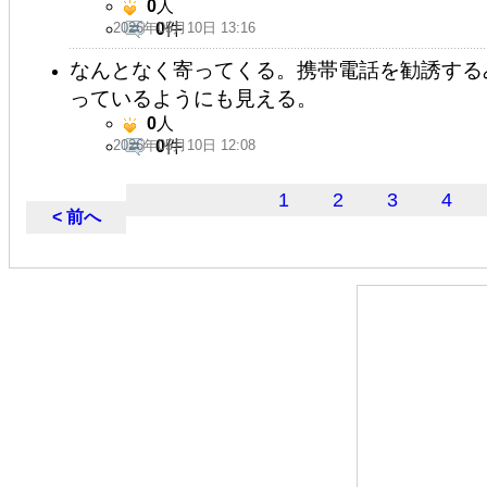
0
人
2026年05月10日 13:16
0
件
なんとなく寄ってくる。携帯電話を勧誘する
っているようにも見える。
0
人
2026年05月10日 12:08
0
件
1
2
3
4
< 前へ