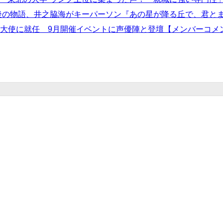
の後の物語、井之脇海がキーパーソン『あの星が降る丘で、君と
宣伝大使に就任 9月開催イベントに声優陣と登壇【メンバーコメ