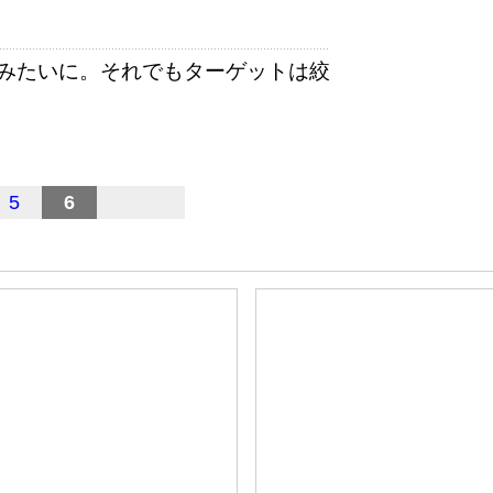
みたいに。それでもターゲットは絞
5
6