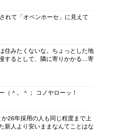
脳されて「オペンホーセ」に見えて
は住みたくないな。ちょっとした地
慢するとして、隣に寄りかかる…寄
ー（＾。＾； コノヤローッ！
とか26年採用の人も同じ程度まで上
た新人より安いままなんてことはな