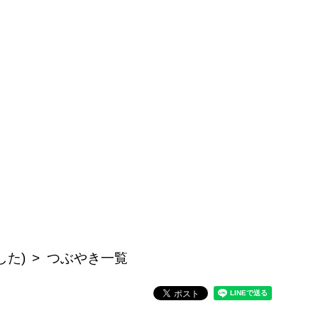
した)
つぶやき一覧