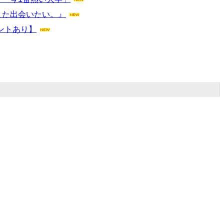
また出会いたい。』
ントあり】