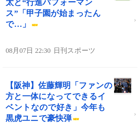
太と“行進パフォーマン
ス”「甲子園が始まったん
で…」
08月07日 22:30
日刊スポーツ
【阪神】佐藤輝明「ファンの
方と一体になってできるイ
ベントなので好き」今年も
黒虎ユニで豪快弾