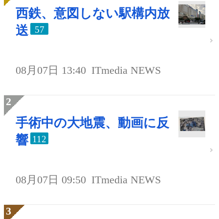
西鉄、意図しない駅構内放
送
57
08月07日 13:40
ITmedia NEWS
手術中の大地震、動画に反
響
112
08月07日 09:50
ITmedia NEWS