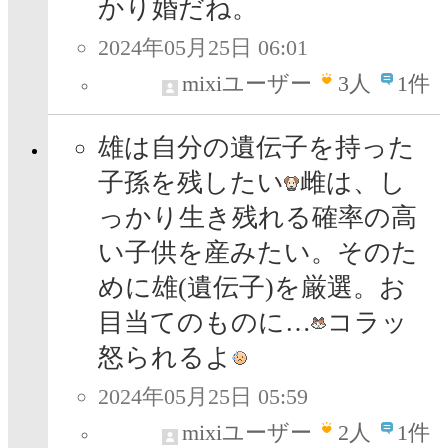
かり婚だね。
2024年05月25日 06:01
mixiユーザー
3
人
1件
雄は自分の遺伝子を持った
子孫を残したい
雌は、し
っかり生き残れる確率の高
い子供を産みたい。そのた
めに雄(遺伝子)を厳選。お
目当てのものに…
コラッ
怒られるよ
2024年05月25日 05:59
mixiユーザー
2
人
1件