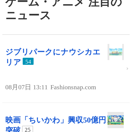
ゲーム・アニメ 注目の
ニュース
ジブリパークにナウシカエ
リア
54
08月07日 13:11
Fashionsnap.com
映画「ちいかわ」興収50億円
突破
25