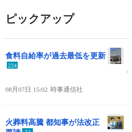
ピックアップ
食料自給率が過去最低を更新
224
08月07日 15:02
時事通信社
火葬料高騰 都知事が法改正