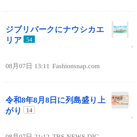
ジブリパークにナウシカエ
リア
54
08月07日 13:11
Fashionsnap.com
令和8年8月8日に列島盛り上
がり
14
08月07日 21:12
TBS NEWS DIG