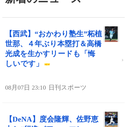
【西武】“おかわり塾生”柘植
世那、４年ぶり本塁打＆高橋
光成を生かすリードも「悔
しいです」
08月07日 23:10
日刊スポーツ
【DeNA】度会隆輝、佐野恵