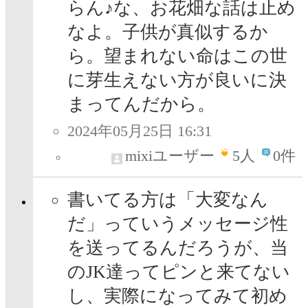
らん♪な、お花畑な話は止め
なよ。子供が真似するか
ら。望まれない命はこの世
に芽生えない方が良いに決
まってんだから。
2024年05月25日 16:31
mixiユーザー
5
人
0件
書いてる方は「大変なん
だ」っていうメッセージ性
を送ってるんだろうが、当
のJK達ってピンと来てない
し、実際になってみて初め