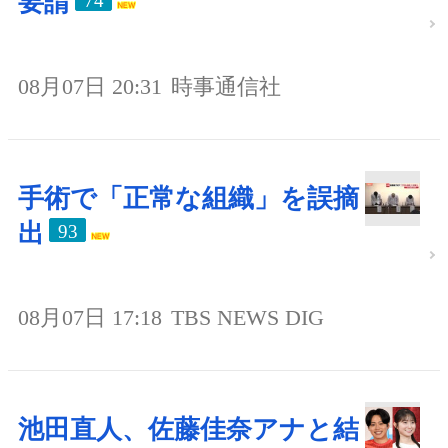
要請
74
08月07日 20:31
時事通信社
手術で「正常な組織」を誤摘
出
93
08月07日 17:18
TBS NEWS DIG
池田直人、佐藤佳奈アナと結