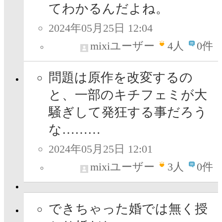
てわかるんだよね。
2024年05月25日 12:04
mixiユーザー
4
人
0件
問題は原作を改変するの
と、一部のキチフェミが大
騒ぎして発狂する事だろう
な………
2024年05月25日 12:01
mixiユーザー
3
人
0件
できちゃった婚では無く授