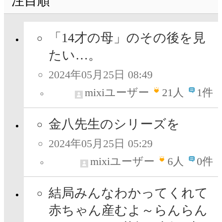
注目順
「14才の母」のその後を見
たい…。
2024年05月25日 08:49
mixiユーザー
21
人
1件
金八先生のシリーズを
2024年05月25日 05:29
mixiユーザー
6
人
0件
結局みんなわかってくれて
赤ちゃん産むよ～らんらん