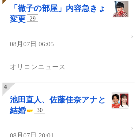
「徹子の部屋」内容急きょ
変更
29
08月07日 06:05
オリコンニュース
池田直人、佐藤佳奈アナと
結婚
30
08月07日 20:01