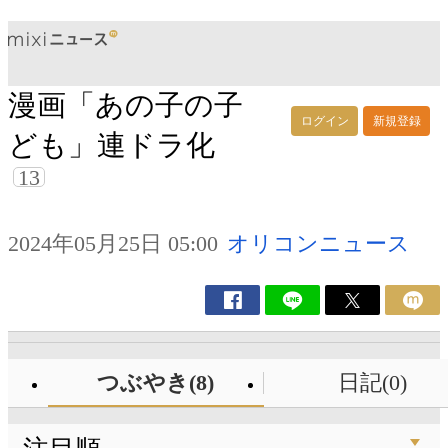
漫画「あの子の子
ログイン
新規登録
ども」連ドラ化
13
2024年05月25日 05:00
オリコンニュース
つぶやき(8)
日記(0)