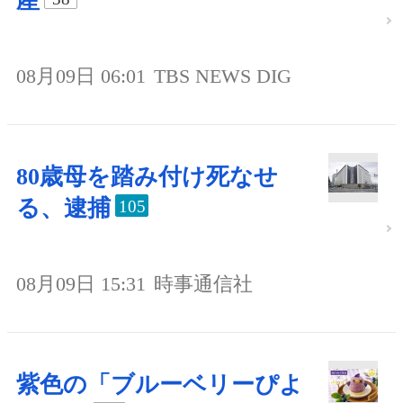
産
08月09日 06:01
TBS NEWS DIG
80歳母を踏み付け死なせ
る、逮捕
105
08月09日 15:31
時事通信社
紫色の「ブルーベリーぴよ