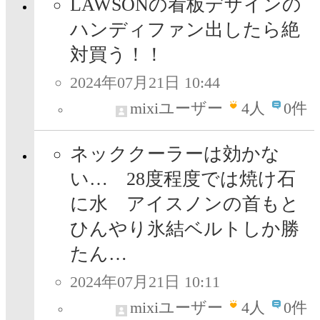
LAWSONの看板デザインの
ハンディファン出したら絶
対買う！！
2024年07月21日 10:44
mixiユーザー
4
人
0件
ネッククーラーは効かな
い… 28度程度では焼け石
に水 アイスノンの首もと
ひんやり氷結ベルトしか勝
たん…
2024年07月21日 10:11
mixiユーザー
4
人
0件