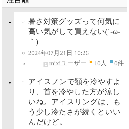
暑さ対策グッズって何気に
高い気がして買えない(´-ω-
｀)
2024年07月21日 10:26
mixiユーザー
10
人
0件
アイスノンで額を冷やすよ
り、首を冷やした方が涼し
いね。アイスリングは、も
う少し冷たさが続くといい
んだけど。