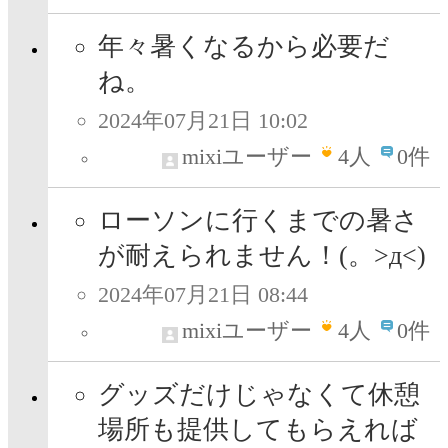
年々暑くなるから必要だ
ね。
2024年07月21日 10:02
mixiユーザー
4
人
0件
ローソンに行くまでの暑さ
が耐えられません！(。>д<)
2024年07月21日 08:44
mixiユーザー
4
人
0件
グッズだけじゃなくて休憩
場所も提供してもらえれば