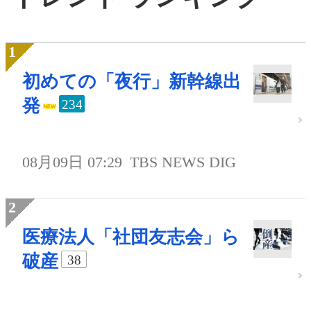
初めての「夜行」新幹線出
発
234
08月09日 07:29
TBS NEWS DIG
医療法人「社団友志会」ら
破産
38