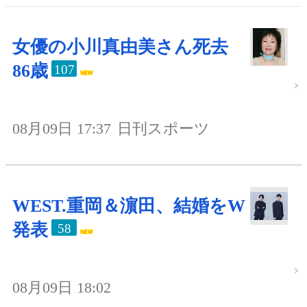
女優の小川真由美さん死去
86歳
107
08月09日 17:37
日刊スポーツ
WEST.重岡＆濵田、結婚をW
発表
58
08月09日 18:02