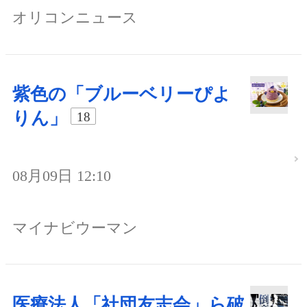
オリコンニュース
紫色の「ブルーベリーぴよ
りん」
18
08月09日 12:10
マイナビウーマン
医療法人「社団友志会」ら破