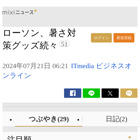
ローソン、暑さ対
ログイン
新規登録
51
策グッズ続々
2024年07月21日 06:21
ITmedia ビジネスオ
ンライン
つぶやき(29)
日記(2)
注目順