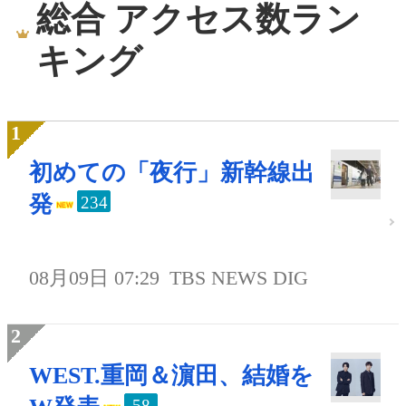
総合 アクセス数ラン
キング
初めての「夜行」新幹線出
発
234
08月09日 07:29
TBS NEWS DIG
WEST.重岡＆濵田、結婚を
58