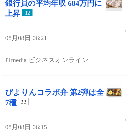
銀行員の平均年収 684万円に
上昇
82
08月08日 06:21
ITmedia ビジネスオンライン
ぴよりんコラボ弁 第2弾は全
7種
22
08月08日 06:15