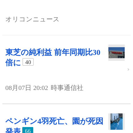
オリコンニュース
東芝の純利益 前年同期比30
倍に
40
08月07日 20:02
時事通信社
ペンギン4羽死亡、園が死因
発表
66