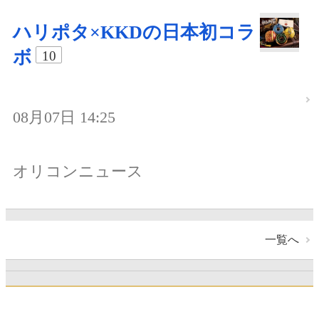
ハリポタ×KKDの日本初コラ
ボ
10
08月07日 14:25
オリコンニュース
一覧へ