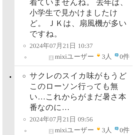
着ていませんね。 去年は、
小学生で見かけましたけ
ど。 ＪＫは、扇風機が多い
ですね。
2024年07月21日 10:37
mixiユーザー
3
人
0件
サクレのスイカ味がもうど
このローソン行っても無
い…これからがまだ暑さ本
番なのに…
2024年07月21日 09:56
mixiユーザー
3
人
0件