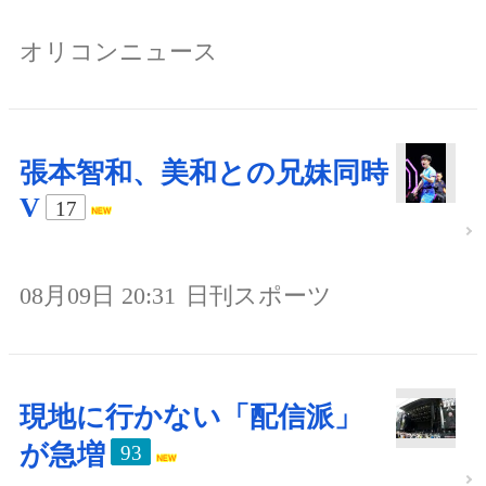
オリコンニュース
張本智和、美和との兄妹同時
V
17
08月09日 20:31
日刊スポーツ
現地に行かない「配信派」
が急増
93