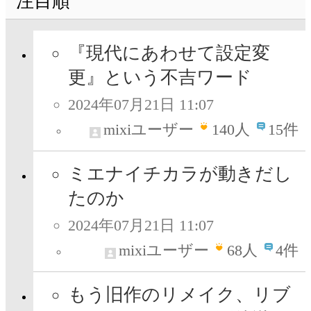
注目順
『現代にあわせて設定変
更』という不吉ワード
2024年07月21日 11:07
mixiユーザー
140
人
15件
ミエナイチカラが動きだし
たのか
2024年07月21日 11:07
mixiユーザー
68
人
4件
もう旧作のリメイク、リブ