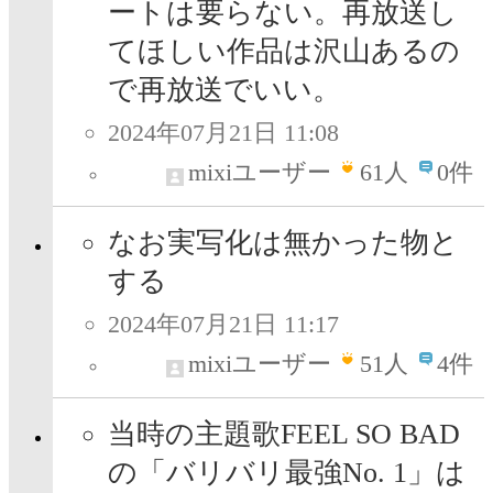
ートは要らない。再放送し
てほしい作品は沢山あるの
で再放送でいい。
2024年07月21日 11:08
mixiユーザー
61
人
0件
なお実写化は無かった物と
する
2024年07月21日 11:17
mixiユーザー
51
人
4件
当時の主題歌FEEL SO BAD
の「バリバリ最強No. 1」は