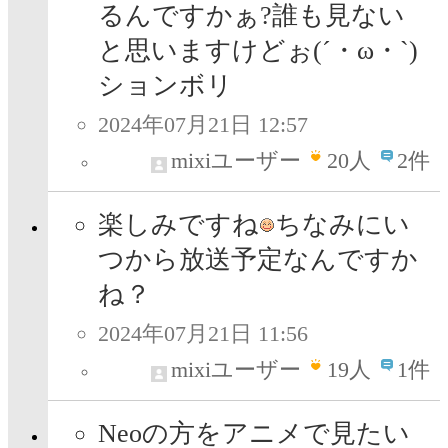
るんですかぁ?誰も見ない
と思いますけどぉ(´・ω・`)
ションボリ
2024年07月21日 12:57
mixiユーザー
20
人
2件
楽しみですね
ちなみにい
つから放送予定なんですか
ね？
2024年07月21日 11:56
mixiユーザー
19
人
1件
Neoの方をアニメで見たい