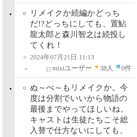
リメイクか続編かどっち
だ!?どっちにしても、置鮎
龍太郎と森川智之は続投し
てくれ！
2024年07月21日 11:13
mixiユーザー
38
人
0件
ぬ～べ～もリメイクか。今
度は分割でいいから物語の
最後までやってほしいね。
キャストは生徒たちこそ総
入替で仕方ないにしても、