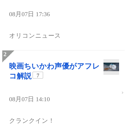
08月07日 17:36
オリコンニュース
映画ちいかわ声優がアフレ
コ解説
7
08月07日 14:10
クランクイン！