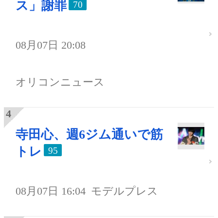
ス」謝罪
70
08月07日 20:08
オリコンニュース
寺田心、週6ジム通いで筋
トレ
95
08月07日 16:04
モデルプレス