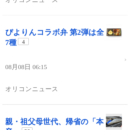
ぴよりんコラボ弁 第2弾は全
7種
4
08月08日 06:15
オリコンニュース
親・祖父母世代、帰省の「本