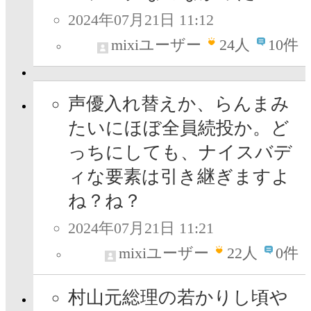
2024年07月21日 11:12
mixiユーザー
24
人
10件
声優入れ替えか、らんまみ
たいにほぼ全員続投か。ど
っちにしても、ナイスバデ
ィな要素は引き継ぎますよ
ね？ね？
2024年07月21日 11:21
mixiユーザー
22
人
0件
村山元総理の若かりし頃や