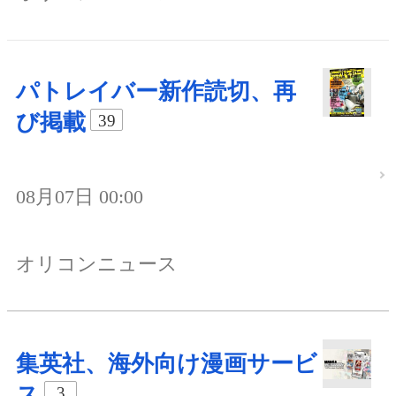
パトレイバー新作読切、再
び掲載
39
08月07日 00:00
オリコンニュース
集英社、海外向け漫画サービ
ス
3