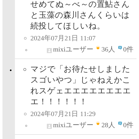
せめてぬ～べ～の置鮎さん
と玉藻の森川さんくらいは
続投してほしいね。
2024年07月21日 11:07
mixiユーザー
36
人
0件
マジで「お待たせしました
スゴいやつ」じゃねえかこ
れスゲェエエエエエエエエ
エ！！！！！！
2024年07月21日 11:29
mixiユーザー
28
人
0件