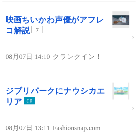
映画ちいかわ声優がアフレ
コ解説
7
08月07日 14:10
クランクイン！
ジブリパークにナウシカエ
リア
68
08月07日 13:11
Fashionsnap.com