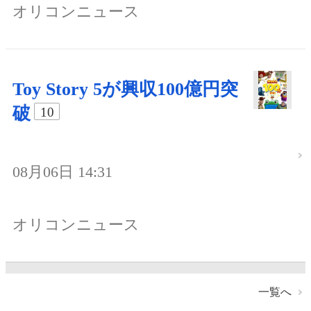
オリコンニュース
Toy Story 5が興収100億円突
破
10
08月06日 14:31
オリコンニュース
一覧へ