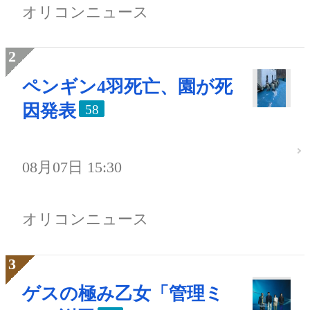
オリコンニュース
ペンギン4羽死亡、園が死
因発表
58
08月07日 15:30
オリコンニュース
ゲスの極み乙女「管理ミ