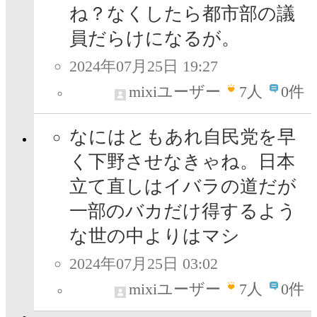
ね？なくしたら都市部の議
員だらけになるが。
2024年07月25日 19:27
mixiユーザー
7
人
0件
なにはともあれ自民党を早
く下野させなきゃね。日本
立て直しはイバラの道だが
一部のバカだけ得するよう
な世の中よりはマシ
2024年07月25日 03:02
mixiユーザー
7
人
0件