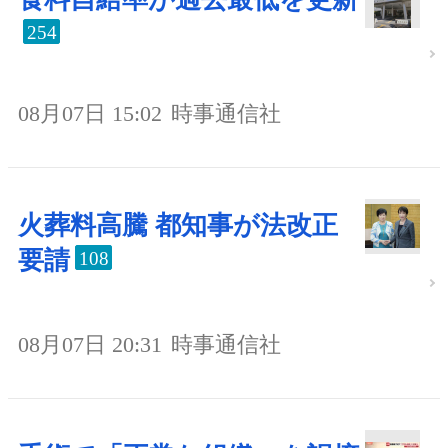
254
08月07日 15:02
時事通信社
火葬料高騰 都知事が法改正
要請
108
08月07日 20:31
時事通信社