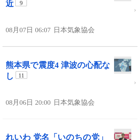
近
9
08月07日 06:07
日本気象協会
熊本県で震度4 津波の心配な
し
11
08月06日 20:00
日本気象協会
れいわ 党名「いのちの党」