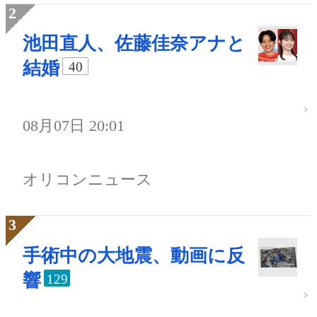
池田直人、佐藤佳奈アナと
結婚
40
08月07日 20:01
オリコンニュース
手術中の大地震、動画に反
響
129