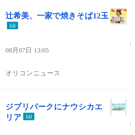
辻希美、一家で焼きそば12玉
68
08月07日 13:05
オリコンニュース
ジブリパークにナウシカエ
リア
60