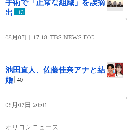
手術で「正常な組織」を誤摘
出
113
08月07日 17:18
TBS NEWS DIG
池田直人、佐藤佳奈アナと結
婚
40
08月07日 20:01
オリコンニュース