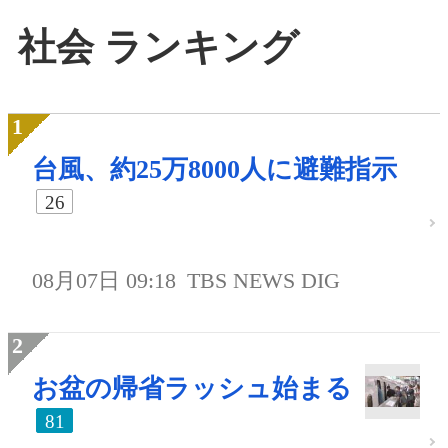
社会 ランキング
台風、約25万8000人に避難指示
26
08月07日 09:18
TBS NEWS DIG
お盆の帰省ラッシュ始まる
81