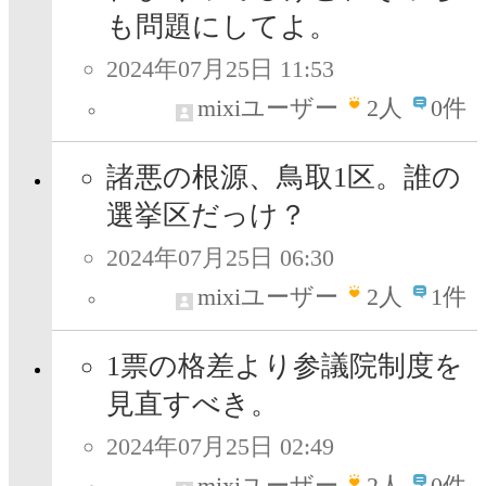
も問題にしてよ。
2024年07月25日 11:53
mixiユーザー
2
人
0件
諸悪の根源、鳥取1区。誰の
選挙区だっけ？
2024年07月25日 06:30
mixiユーザー
2
人
1件
1票の格差より参議院制度を
見直すべき。
2024年07月25日 02:49
mixiユーザー
2
人
0件