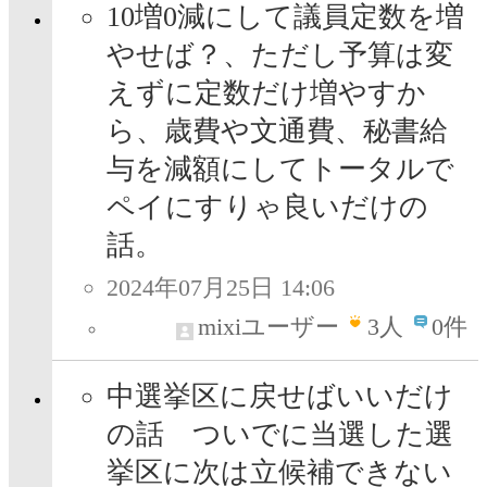
10増0減にして議員定数を増
やせば？、ただし予算は変
えずに定数だけ増やすか
ら、歳費や文通費、秘書給
与を減額にしてトータルで
ペイにすりゃ良いだけの
話。
2024年07月25日 14:06
mixiユーザー
3
人
0件
中選挙区に戻せばいいだけ
の話 ついでに当選した選
挙区に次は立候補できない