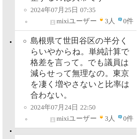
2024年07月25日 07:35
mixiユーザー
3
人
0件
島根県て世田谷区の半分く
らいやからね。単純計算で
格差を言って。でも議員は
減らせって無理なの。東京
を凄く増やさないと比率は
合わない。
2024年07月24日 22:50
mixiユーザー
3
人
0件