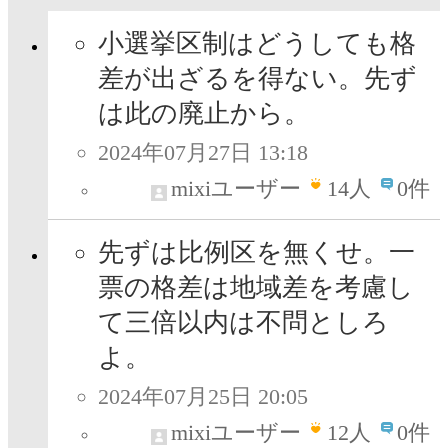
小選挙区制はどうしても格
差が出ざるを得ない。先ず
は此の廃止から。
2024年07月27日 13:18
mixiユーザー
14
人
0件
先ずは比例区を無くせ。一
票の格差は地域差を考慮し
て三倍以内は不問としろ
よ。
2024年07月25日 20:05
mixiユーザー
12
人
0件