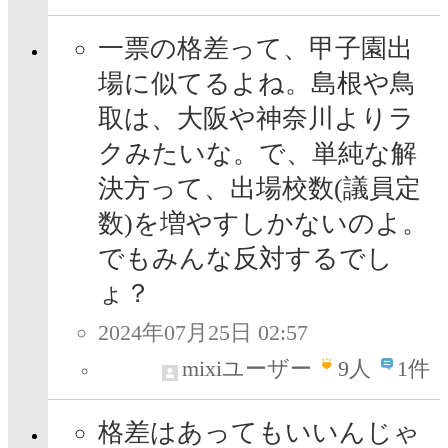
一票の格差って、甲子園出
場に似てるよね。島根や鳥
取は、大阪や神奈川よりラ
クみたいな。で、単純な解
決方って、出場校数(議員定
数)を増やすしかないのよ。
でもみんな反対するでし
ょ？
2024年07月25日 02:57
mixiユーザー
9
人
1件
格差はあってもいいんじゃ