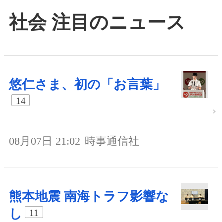
社会 注目のニュース
悠仁さま、初の「お言葉」
14
08月07日 21:02
時事通信社
熊本地震 南海トラフ影響な
し
11