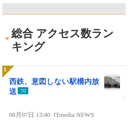
総合 アクセス数ラン
キング
西鉄、意図しない駅構内放
送
70
08月07日 13:40
ITmedia NEWS