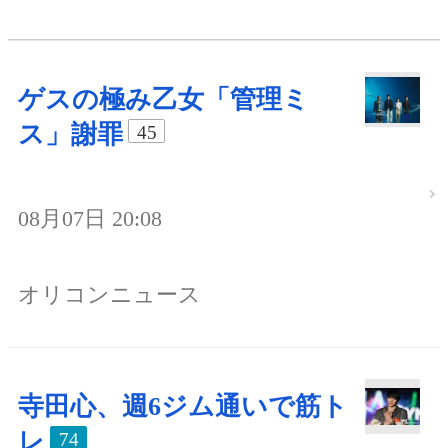
ゲスの極み乙女「管理ミ
ス」謝罪
45
08月07日 20:08
オリコンニュース
寺田心、週6ジム通いで筋ト
レ
74