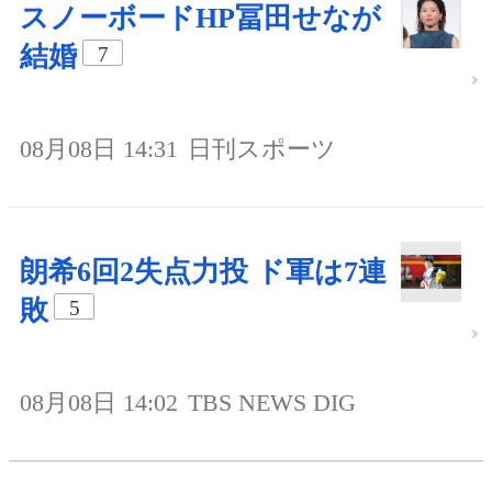
スノーボードHP冨田せなが
結婚
7
08月08日 14:31
日刊スポーツ
朗希6回2失点力投 ド軍は7連
敗
5
08月08日 14:02
TBS NEWS DIG