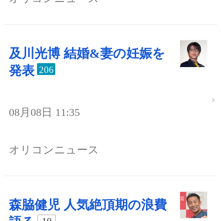
及川光博 結婚&妻の妊娠を
発表
206
08月08日 11:35
オリコンニュース
森脇健児 人気絶頂期の浪費