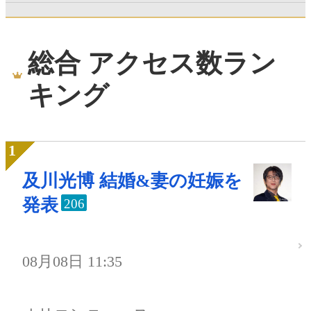
総合 アクセス数ラン
キング
及川光博 結婚&妻の妊娠を
発表
206
08月08日 11:35