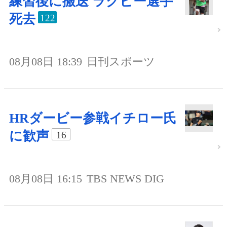
練習後に搬送 ラグビー選手
死去
122
08月08日 18:39
日刊スポーツ
HRダービー参戦イチロー氏
に歓声
16
08月08日 16:15
TBS NEWS DIG