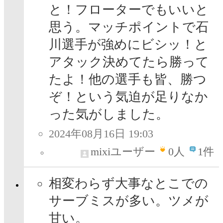
と！フローターでもいいと
思う。マッチポイントで石
川選手が強めにビシッ！と
アタック決めてたら勝って
たよ！他の選手も皆、勝つ
ぞ！という気迫が足りなか
った気がしました。
2024年08月16日 19:03
mixiユーザー
0
人
1件
相変わらず大事なとこでの
サーブミスが多い。ツメが
甘い。