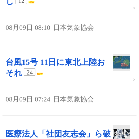
し
12
08月09日 08:10
日本気象協会
台風15号 11日に東北上陸お
それ
24
08月09日 07:24
日本気象協会
医療法人「社団友志会」ら破