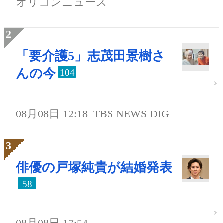
オリコンニュース
「要介護5」志茂田景樹さ
んの今
104
08月08日 12:18
TBS NEWS DIG
俳優の戸塚純貴が結婚発表
58
08月08日 17:54