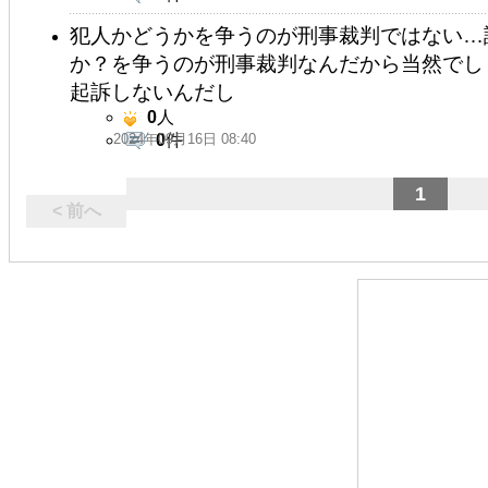
犯人かどうかを争うのが刑事裁判ではない…
か？を争うのが刑事裁判なんだから当然でし
起訴しないんだし
0
人
2024年09月16日 08:40
0
件
1
< 前へ