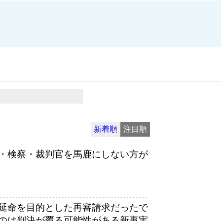
新着順
注目順
・検察・裁判官を馬鹿にしない方が
延命を目的とした再審請求だったで
のは判決が覆る可能性がある新事実