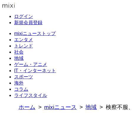
ログイン
新規会員登録
mixiニューストップ
エンタメ
トレンド
社会
地域
ゲーム・アニメ
IT・インターネット
スポーツ
海外
コラム
ライフスタイル
ホーム
mixiニュース
地域
検察不服、