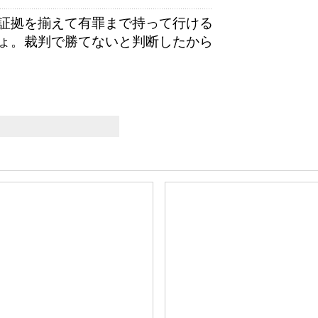
証拠を揃えて有罪まで持って行ける
ょ。裁判で勝てないと判断したから