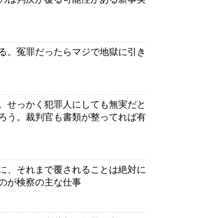
る。冤罪だったらマジで地獄に引き
。せっかく犯罪人にしても無実だと
ろう。裁判官も書類が整ってれば有
に、それまで覆されることは絶対に
のが検察の主な仕事