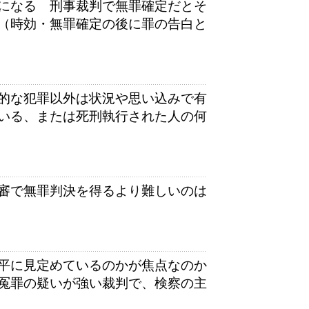
になる 刑事裁判で無罪確定だとそ
（時効・無罪確定の後に罪の告白と
的な犯罪以外は状況や思い込みで有
いる、または死刑執行された人の何
審で無罪判決を得るより難しいのは
平に見定めているのかが焦点なのか
冤罪の疑いが強い裁判で、検察の主