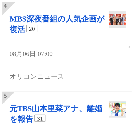
MBS深夜番組の人気企画が
復活
20
08月06日 07:00
オリコンニュース
元TBS山本里菜アナ、離婚
を報告
31