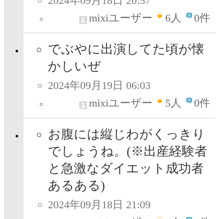
2024年09月18日 20:57
mixiユーザー
6
人
0件
でぶやに出演してた頃が懐
かしいぜ
2024年09月19日 06:03
mixiユーザー
5
人
0件
お腹には縦じわがくっきり
でしょうね。(※出産経験者
と急激なダイエット成功者
あるある)
2024年09月18日 21:09