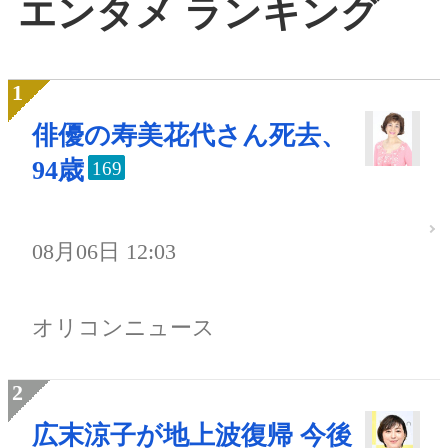
エンタメ ランキング
俳優の寿美花代さん死去、
94歳
169
08月06日 12:03
オリコンニュース
広末涼子が地上波復帰 今後