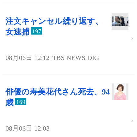
注文キャンセル繰り返す、
女逮捕
197
08月06日 12:12
TBS NEWS DIG
俳優の寿美花代さん死去、94
歳
169
08月06日 12:03