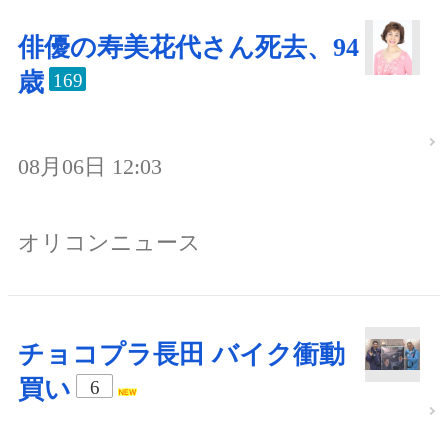
俳優の寿美花代さん死去、94
歳
169
08月06日 12:03
オリコンニュース
チョコプラ長田 バイク衝動
買い
6