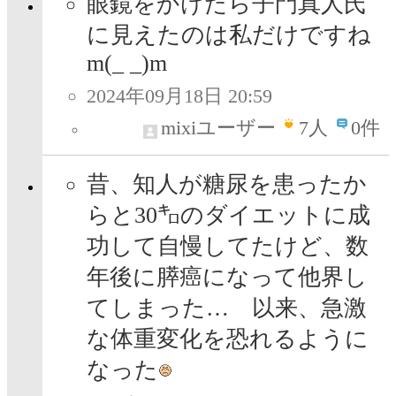
眼鏡をかけたら子門真人氏
に見えたのは私だけですね
m(_ _)m
2024年09月18日 20:59
mixiユーザー
7
人
0件
昔、知人が糖尿を患ったか
らと30㌔のダイエットに成
功して自慢してたけど、数
年後に膵癌になって他界し
てしまった… 以来、急激
な体重変化を恐れるように
なった