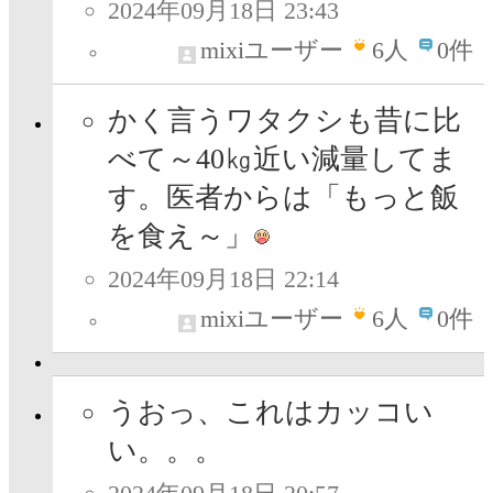
2024年09月18日 23:43
mixiユーザー
6
人
0件
かく言うワタクシも昔に比
べて～40㎏近い減量してま
す。医者からは「もっと飯
を食え～」
2024年09月18日 22:14
mixiユーザー
6
人
0件
うおっ、これはカッコい
い。。。