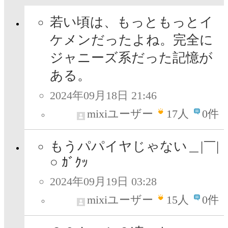
若い頃は、もっともっとイ
ケメンだったよね。完全に
ジャニーズ系だった記憶が
ある。
2024年09月18日 21:46
mixiユーザー
17
人
0件
もうパパイヤじゃない＿|￣|
○ ｶﾞｸｯ
2024年09月19日 03:28
mixiユーザー
15
人
0件