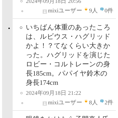
2024年09月18日 20:56
mixiユーザー
9
人
0件
いちばん体重のあったころ
は、ルビウス・ハグリッド
かよ！？てなくらい大きか
った。ハグリッドを演じた
ロビー・コルトレーンの身
長185cm。パパイヤ鈴木の
身長174cm
2024年09月18日 21:22
mixiユーザー
8
人
2件