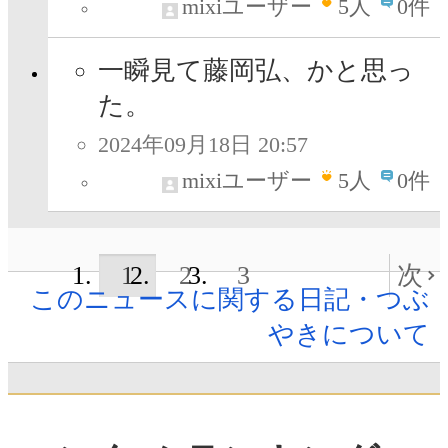
mixiユーザー
5
人
0件
一瞬見て藤岡弘、かと思っ
た。
2024年09月18日 20:57
mixiユーザー
5
人
0件
1
2
3
次
このニュースに関する日記・つぶ
やきについて