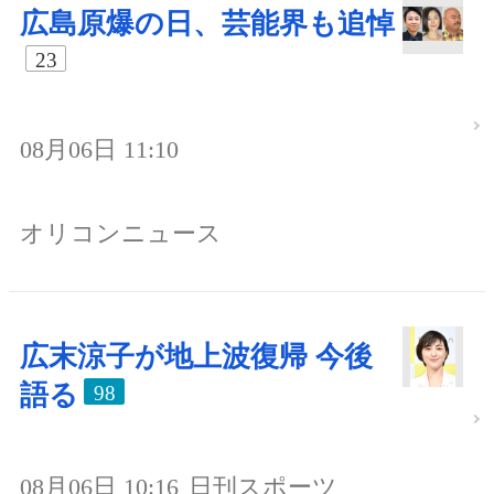
広島原爆の日、芸能界も追悼
23
08月06日 11:10
オリコンニュース
広末涼子が地上波復帰 今後
語る
98
08月06日 10:16
日刊スポーツ