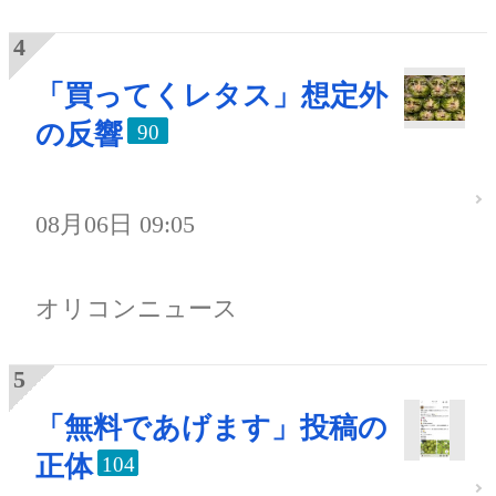
「買ってくレタス」想定外
の反響
90
08月06日 09:05
オリコンニュース
「無料であげます」投稿の
正体
104