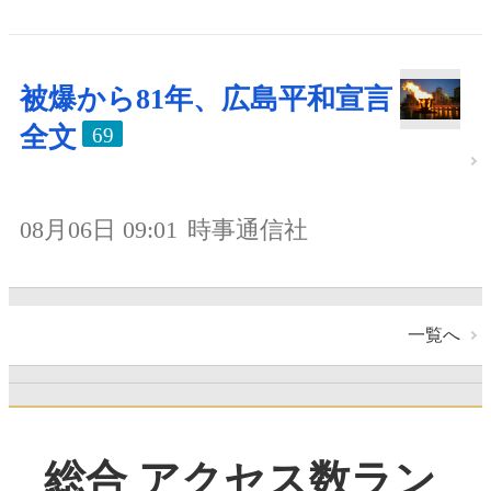
被爆から81年、広島平和宣言
全文
69
08月06日 09:01
時事通信社
一覧へ
総合 アクセス数ラン