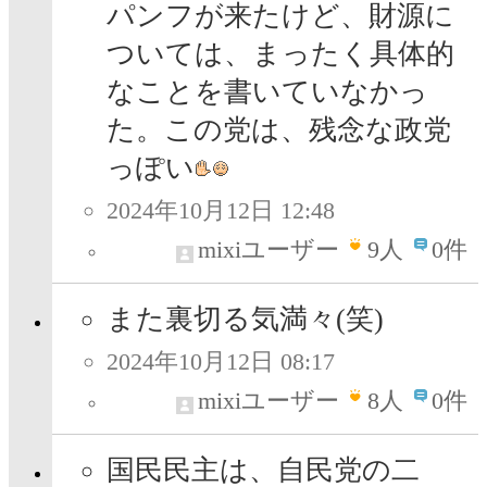
パンフが来たけど、財源に
ついては、まったく具体的
なことを書いていなかっ
た。この党は、残念な政党
っぽい
2024年10月12日 12:48
mixiユーザー
9
人
0件
また裏切る気満々(笑)
2024年10月12日 08:17
mixiユーザー
8
人
0件
国民民主は、自民党の二