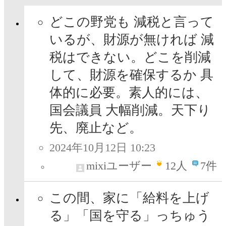
どこの野党も 減税と言って
いるが、財源が無ければ 減
税はできない。どこを削減
して、財源を確保するか 具
体的に必要。素人的には、
国会議員 大幅削減。天下り
先、廃止など。
2024年10月12日 10:23
mixiユーザー
12
人
7件
この間、家に「給料を上げ
る」「国を守る」っちゅう