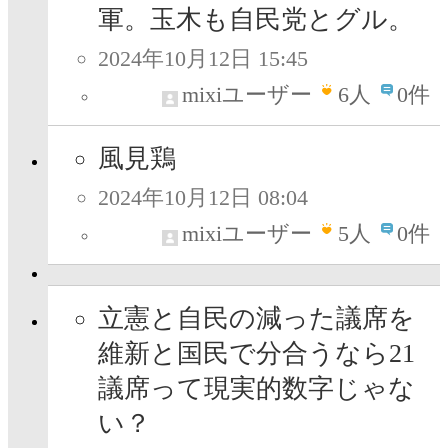
軍。玉木も自民党とグル。
2024年10月12日 15:45
mixiユーザー
6
人
0件
風見鶏
2024年10月12日 08:04
mixiユーザー
5
人
0件
立憲と自民の減った議席を
維新と国民で分合うなら21
議席って現実的数字じゃな
い？