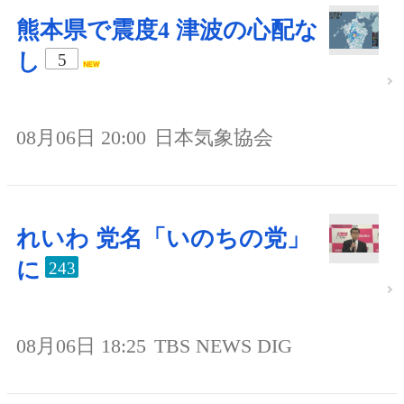
熊本県で震度4 津波の心配な
し
5
08月06日 20:00
日本気象協会
れいわ 党名「いのちの党」
に
243
08月06日 18:25
TBS NEWS DIG