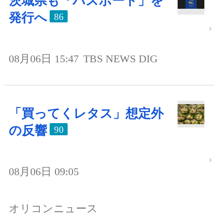
茨城県も「パスポート」を
発行へ
86
08月06日 15:47
TBS NEWS DIG
「買ってくレタス」想定外
の反響
90
08月06日 09:05
オリコンニュース