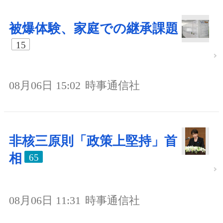
被爆体験、家庭での継承課題
15
08月06日 15:02
時事通信社
非核三原則「政策上堅持」首
相
65
08月06日 11:31
時事通信社