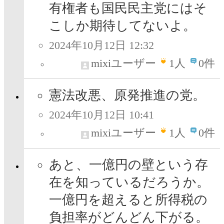
有権者も国民民主党にはそ
こしか期待してないよ。
2024年10月12日 12:32
mixiユーザー
1
人
0件
憲法改悪、原発推進の党。
2024年10月12日 10:41
mixiユーザー
1
人
0件
あと、一億円の壁という存
在を知っているだろうか。
一億円を超えると所得税の
負担率がどんどん下がる。