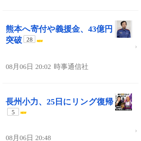
熊本へ寄付や義援金、43億円
突破
28
08月06日 20:02
時事通信社
長州小力、25日にリング復帰
5
08月06日 20:48