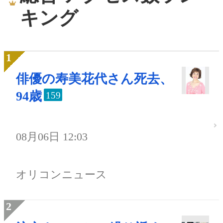
キング
俳優の寿美花代さん死去、
94歳
159
08月06日 12:03
オリコンニュース