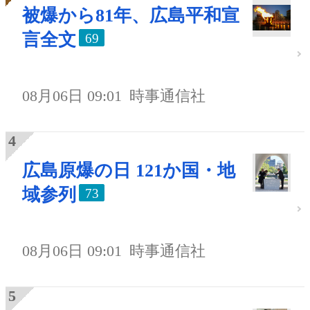
被爆から81年、広島平和宣
言全文
69
08月06日 09:01
時事通信社
広島原爆の日 121か国・地
域参列
73
08月06日 09:01
時事通信社