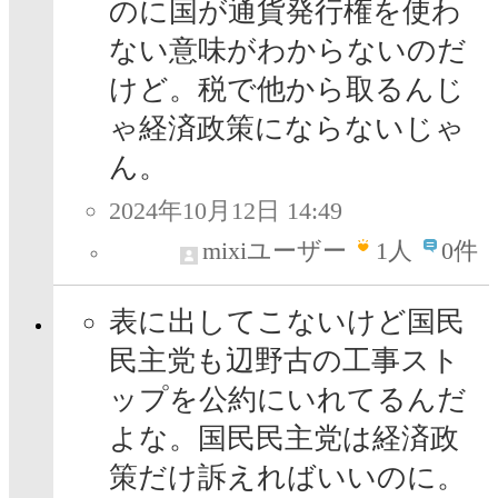
のに国が通貨発行権を使わ
ない意味がわからないのだ
けど。税で他から取るんじ
ゃ経済政策にならないじゃ
ん。
2024年10月12日 14:49
mixiユーザー
1
人
0件
表に出してこないけど国民
民主党も辺野古の工事スト
ップを公約にいれてるんだ
よな。国民民主党は経済政
策だけ訴えればいいのに。