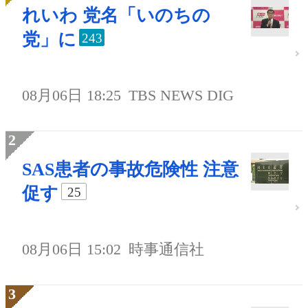
れいわ 党名「いのちの
党」に
243
08月06日 18:25
TBS NEWS DIG
SAS患者の事故危険性 注意
促す
25
08月06日 15:02
時事通信社