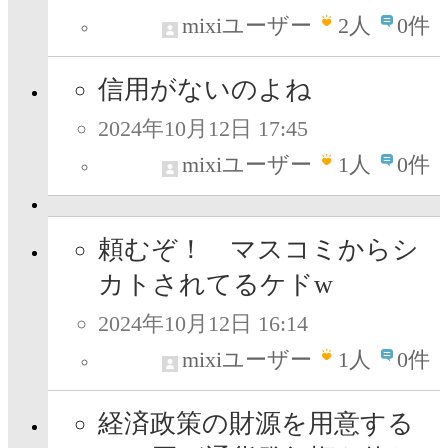
mixiユーザー
2
人
0件
信用がないのよね
2024年10月12日 17:45
mixiユーザー
1
人
0件
頼むぞ！ マスコミからシ
カトされてるケドw
2024年10月12日 16:14
mixiユーザー
1
人
0件
経済政策の財源を用意する