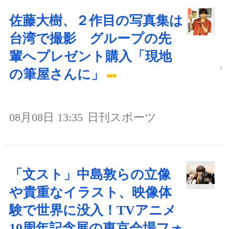
佐藤大樹、２作目の写真集は
台湾で撮影 グループの先
輩へプレゼント購入「現地
の筆屋さんに」
08月08日 13:35
日刊スポーツ
「文スト」中島敦らの立像
や貴重なイラスト、映像体
験で世界に没入！TVアニメ
10周年記念展の東京会場フォ