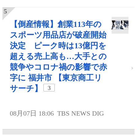
【倒産情報】創業113年の
スポーツ用品店が破産開始
決定 ピーク時は13億円を
超える売上高も…大手との
競争やコロナ禍の影響で赤
字に 福井市 【東京商工リ
サーチ】
3
08月07日 18:06
TBS NEWS DIG