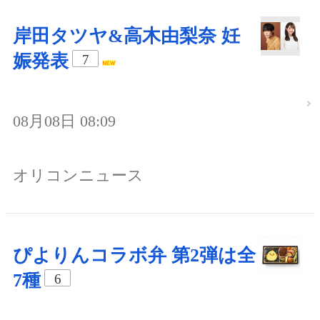
岸田タツヤ&高木由梨奈 妊
娠発表
7
08月08日 08:09
オリコンニュース
ぴよりんコラボ弁 第2弾は全
7種
6