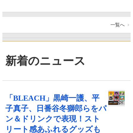
一覧へ
新着のニュース
「BLEACH」黒崎一護、平
子真子、日番谷冬獅郎らをパ
ン＆ドリンクで表現！スト
リート感あふれるグッズも