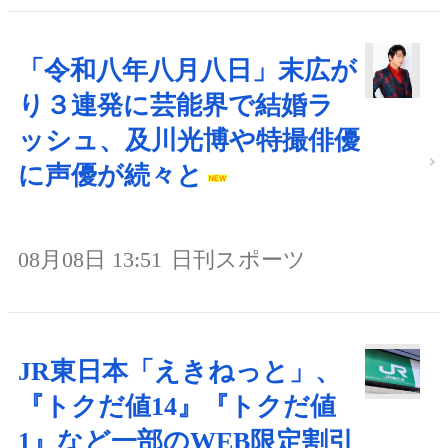
「令和八年八月八日」末広が
り３連発に芸能界で結婚ラ
ッシュ、及川光博や特撮俳優
に声優が続々と
08月08日 13:51
日刊スポーツ
JR東日本「えきねっと」、
『トクだ値14』『トクだ値
1』など一部のWEB限定割引