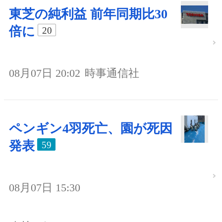
東芝の純利益 前年同期比30
倍に
20
08月07日 20:02
時事通信社
ペンギン4羽死亡、園が死因
発表
59
08月07日 15:30