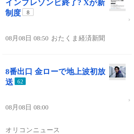
インプレゾンビ終了? Xが新
制度
8
08月08日 08:50
おたくま経済新聞
8番出口 金ローで地上波初放
送
62
08月08日 08:00
オリコンニュース