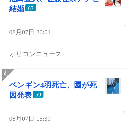
結婚
67
08月07日 20:01
オリコンニュース
ペンギン4羽死亡、園が死
因発表
59
08月07日 15:30