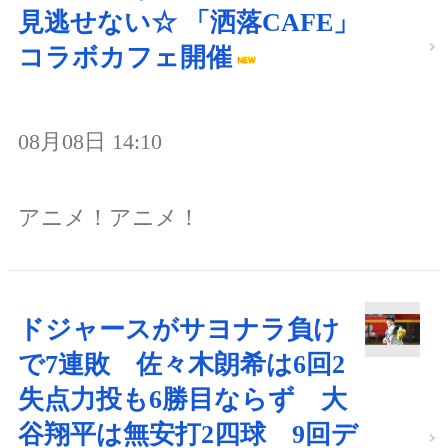
見逃せない☆ 「洒落CAFE」
コラボカフェ開催
08月08日 14:10
アニメ！アニメ！
ドジャースがサヨナラ負け
で7連敗 佐々木朗希は6回2
失点力投も6勝目ならず 大
谷翔平は無安打2四球 9回デ