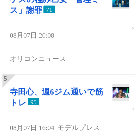
ス」謝罪
71
08月07日 20:08
オリコンニュース
寺田心、週6ジム通いで筋
トレ
95
08月07日 16:04
モデルプレス