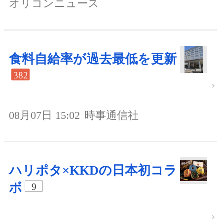
オリコンニュース
食料自給率が過去最低を更新
382
08月07日 15:02
時事通信社
ハリポタ×KKDの日本初コラ
ボ
9