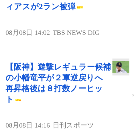
ィアスが2ラン被弾
08月08日 14:02
TBS NEWS DIG
【阪神】遊撃レギュラー候補
の小幡竜平が２軍逆戻りへ
再昇格後は８打数ノーヒッ
ト
08月08日 14:16
日刊スポーツ