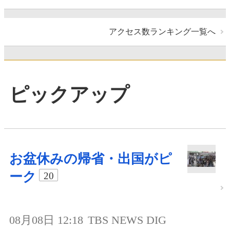
アクセス数ランキング一覧へ
ピックアップ
お盆休みの帰省・出国がピ
ーク
20
08月08日 12:18
TBS NEWS DIG