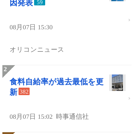
因発表
59
08月07日 15:30
オリコンニュース
食料自給率が過去最低を更
新
382
08月07日 15:02
時事通信社