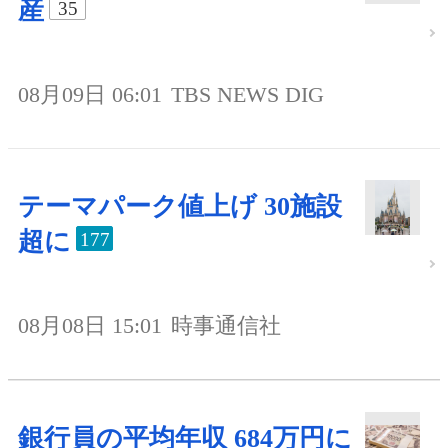
産
35
08月09日 06:01
TBS NEWS DIG
テーマパーク値上げ 30施設
超に
177
08月08日 15:01
時事通信社
銀行員の平均年収 684万円に