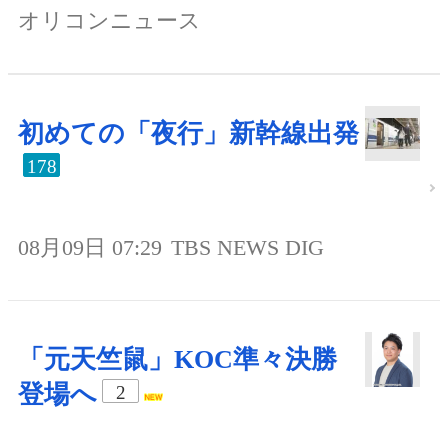
オリコンニュース
初めての「夜行」新幹線出発
178
08月09日 07:29
TBS NEWS DIG
「元天竺鼠」KOC準々決勝
登場へ
2