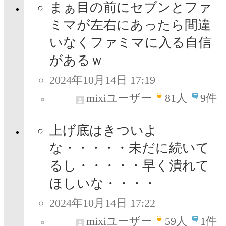
まぁ目の前にセブンとファ
ミマが左右にあったら間違
いなくファミマに入る自信
があるｗ
2024年10月14日 17:19
mixiユーザー
81
人
9件
上げ底はきついよ
な・・・・・未だに続いて
るし・・・・・早く潰れて
ほしいな・・・・
2024年10月14日 17:22
mixiユーザー
59
人
1件