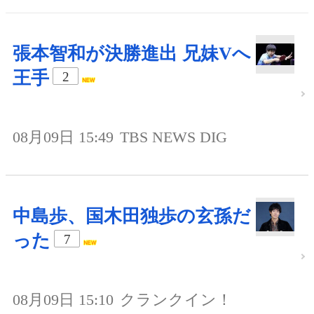
張本智和が決勝進出 兄妹Vへ
王手
2
08月09日 15:49
TBS NEWS DIG
中島歩、国木田独歩の玄孫だ
った
7
08月09日 15:10
クランクイン！