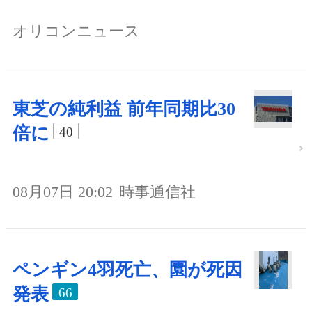
オリコンニュース
東芝の純利益 前年同期比30
倍に
40
08月07日 20:02
時事通信社
ペンギン4羽死亡、園が死因
発表
66