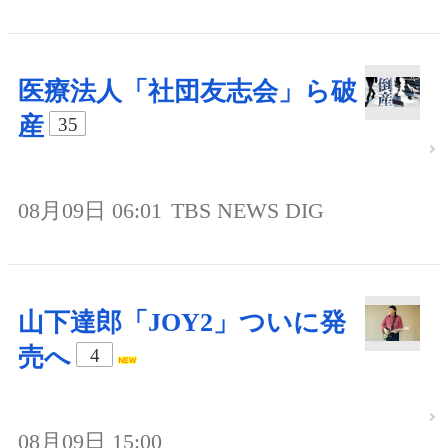
医療法人「社団友志会」ら破
産
35
08月09日 06:01
TBS NEWS DIG
山下達郎「JOY2」ついに発
売へ
4
08月09日 15:00