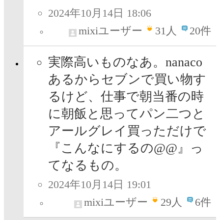
2024年10月14日 18:06
mixiユーザー
31
人
20件
実際高いものなあ。nanaco
あるからセブンで買い物す
るけど、仕事で朝当番の時
に朝飯と思ってパン二つと
アールグレイ買っただけで
『こんなにするの@@』っ
てなるもの。
2024年10月14日 19:01
mixiユーザー
29
人
6件