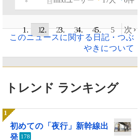
mixiユーザー
17
人
0件
1
2
3
4
5
次
このニュースに関する日記・つぶ
やきについて
トレンド ランキング
初めての「夜行」新幹線出
発
178