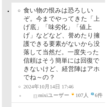
食い物の恨みは恐ろしい
ぞ。今までやってきた「上
げ底」「味劣化」「値上
げ」などなど、誉めたり擁
護できる要素がないから没
落して当然だ。一度失った
信頼はそう簡単には回復で
きないけど、経営陣はアホ
でね～の？
2024年10月14日 17:46
mixiユーザー
107
人
6件