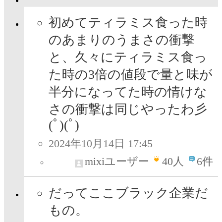
初めてティラミス食った時
のあまりのうまさの衝撃
と、久々にティラミス食っ
た時の3倍の値段で量と味が
半分になってた時の情けな
さの衝撃は同じやったわ彡
(ﾟ)(ﾟ)
2024年10月14日 17:45
mixiユーザー
40
人
6件
だってここブラック企業だ
もの。