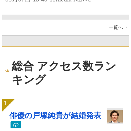
一覧へ
総合 アクセス数ラン
キング
俳優の戸塚純貴が結婚発表
62