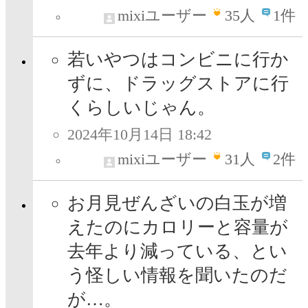
mixiユーザー
35
人
1件
若いやつはコンビニに行か
ずに、ドラッグストアに行
くらしいじゃん。
2024年10月14日 18:42
mixiユーザー
31
人
2件
お月見ぜんざいの白玉が増
えたのにカロリーと容量が
去年より減っている、とい
う怪しい情報を聞いたのだ
が…。