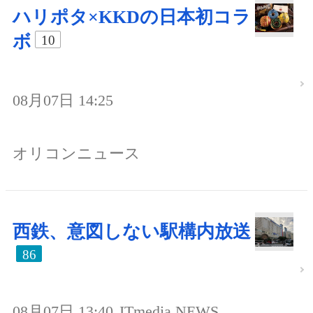
ハリポタ×KKDの日本初コラ
ボ
10
08月07日 14:25
オリコンニュース
西鉄、意図しない駅構内放送
86
08月07日 13:40
ITmedia NEWS