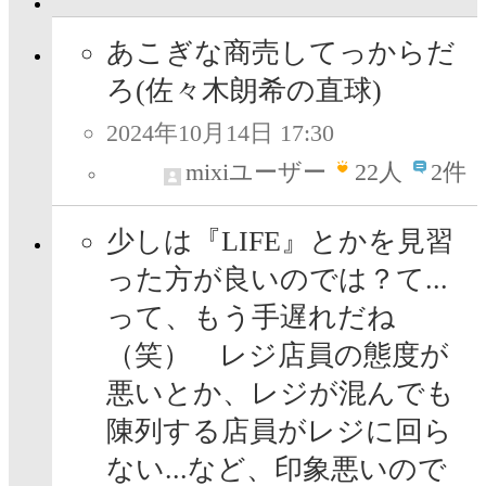
あこぎな商売してっからだ
ろ(佐々木朗希の直球)
2024年10月14日 17:30
mixiユーザー
22
人
2件
少しは『LIFE』とかを見習
った方が良いのでは？て...
って、もう手遅れだね
（笑） レジ店員の態度が
悪いとか、レジが混んでも
陳列する店員がレジに回ら
ない...など、印象悪いので