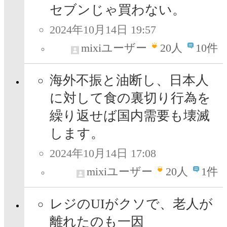
セブンじゃ買わない。
2024年10月14日 19:57
mixiユーザー
20
人
10件
海外不振と油断し、日本人
に対して食の裏切り行為を
繰り返せば国内需要も壊滅
します。
2024年10月14日 17:08
mixiユーザー
20
人
1件
レジのUIがクソで、老人が
離れたのも一因