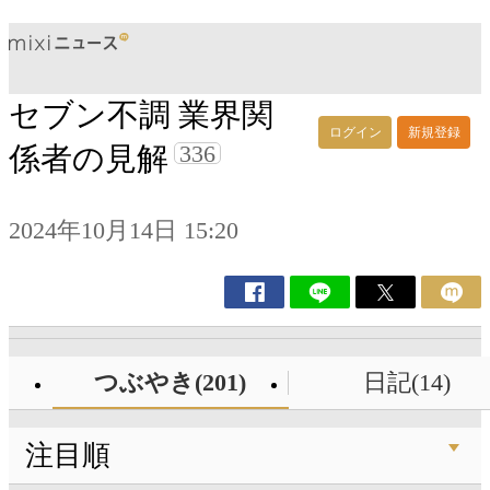
セブン不調 業界関
ログイン
新規登録
336
係者の見解
2024年10月14日 15:20
つぶやき(201)
日記(14)
注目順