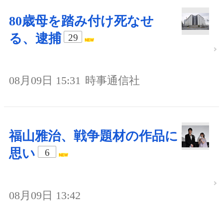
80歳母を踏み付け死なせ
る、逮捕
29
08月09日 15:31
時事通信社
福山雅治、戦争題材の作品に
思い
6
08月09日 13:42