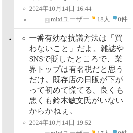
2024年10月14日 16:44
mixiユーザー
18
人
0件
一番有効な抗議方法は「買
わないこと」だよ。雑誌や
SNSで貶したところで、業
界トップは有名税だと思う
だけ。既存店の日販が下が
って初めて慌てる。良くも
悪くも鈴木敏文氏がいない
からかねぇ。
2024年10月14日 19:52