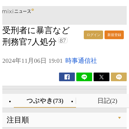
受刑者に暴言など
ログイン
新規登録
87
刑務官7人処分
2024年11月06日 19:01
時事通信社
つぶやき(73)
日記(2)
注目順