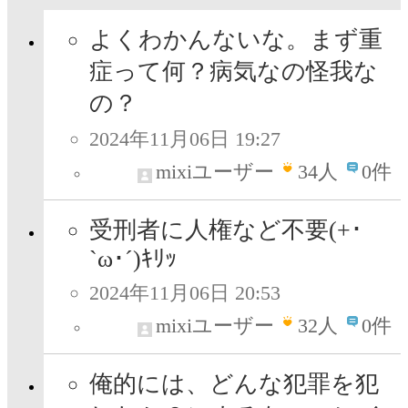
よくわかんないな。まず重
症って何？病気なの怪我な
の？
2024年11月06日 19:27
mixiユーザー
34
人
0件
受刑者に人権など不要(+･
`ω･´)ｷﾘｯ
2024年11月06日 20:53
mixiユーザー
32
人
0件
俺的には、どんな犯罪を犯