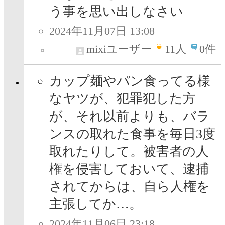
う事を思い出しなさい
2024年11月07日 13:08
mixiユーザー
11
人
0件
カップ麺やパン食ってる様
なヤツが、犯罪犯した方
が、それ以前よりも、バラ
ンスの取れた食事を毎日3度
取れたりして。被害者の人
権を侵害しておいて、逮捕
されてからは、自ら人権を
主張してか…。
2024年11月06日 23:18