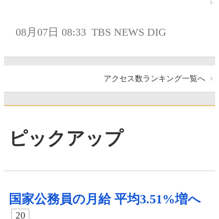
08月07日 08:33
TBS NEWS DIG
アクセス数ランキング一覧へ
ピックアップ
国家公務員の月給 平均3.51%増へ
20