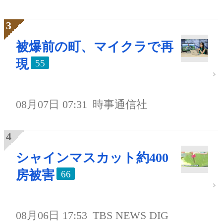
被爆前の町、マイクラで再
現
55
08月07日 07:31
時事通信社
シャインマスカット約400
房被害
66
08月06日 17:53
TBS NEWS DIG