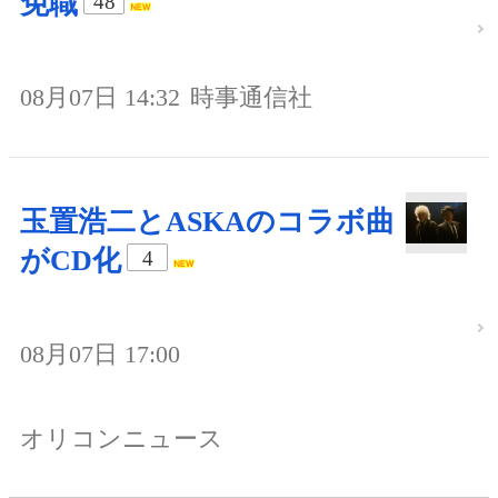
免職
48
08月07日 14:32
時事通信社
玉置浩二とASKAのコラボ曲
がCD化
4
08月07日 17:00
オリコンニュース