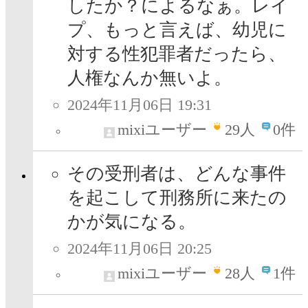
したか？によるなぁ。レイ
プ、もっと言えば、幼児に
対する性犯罪者だったら、
人権なんか無いよ。
2024年11月06日 19:31
mixiユーザー
29
人
0件
その受刑者は、どんな事件
を起こして刑務所に来たの
かが気になる。
2024年11月06日 20:25
mixiユーザー
28
人
1件