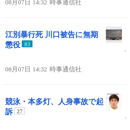
08月07日 14:32
時事通信社
江別暴行死 川口被告に無期
懲役
83
08月07日 14:32
時事通信社
競泳・本多灯、人身事故で起
訴
27