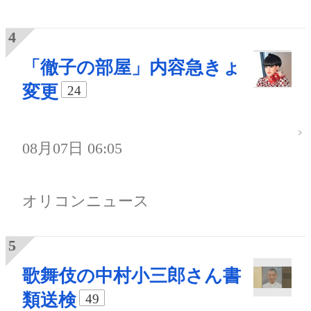
「徹子の部屋」内容急きょ
変更
24
08月07日 06:05
オリコンニュース
歌舞伎の中村小三郎さん書
類送検
49