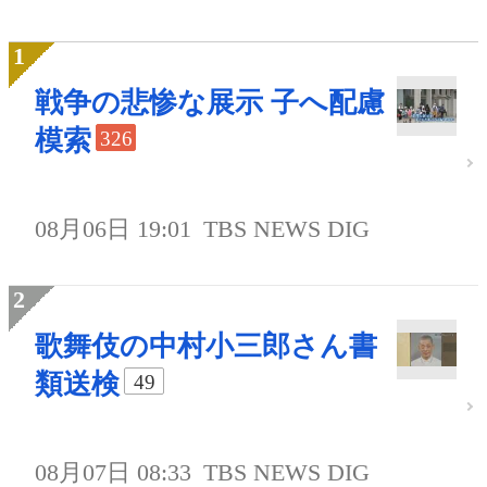
戦争の悲惨な展示 子へ配慮
模索
326
08月06日 19:01
TBS NEWS DIG
歌舞伎の中村小三郎さん書
類送検
49
08月07日 08:33
TBS NEWS DIG