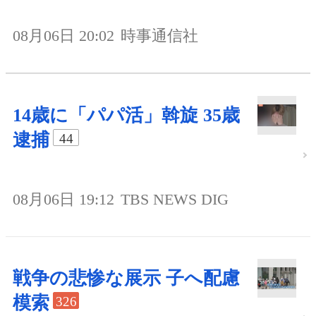
08月06日 20:02
時事通信社
14歳に「パパ活」斡旋 35歳
逮捕
44
08月06日 19:12
TBS NEWS DIG
戦争の悲惨な展示 子へ配慮
模索
326