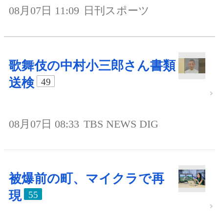
08月07日 11:09
日刊スポーツ
歌舞伎の中村小三郎さん書類
送検
49
08月07日 08:33
TBS NEWS DIG
被爆前の町、マイクラで再
現
55