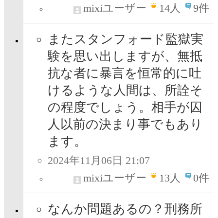
mixiユーザー
14
人
9件
またスタンフォード監獄実
験を思い出しますが、無抵
抗な者に暴言を恒常的に吐
けるような人間は、所詮そ
の程度でしょう。相手が囚
人以前の決まり事でもあり
ます。
2024年11月06日 21:07
mixiユーザー
13
人
0件
なんか問題あるの？刑務所