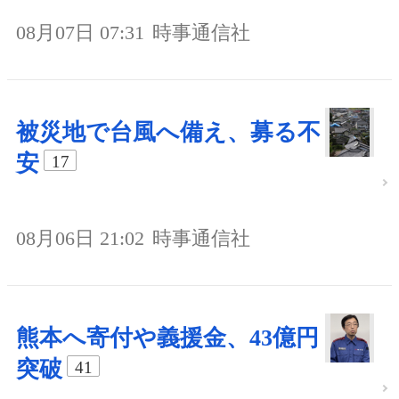
08月07日 07:31
時事通信社
被災地で台風へ備え、募る不
安
17
08月06日 21:02
時事通信社
熊本へ寄付や義援金、43億円
突破
41