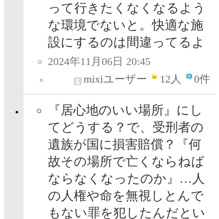
って行きたくなくなるよう
な環境でないと。快適な施
設にするのは間違ってるよ
2024年11月06日 20:45
mixiユーザー
12
人
0件
『居心地のいい場所』にし
てどうする？で、受刑者の
遺族が国に損害賠償？『何
故その場所で亡くならねば
ならなくなったのか』…人
の人権や命を無視しとんで
もない罪を犯したんだとい