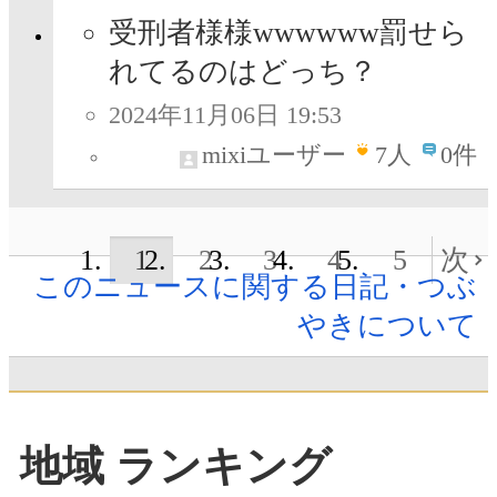
受刑者様様wwwwww罰せら
れてるのはどっち？
2024年11月06日 19:53
mixiユーザー
7
人
0件
1
2
3
4
5
次
このニュースに関する日記・つぶ
やきについて
地域 ランキング