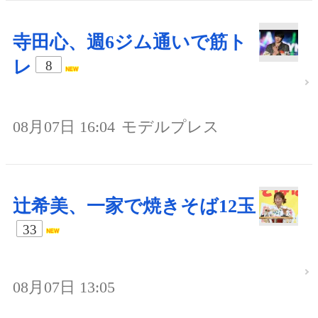
寺田心、週6ジム通いで筋ト
レ
8
08月07日 16:04
モデルプレス
辻希美、一家で焼きそば12玉
33
08月07日 13:05