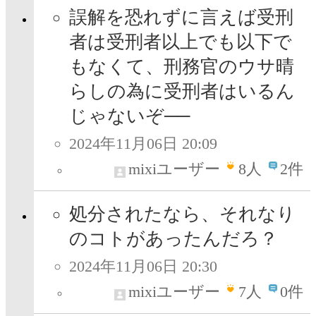
誤解を恐れずに言えば受刑
者は受刑者以上でも以下で
もなくて、刑務官のウサ晴
らしの為に受刑者はいるん
じゃないぞ──
2024年11月06日 20:09
mixiユーザー
8
人
2件
処分されたなら、それなり
のコトがあったんだろ？
2024年11月06日 20:30
mixiユーザー
7
人
0件