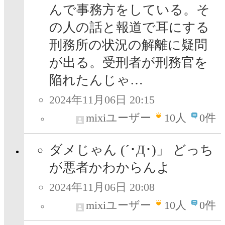
んで事務方をしている。そ
の人の話と報道で耳にする
刑務所の状況の解離に疑問
が出る。受刑者が刑務官を
陥れたんじゃ…
2024年11月06日 20:15
mixiユーザー
10
人
0件
ダメじゃん (´･Д･)」 どっち
が悪者かわからんよ
2024年11月06日 20:08
mixiユーザー
10
人
0件