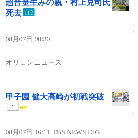
超合金生みの親・村上克司氏
死去
112
08月07日 00:30
オリコンニュース
甲子園 健大高崎が初戦突破
1
08月07日 16:11
TBS NEWS DIG