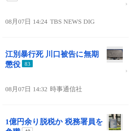
08月07日 14:24
TBS NEWS DIG
江別暴行死 川口被告に無期
懲役
83
08月07日 14:32
時事通信社
1億円余り脱税か 税務署員を