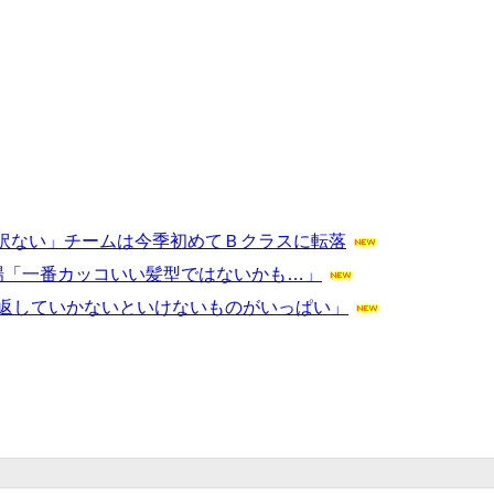
訳ない」チームは今季初めてＢクラスに転落
場「一番カッコいい髪型ではないかも…」
、返していかないといけないものがいっぱい」