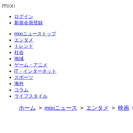
ログイン
新規会員登録
mixiニューストップ
エンタメ
トレンド
社会
地域
ゲーム・アニメ
IT・インターネット
スポーツ
海外
コラム
ライフスタイル
ホーム
mixiニュース
エンタメ
映画