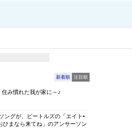
新着順
注目順
、住み慣れた我が家に～♪
ソングが、ビートルズの「エイト•
「おひまなら来てね」のアンサーソン