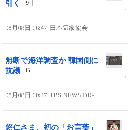
引く
9
08月08日 06:47
日本気象協会
無断で海洋調査か 韓国側に
抗議
35
08月08日 00:47
TBS NEWS DIG
悠仁さま、初の「お言葉」