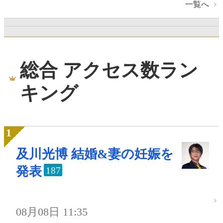
一覧へ
総合 アクセス数ラン
キング
及川光博 結婚&妻の妊娠を
発表
187
08月08日 11:35