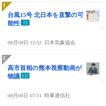
台風15号 北日本を直撃の可
能性
72
08月08日 12:52
日本気象協会
高市首相の熊本視察動画が
物議
137
08月08日 07:31
時事通信社