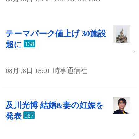
テーマパーク値上げ 30施設
超に
138
08月08日 15:01
時事通信社
及川光博 結婚&妻の妊娠を
発表
187