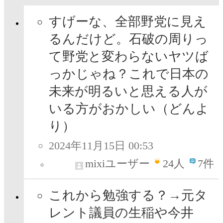
すげーな、全部野党に見え
るんだけど。石破の周りっ
て野党と変わらないヤツば
っかじゃね？これで日本の
未来が明るいと思える人が
いる方がおかしい（どんよ
り）
2024年11月15日 00:53
mixiユーザー
24
人
7件
これから勉強する？→元タ
レント議員の生稲や今井