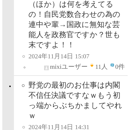
（ほか）は何を考えてる
の！自民党数合わせの為の
連中や輩→国政に無知な芸
能人を政務官ですか？世も
末ですよ！！
2024年11月14日 15:07
mixiユーザー
11
人
0件
野党の最初のお仕事は内閣
不信任決議ですなｗもう初
っ端からぶちかましてやれ
ｗ
2024年11月14日 14:31