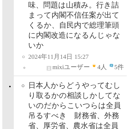
味、問題は山積み。行き詰
まって内閣不信任案が出て
くるか、自民内で総理筆頭
に内閣改造になるんじゃな
いか
2024年11月14日 15:27
mixiユーザー
4
人
5件
日本人からどうやってむし
り取るかの相談しかしてな
いのだからこいつらは全員
吊るすべき 財務省、外務
省、厚労省、農水省は全員