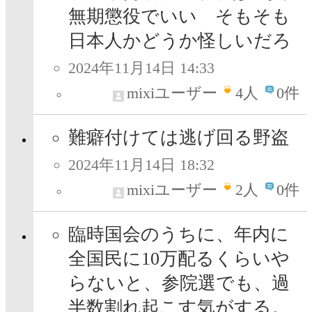
無期懲役でいい そもそも
日本人かどうか怪しいだろ
2024年11月14日 14:33
mixiユーザー
4
人
0件
難癖付けては逃げ回る野盗
2024年11月14日 18:32
mixiユーザー
2
人
0件
臨時国会のうちに、年内に
全国民に10万配るくらいや
らないと、参院選でも、過
半数割れ起こす気がする。