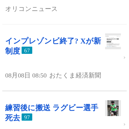
オリコンニュース
インプレゾンビ終了? Xが新
制度
67
08月08日 08:50
おたくま経済新聞
練習後に搬送 ラグビー選手
死去
97