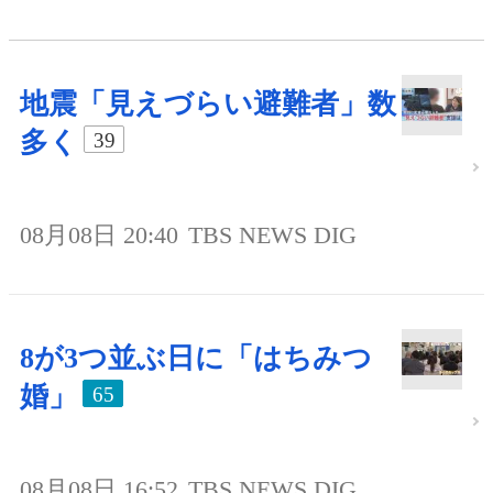
地震「見えづらい避難者」数
多く
39
08月08日 20:40
TBS NEWS DIG
8が3つ並ぶ日に「はちみつ
婚」
65
08月08日 16:52
TBS NEWS DIG