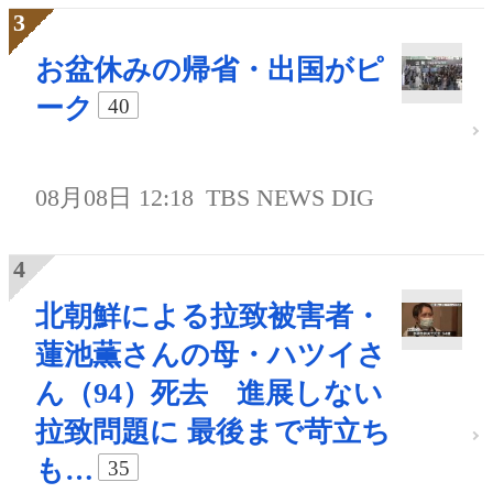
お盆休みの帰省・出国がピ
ーク
40
08月08日 12:18
TBS NEWS DIG
北朝鮮による拉致被害者・
蓮池薫さんの母・ハツイさ
ん（94）死去 進展しない
拉致問題に 最後まで苛立ち
も…
35