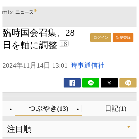
臨時国会召集、28
ログイン
新規登録
18
日を軸に調整
2024年11月14日 13:01
時事通信社
つぶやき(13)
日記(1)
注目順