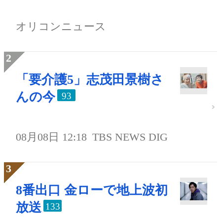
オリコンニュース
「要介護5」志茂田景樹さ
んの今
93
08月08日 12:18
TBS NEWS DIG
8番出口 金ローで地上波初
放送
133