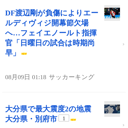
DF渡辺剛が負傷によりエー
ルディヴィジ開幕節欠場
へ…フェイエノールト指揮
官「日曜日の試合は時期尚
早」
08月09日 01:18
サッカーキング
大分県で最大震度2の地震
大分県・別府市
1