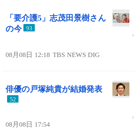
「要介護5」志茂田景樹さん
の今
93
08月08日 12:18
TBS NEWS DIG
俳優の戸塚純貴が結婚発表
52
08月08日 17:54