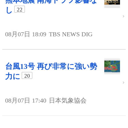
熊本地震 南海トラフ影響な
し
22
08月07日 18:09
TBS NEWS DIG
台風13号 再び非常に強い勢
力に
20
08月07日 17:40
日本気象協会