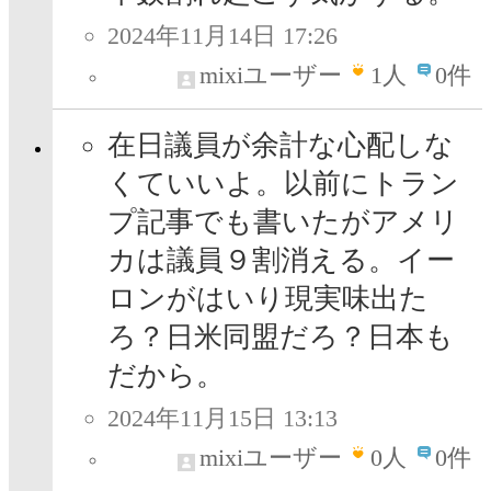
2024年11月14日 17:26
mixiユーザー
1
人
0件
在日議員が余計な心配しな
くていいよ。以前にトラン
プ記事でも書いたがアメリ
カは議員９割消える。イー
ロンがはいり現実味出た
ろ？日米同盟だろ？日本も
だから。
2024年11月15日 13:13
mixiユーザー
0
人
0件