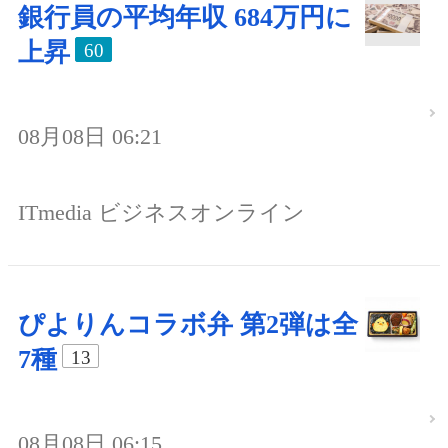
銀行員の平均年収 684万円に
上昇
60
08月08日 06:21
ITmedia ビジネスオンライン
ぴよりんコラボ弁 第2弾は全
7種
13
08月08日 06:15