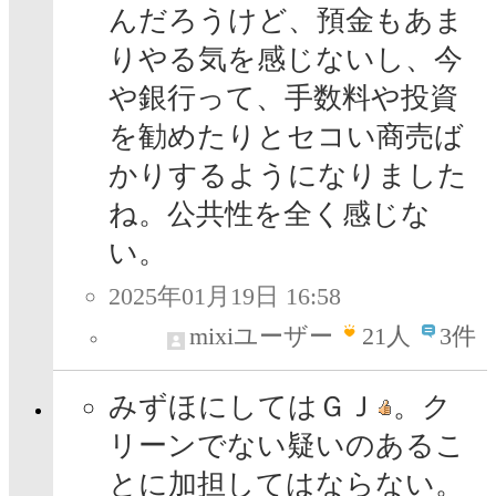
んだろうけど、預金もあま
りやる気を感じないし、今
や銀行って、手数料や投資
を勧めたりとセコい商売ば
かりするようになりました
ね。公共性を全く感じな
い。
2025年01月19日 16:58
mixiユーザー
21
人
3件
みずほにしてはＧＪ
。ク
リーンでない疑いのあるこ
とに加担してはならない。