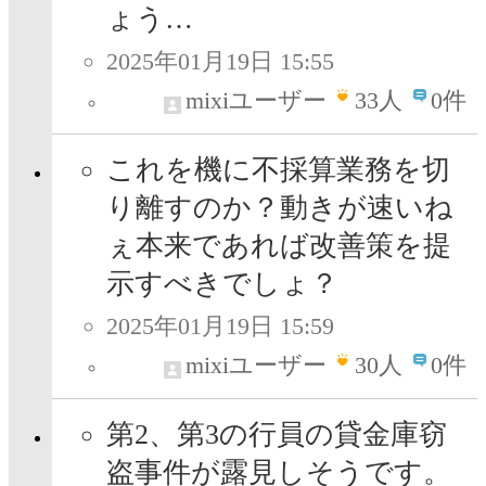
ょう…
2025年01月19日 15:55
mixiユーザー
33
人
0件
これを機に不採算業務を切
り離すのか？動きが速いね
ぇ本来であれば改善策を提
示すべきでしょ？
2025年01月19日 15:59
mixiユーザー
30
人
0件
第2、第3の行員の貸金庫窃
盗事件が露見しそうです。