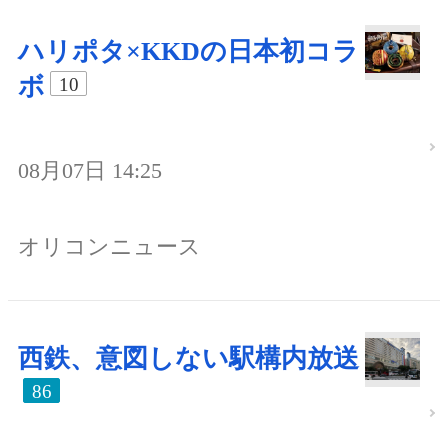
ハリポタ×KKDの日本初コラ
ボ
10
08月07日 14:25
オリコンニュース
西鉄、意図しない駅構内放送
86