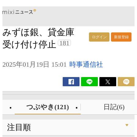
みずほ銀、貸金庫
ログイン
新規登録
181
受け付け停止
2025年01月19日 15:01
時事通信社
つぶやき(121)
日記(6)
注目順