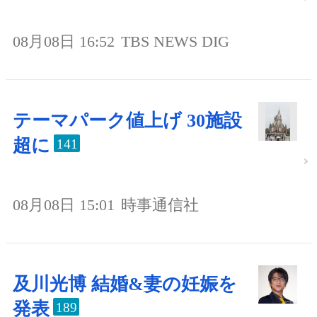
08月08日 16:52
TBS NEWS DIG
テーマパーク値上げ 30施設
超に
141
08月08日 15:01
時事通信社
及川光博 結婚&妻の妊娠を
発表
189