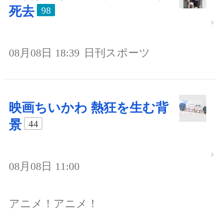
死去
98
08月08日 18:39
日刊スポーツ
映画ちいかわ 熱狂を生む背
景
44
08月08日 11:00
アニメ！アニメ！