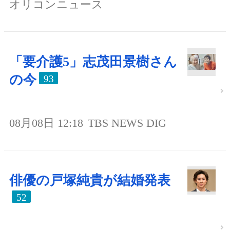
オリコンニュース
「要介護5」志茂田景樹さん
の今
93
08月08日 12:18
TBS NEWS DIG
俳優の戸塚純貴が結婚発表
52