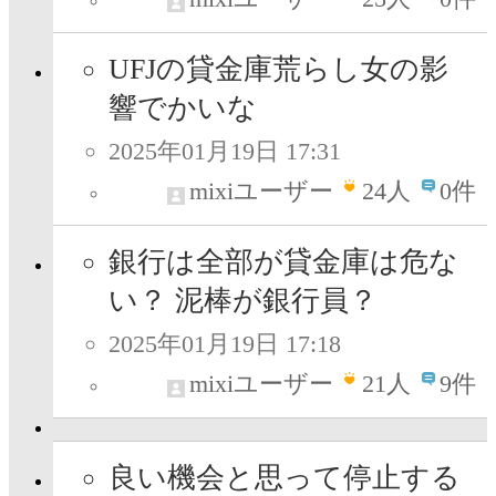
UFJの貸金庫荒らし女の影
響でかいな
2025年01月19日 17:31
mixiユーザー
24
人
0件
銀行は全部が貸金庫は危な
い？ 泥棒が銀行員？
2025年01月19日 17:18
mixiユーザー
21
人
9件
良い機会と思って停止する