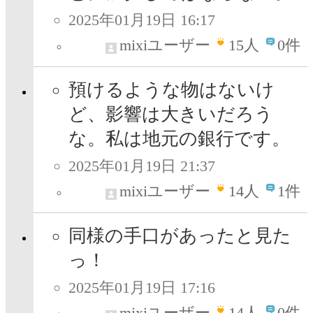
2025年01月19日 16:17
mixiユーザー
15
人
0件
預けるような物はないけ
ど、影響は大きいだろう
な。私は地元の銀行です。
2025年01月19日 21:37
mixiユーザー
14
人
1件
同様の手口があったと見た
っ！
2025年01月19日 17:16
mixiユーザー
14
人
0件