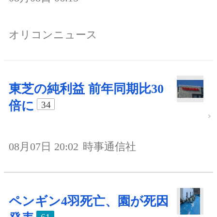
オリコンニュース
東芝の純利益 前年同期比30
倍に
34
08月07日 20:02
時事通信社
ペンギン4羽死亡、園が死因