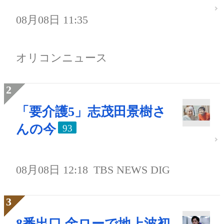
08月08日 11:35
オリコンニュース
「要介護5」志茂田景樹さ
んの今
93
08月08日 12:18
TBS NEWS DIG
8番出口 金ローで地上波初