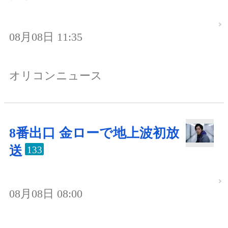
08月08日 11:35
オリコンニュース
8番出口 金ローで地上波初放
送
133
08月08日 08:00