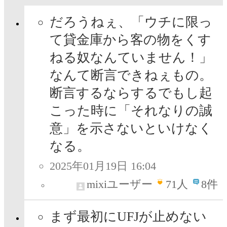
だろうねぇ、「ウチに限っ
て貸金庫から客の物をくす
ねる奴なんていません！」
なんて断言できねぇもの。
断言するならするでもし起
こった時に「それなりの誠
意」を示さないといけなく
なる。
2025年01月19日 16:04
mixiユーザー
71
人
8件
まず最初にUFJが止めない