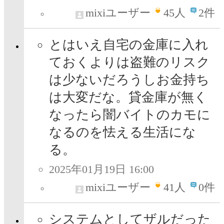
mixiユーザー
45
人
2件
とはいえ自宅の金庫に入れ
ておくよりは盗難のリスク
は少ないだろうしお金持ち
は大変だな。貸金庫が無く
なったら闇バイトのカモに
なるのを怯える生活にな
る。
2025年01月19日 16:00
mixiユーザー
41
人
0件
システムとしてザルだった