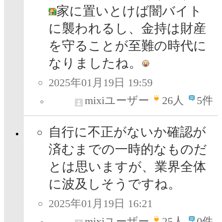
家に置いとけば闇バイト
に襲われるし、金持は財産
を守ることが至難の時代に
なりましたね。
2025年01月19日 19:59
mixiユーザー
26
人
5件
自行に不正がないか確認が
済むまでの一時的なものだ
とは思いますが、業界全体
に波及しそうですね。
2025年01月19日 16:21
mixiユーザー
25
人
0件