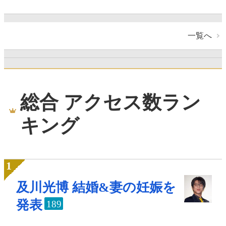
一覧へ
総合 アクセス数ラン
キング
及川光博 結婚&妻の妊娠を
発表
189