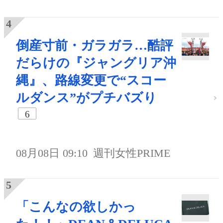
倒産寸前・ガラガラ…酷評
だらけの『ジャングリア沖
縄』、路線変更で“スコー
ルダンス”がプチバズり
6
08月08日 09:10
週刊女性PRIME
「こんなの欲しかっ