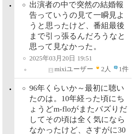
出演者の中で突然の結婚報
告っていうの見て一瞬見よ
うと思ったけど、番組最後
まで引っ張るんだろうなと
思って見なかった。
2025年03月20日 19:51
mixiユーザー
2
人
1件
96年くらいか～最初に聴い
たのは。10年経った頃にち
ょうどm-floがまたバズりだ
してその頃は全く気になら
なかったけど、さすがに30