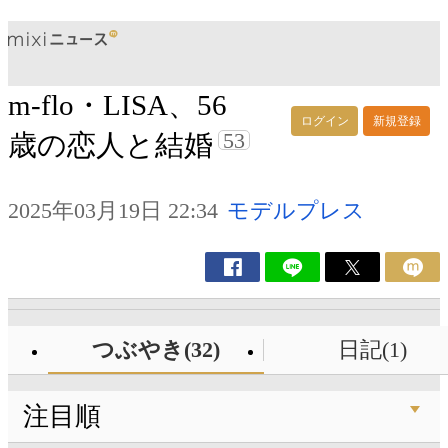
m-flo・LISA、56
ログイン
新規登録
53
歳の恋人と結婚
2025年03月19日 22:34
モデルプレス
つぶやき(32)
日記(1)
注目順