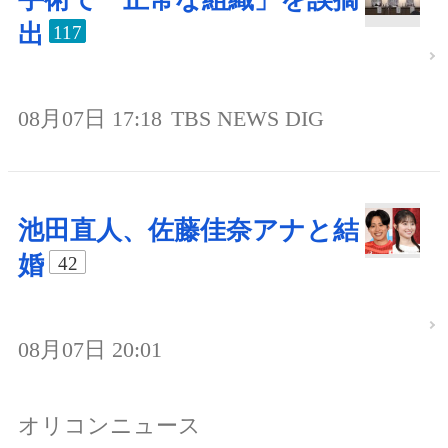
出
117
08月07日 17:18
TBS NEWS DIG
池田直人、佐藤佳奈アナと結
婚
42
08月07日 20:01
オリコンニュース