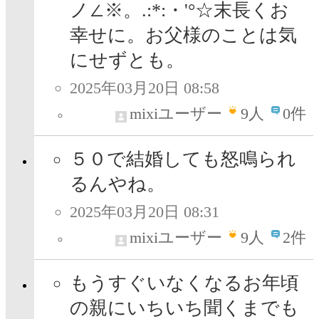
ノ∠※。.:*:・'°☆末長くお
幸せに。お父様のことは気
にせずとも。
2025年03月20日 08:58
mixiユーザー
9
人
0件
５０で結婚しても怒鳴られ
るんやね。
2025年03月20日 08:31
mixiユーザー
9
人
2件
もうすぐいなくなるお年頃
の親にいちいち聞くまでも