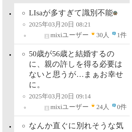
LIsaが多すぎて識別不能
2025年03月20日 08:21
mixiユーザー
30
人
1件
50歳が56歳と結婚するの
に、親の許しを得る必要は
ないと思うが…まぁお幸せ
に。
2025年03月20日 09:14
mixiユーザー
24
人
0件
なんか直ぐに別れそうな気