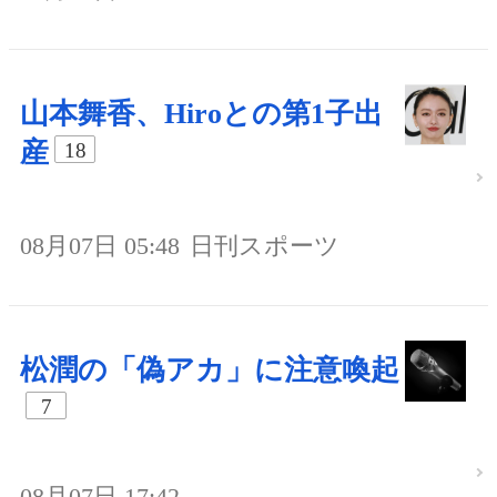
山本舞香、Hiroとの第1子出
産
18
08月07日 05:48
日刊スポーツ
松潤の「偽アカ」に注意喚起
7
08月07日 17:42