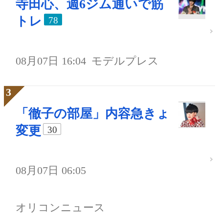
寺田心、週6ジム通いで筋
トレ
78
08月07日 16:04
モデルプレス
「徹子の部屋」内容急きょ
変更
30
08月07日 06:05
オリコンニュース