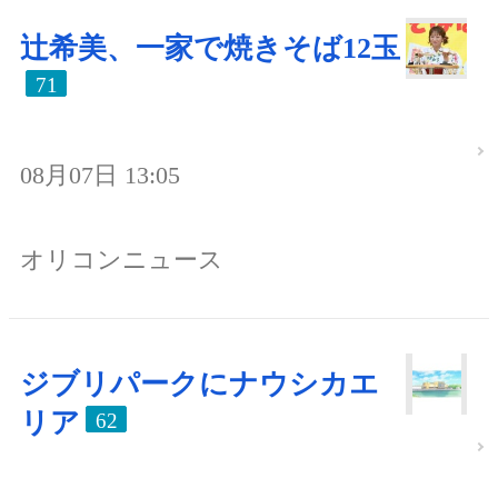
辻希美、一家で焼きそば12玉
71
08月07日 13:05
オリコンニュース
ジブリパークにナウシカエ
リア
62