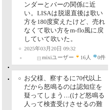
ンダーとバーの関係に近
い。LISAは脱退直後は歌い
方を180度変えたけど、売れ
なくて歌い方をm-flo風に戻
していて吹いた。
2025年03月20日 09:32
mixiユーザー
16
人
0件
お父様、察するに70代以上
だから怒鳴るのは認知症を
疑ってしまう…(けど怒鳴る
人って検査受けさせるの難