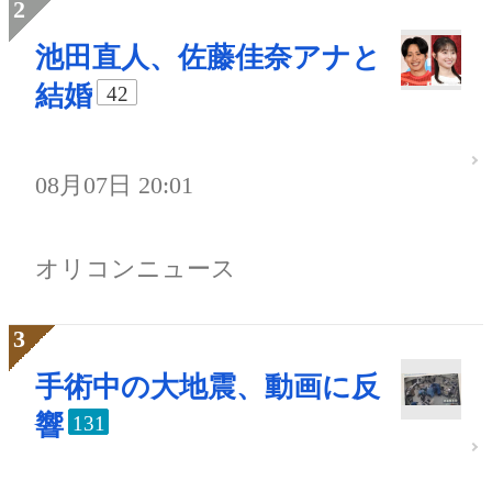
池田直人、佐藤佳奈アナと
結婚
42
08月07日 20:01
オリコンニュース
手術中の大地震、動画に反
響
131