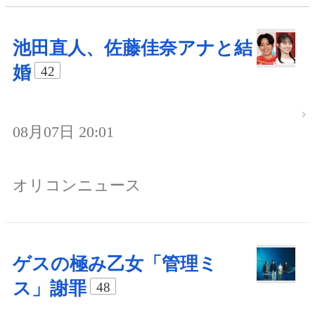
池田直人、佐藤佳奈アナと結
婚
42
08月07日 20:01
オリコンニュース
ゲスの極み乙女「管理ミ
ス」謝罪
48