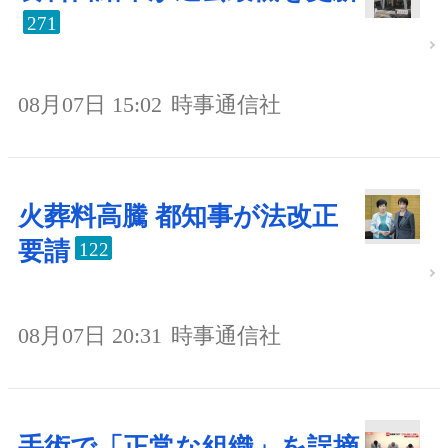
271
08月07日 15:02
時事通信社
火葬料高騰 都知事が法改正
要請
122
08月07日 20:31
時事通信社
手術で「正常な組織」を誤摘