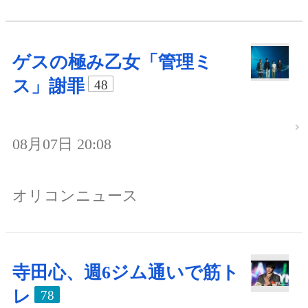
ゲスの極み乙女「管理ミ
ス」謝罪
48
08月07日 20:08
オリコンニュース
寺田心、週6ジム通いで筋ト
レ
78