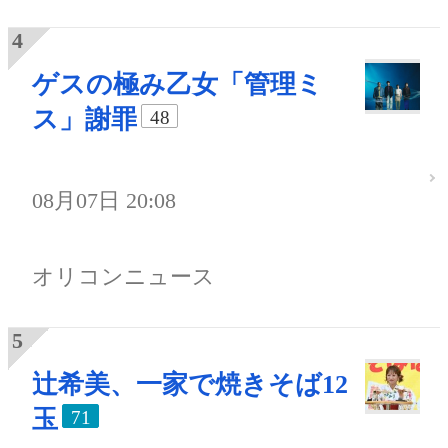
ゲスの極み乙女「管理ミ
ス」謝罪
48
08月07日 20:08
オリコンニュース
辻希美、一家で焼きそば12
玉
71