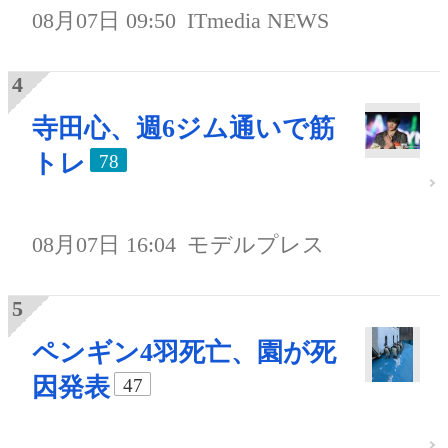
08月07日 09:50
ITmedia NEWS
寺田心、週6ジム通いで筋
トレ
78
08月07日 16:04
モデルプレス
ペンギン4羽死亡、園が死
因発表
47