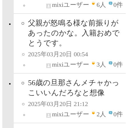
mixiユーザー
6
人
0件
父親が怒鳴る様な前振りが
あったのかな。入籍おめで
とうです。
2025年03月20日 00:54
mixiユーザー
3
人
0件
56歳の旦那さんメチャかっ
こいいんだろなと想像
2025年03月20日 21:12
mixiユーザー
2
人
0件