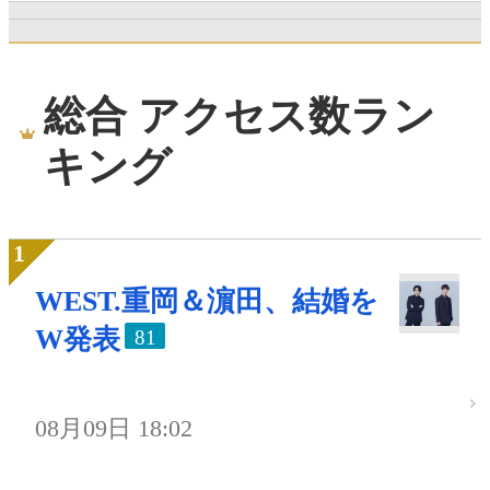
総合 アクセス数ラン
キング
WEST.重岡＆濵田、結婚を
W発表
81
08月09日 18:02