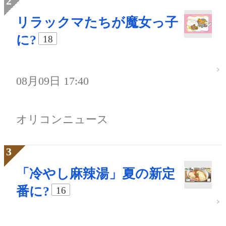
リラックマたちが魔女っ子
に?
18
08月09日 17:40
オリコンニュース
「冷やし麻辣湯」夏の新定
番に?
16