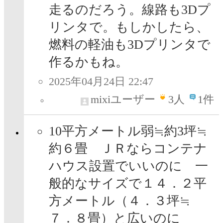
走るのだろう。線路も3Dプ
リンタで。もしかしたら、
燃料の軽油も3Dプリンタで
作るかもね。
2025年04月24日 22:47
mixiユーザー
3
人
1件
10平方メートル弱≒約3坪≒
約６畳 ＪＲならコンテナ
ハウス設置でいいのに 一
般的なサイズで１４．２平
方メートル（４．３坪≒
７．８畳）と広いのに