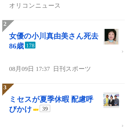
オリコンニュース
女優の小川真由美さん死去
86歳
178
08月09日 17:37
日刊スポーツ
ミセスが夏季休暇 配慮呼
びかけ
39