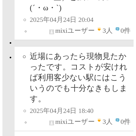
(´・ω・`)
2025年04月24日 20:04
mixiユーザー
3
人
0件
近場にあったら現物見たか
ったです。コストが安けれ
ば利用客少ない駅にはこう
いうのでも十分なきもしま
す。
2025年04月24日 18:40
mixiユーザー
3
人
0件