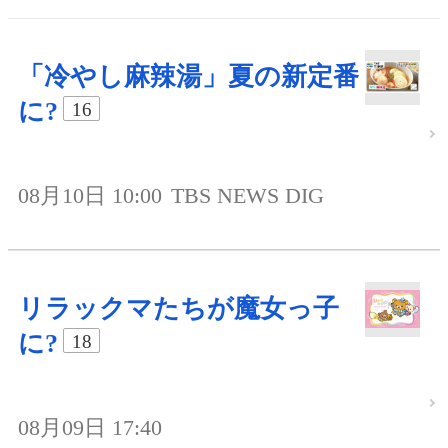
「冷やし麻辣湯」夏の新定番
に?
16
08月10日 10:00
TBS NEWS DIG
リラックマたちが魔女っ子
に?
18
08月09日 17:40