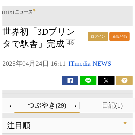
世界初「3Dプリン
ログイン
新規登録
46
タで駅舎」完成
2025年04月24日 16:11
ITmedia NEWS
つぶやき(29)
日記(1)
注目順