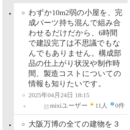
わずか10m2弱の小屋を、完
成パーツ持ち混んで組み合
わせるだけだから、6時間
で建設完了は不思議でもな
んでもありません。構成部
品の仕上がり状況や制作時
間、製造コストについての
情報も知りたいです。
2025年04月24日 18:15
mixiユーザー
11
人
0件
大阪万博の全ての建物を３