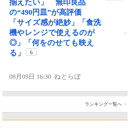
揃えたい」 無印良品
の“490円皿”が高評価
「サイズ感が絶妙」「食洗
機やレンジで使えるのが
◎」「何をのせても映え
る」
6
08月09日 16:30
ねとらぼ
ランキング一覧へ