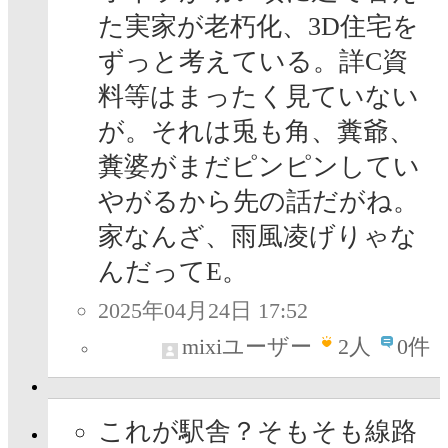
た実家が老朽化、3D住宅を
ずっと考えている。詳C資
料等はまったく見ていない
が。それは兎も角、糞爺、
糞婆がまだピンピンしてい
やがるから先の話だがね。
家なんざ、雨風凌げりゃな
んだってE。
2025年04月24日 17:52
mixiユーザー
2
人
0件
これが駅舎？そもそも線路