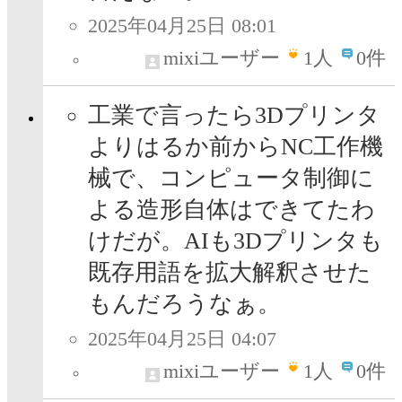
2025年04月25日 08:01
mixiユーザー
1
人
0件
工業で言ったら3Dプリンタ
よりはるか前からNC工作機
械で、コンピュータ制御に
よる造形自体はできてたわ
けだが。AIも3Dプリンタも
既存用語を拡大解釈させた
もんだろうなぁ。
2025年04月25日 04:07
mixiユーザー
1
人
0件