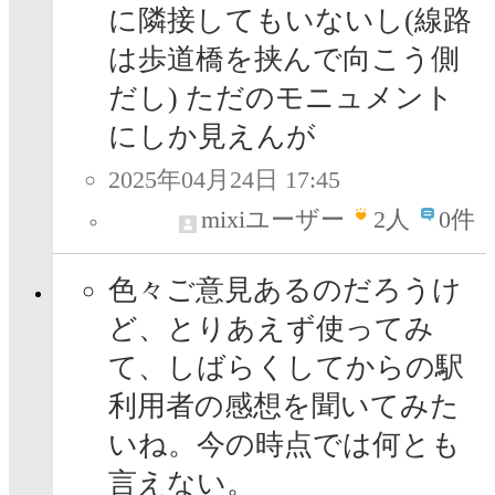
に隣接してもいないし(線路
は歩道橋を挟んで向こう側
だし) ただのモニュメント
にしか見えんが
2025年04月24日 17:45
mixiユーザー
2
人
0件
色々ご意見あるのだろうけ
ど、とりあえず使ってみ
て、しばらくしてからの駅
利用者の感想を聞いてみた
いね。今の時点では何とも
言えない。