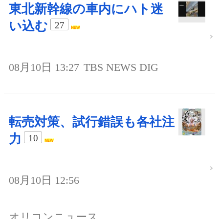
東北新幹線の車内にハト迷
い込む
27
08月10日 13:27
TBS NEWS DIG
転売対策、試行錯誤も各社注
力
10
08月10日 12:56
オリコンニュース