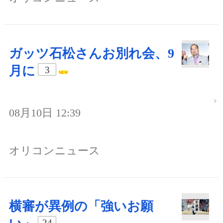
ガッツ石松さんお別れ会、9
月に
3
08月10日 12:39
オリコンニュース
横審が異例の「強いお願
24