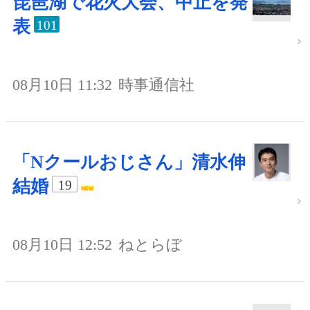
琵琶湖で花火大会、中止を発
表
101
08月10日 11:32
時事通信社
「Nクールおじさん」清水伸
結婚
19
08月10日 12:52
ねとらぼ