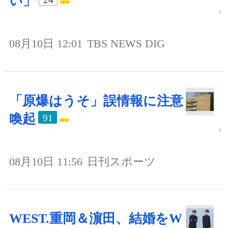
い」
08月10日 12:01
TBS NEWS DIG
「原爆はうそ」誤情報に注意
喚起
91
08月10日 11:56
日刊スポーツ
WEST.重岡＆濵田、結婚をW