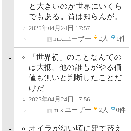
と大きいのが世界にいくら
でもある。質は知らんが。
2025年04月24日 17:57
mixiユーザー
2
人
1件
「世界初」のことなんての
は大抵、他の誰もがやる価
値も無いと判断したことだ
けだ
2025年04月24日 17:56
mixiユーザー
2
人
0件
オイラが幼い頃に建て替え