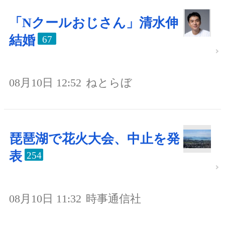
「Nクールおじさん」清水伸
結婚
67
08月10日 12:52
ねとらぼ
琵琶湖で花火大会、中止を発
表
254
08月10日 11:32
時事通信社