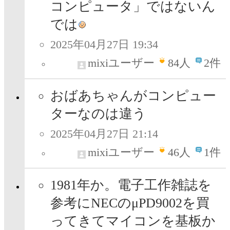
コンピュータ」ではないん
では
2025年04月27日 19:34
mixiユーザー
84
人
2件
おばあちゃんがコンピュー
ターなのは違う
2025年04月27日 21:14
mixiユーザー
46
人
1件
1981年か。電子工作雑誌を
参考にNECのμPD9002を買
ってきてマイコンを基板か