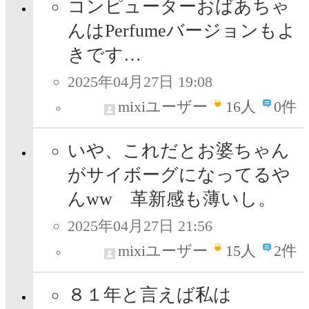
コンピューターおばあちゃ
んはPerfumeバージョンもよ
きです…
2025年04月27日 19:08
mixiユーザー
16
人
0件
いや、これだとお婆ちゃん
がサイボーグになってるや
んww 革新感も薄いし。
2025年04月27日 21:56
mixiユーザー
15
人
2件
８１年と言えば私は