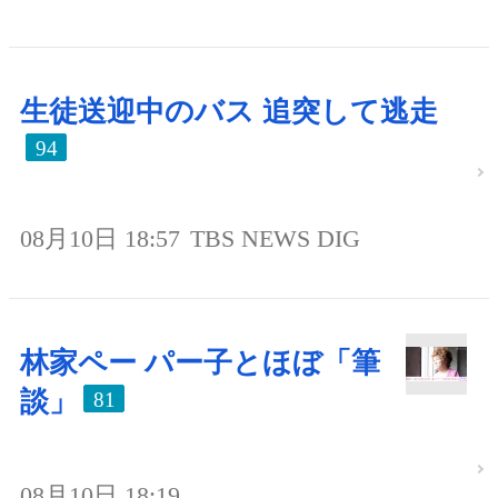
生徒送迎中のバス 追突して逃走
94
08月10日 18:57
TBS NEWS DIG
林家ペー パー子とほぼ「筆
談」
81
08月10日 18:19