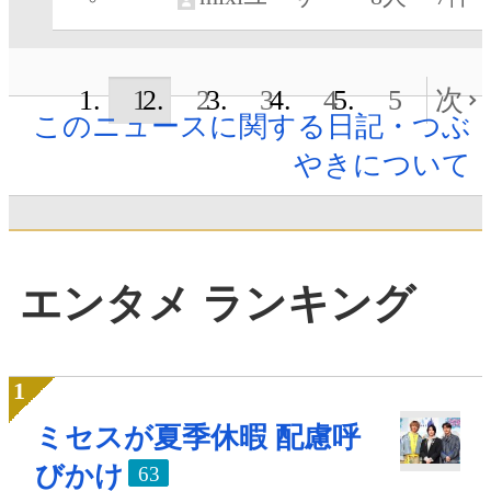
1
2
3
4
5
次
このニュースに関する日記・つぶ
やきについて
エンタメ ランキング
ミセスが夏季休暇 配慮呼
びかけ
63