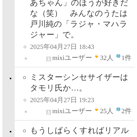
あちゃん」のほうが好きだ
な（笑） みんなのうたは
戸川純の「ラジャ・マハラ
ジャー」で。
2025年04月27日 18:43
mixiユーザー
32
人
1件
ミスターシンセサイザーは
タモリ氏か…。
2025年04月27日 19:23
mixiユーザー
25
人
2件
もうしばらくすればリアル