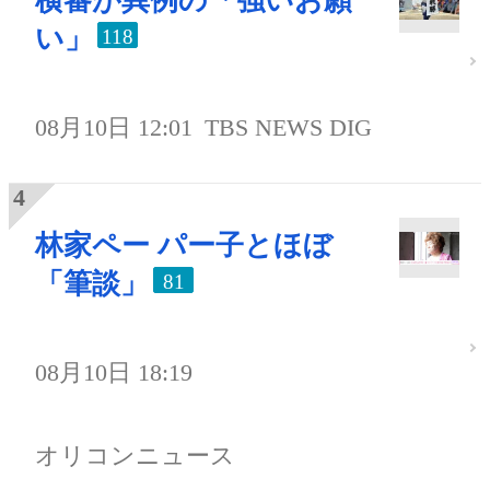
横審が異例の「強いお願
い」
118
08月10日 12:01
TBS NEWS DIG
林家ペー パー子とほぼ
「筆談」
81
08月10日 18:19
オリコンニュース