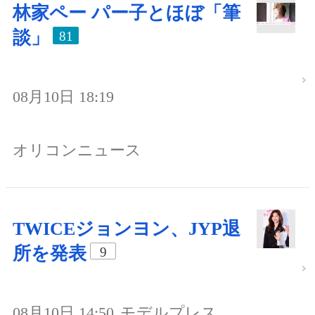
林家ペー パー子とほぼ「筆
談」
81
08月10日 18:19
オリコンニュース
TWICEジョンヨン、JYP退
所を発表
9
08月10日 14:50
モデルプレス