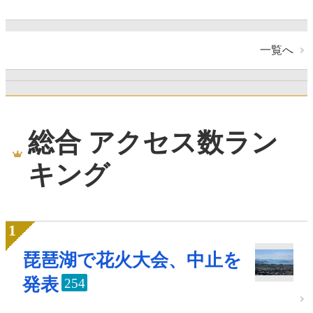
一覧へ
総合 アクセス数ラン
キング
琵琶湖で花火大会、中止を
発表
254