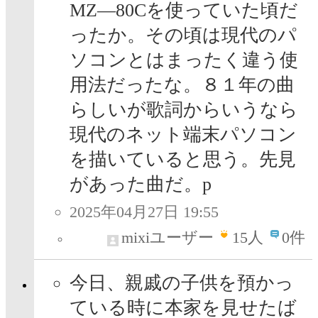
MZ―80Cを使っていた頃だ
ったか。その頃は現代のパ
ソコンとはまったく違う使
用法だったな。８１年の曲
らしいが歌詞からいうなら
現代のネット端末パソコン
を描いていると思う。先見
があった曲だ。p
2025年04月27日 19:55
mixiユーザー
15
人
0件
今日、親戚の子供を預かっ
ている時に本家を見せたば