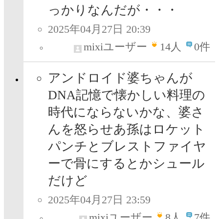
っかりなんだが・・・
2025年04月27日 20:39
mixiユーザー
14
人
0件
アンドロイド婆ちゃんが
DNA記憶で懐かしい料理の
時代にならないかな、婆さ
んを怒らせあ孫はロケット
パンチとブレストファイヤ
ーで骨にするとかシュール
だけど
2025年04月27日 23:59
mixiユーザー
8
人
7件