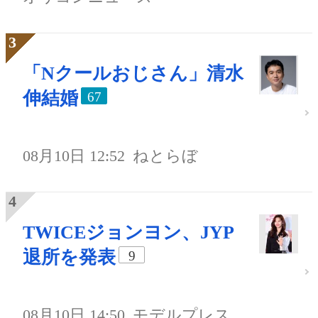
「Nクールおじさん」清水
伸結婚
67
08月10日 12:52
ねとらぼ
TWICEジョンヨン、JYP
退所を発表
9
08月10日 14:50
モデルプレス