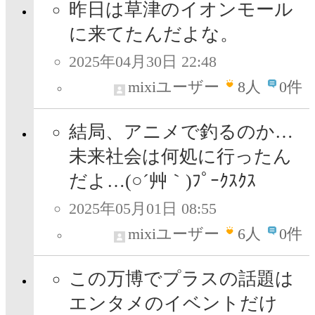
昨日は草津のイオンモール
に来てたんだよな。
2025年04月30日 22:48
mixiユーザー
8
人
0件
結局、アニメで釣るのか…
未来社会は何処に行ったん
だよ…(○´艸｀)ﾌﾟｰｸｽｸｽ
2025年05月01日 08:55
mixiユーザー
6
人
0件
この万博でプラスの話題は
エンタメのイベントだけ