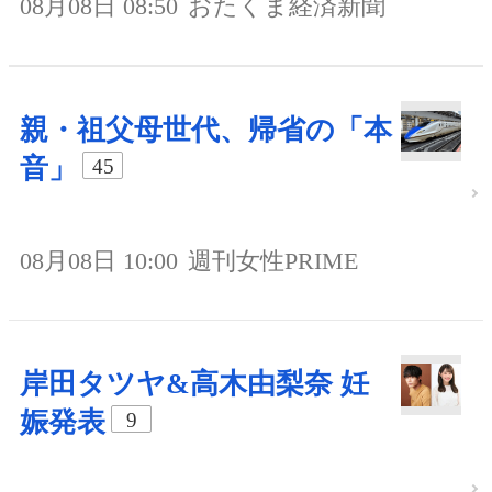
08月08日 08:50
おたくま経済新聞
親・祖父母世代、帰省の「本
音」
45
08月08日 10:00
週刊女性PRIME
岸田タツヤ&高木由梨奈 妊
娠発表
9