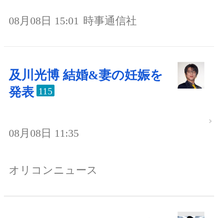
08月08日 15:01
時事通信社
及川光博 結婚&妻の妊娠を
発表
115
08月08日 11:35
オリコンニュース