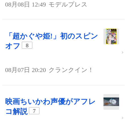
08月08日 12:49
モデルプレス
「超かぐや姫!」初のスピン
オフ
8
08月07日 20:20
クランクイン！
映画ちいかわ声優がアフレ
コ解説
7