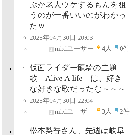
ぶか老人ウケするもんを狙
うのが一番いいのがわかっ
たｗ
2025年04月30日 20:03
mixiユーザー
4
人
0件
仮面ライダー龍騎の主題
歌 Alive A life は、好き
な好きな歌だったな～～～
2025年04月30日 22:04
mixiユーザー
3
人
2件
松本梨香さん、先週は岐阜