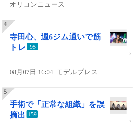
オリコンニュース
寺田心、週6ジム通いで筋
トレ
95
08月07日 16:04
モデルプレス
手術で「正常な組織」を誤
摘出
159