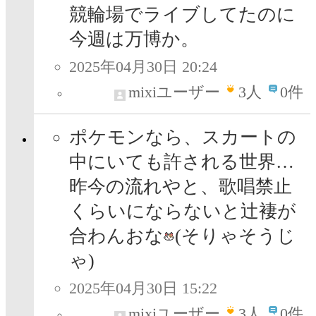
競輪場でライブしてたのに
今週は万博か。
2025年04月30日 20:24
mixiユーザー
3
人
0件
ポケモンなら、スカートの
中にいても許される世界…
昨今の流れやと、歌唱禁止
くらいにならないと辻褄が
合わんおな
(そりゃそうじ
ゃ)
2025年04月30日 15:22
mixiユーザー
3
人
0件