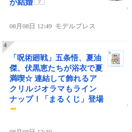
が結婚
7
08月08日 12:49
モデルプレス
「呪術廻戦」五条悟、夏油
傑、伏黒恵たちが浴衣で夏
満喫☆ 連結して飾れるア
クリルジオラマもライン
ナップ！「まるくじ」登場
08月08日 12:30