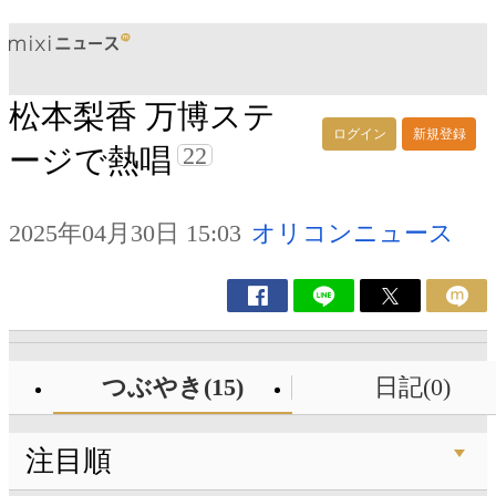
松本梨香 万博ステ
ログイン
新規登録
22
ージで熱唱
2025年04月30日 15:03
オリコンニュース
つぶやき(15)
日記(0)
注目順