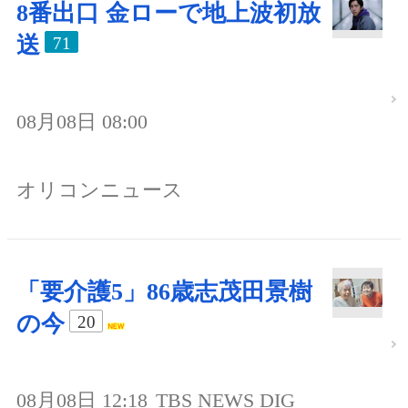
8番出口 金ローで地上波初放
送
71
08月08日 08:00
オリコンニュース
「要介護5」86歳志茂田景樹
の今
20
08月08日 12:18
TBS NEWS DIG