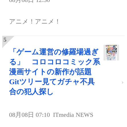
アニメ！アニメ！
「ゲーム運営の修羅場過ぎ
る」 コロコロコミック系
漫画サイトの新作が話題
Gitツリー見てガチャ不具
合の犯人探し
08月08日 07:10
ITmedia NEWS