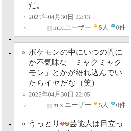
だ。
2025年04月30日 22:13
mixiユーザー
5
人
0件
ポケモンの中にいつの間に
か不気味な「ミャクミャク
モン」とかが紛れ込んでい
たらイヤだな（笑）
2025年04月30日 22:05
mixiユーザー
5
人
0件
うっとり
芸能人は目立っ