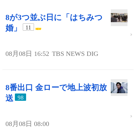
8が3つ並ぶ日に「はちみつ
婚」
11
08月08日 16:52
TBS NEWS DIG
8番出口 金ローで地上波初放
送
98
08月08日 08:00