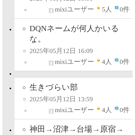
mixiユーザー
5
人
0件
DQNネームが何人かいる
な。
2025年05月12日 16:09
mixiユーザー
4
人
0件
生きづらい部
2025年05月12日 13:59
mixiユーザー
4
人
0件
神田→沼津→台場→原宿→