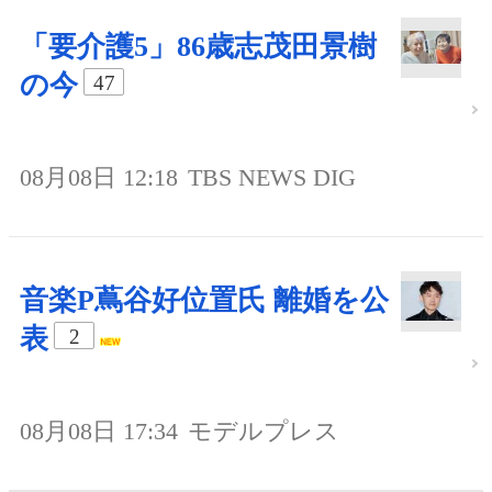
「要介護5」86歳志茂田景樹
の今
47
08月08日 12:18
TBS NEWS DIG
音楽P蔦谷好位置氏 離婚を公
表
2
08月08日 17:34
モデルプレス