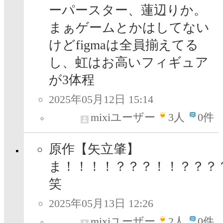
ーパースター、蓮辺りか。
まぁゲームとかはしてない
けどfigmaは全員揃えてる
し、虹はお高いフィギュア
が3体程
2025年05月12日 15:14
mixiユーザー
3
人
0件
原作【矢立肇】
ま！！！！？？？！！？？？
笑
2025年05月13日 12:26
mixiユーザー
2
人
0件