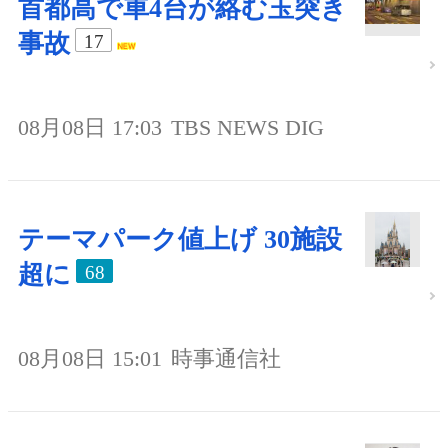
首都高で車4台が絡む玉突き
事故
17
08月08日 17:03
TBS NEWS DIG
テーマパーク値上げ 30施設
超に
68
08月08日 15:01
時事通信社