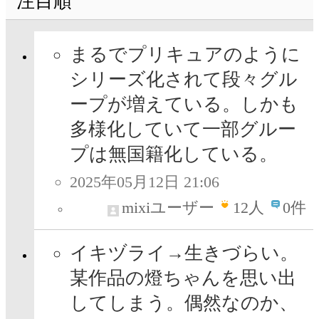
注目順
まるでプリキュアのように
シリーズ化されて段々グル
ープが増えている。しかも
多様化していて一部グルー
プは無国籍化している。
2025年05月12日 21:06
mixiユーザー
12
人
0件
イキヅライ→生きづらい。
某作品の燈ちゃんを思い出
してしまう。偶然なのか、