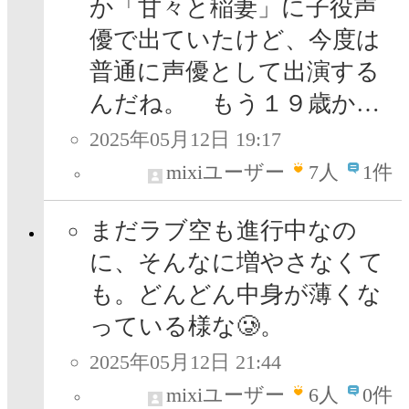
か「甘々と稲妻」に子役声
優で出ていたけど、今度は
普通に声優として出演する
んだね。 もう１９歳か…
2025年05月12日 19:17
mixiユーザー
7
人
1件
まだラブ空も進行中なの
に、そんなに増やさなくて
も。どんどん中身が薄くな
っている様な🥲。
2025年05月12日 21:44
mixiユーザー
6
人
0件