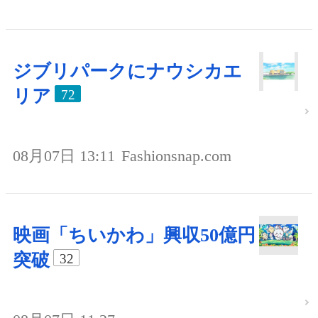
ジブリパークにナウシカエ
リア
72
08月07日 13:11
Fashionsnap.com
映画「ちいかわ」興収50億円
突破
32