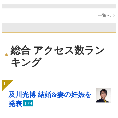
一覧へ
総合 アクセス数ラン
キング
及川光博 結婚&妻の妊娠を
発表
139