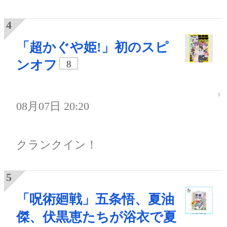
「超かぐや姫!」初のスピ
ンオフ
8
08月07日 20:20
クランクイン！
「呪術廻戦」五条悟、夏油
傑、伏黒恵たちが浴衣で夏