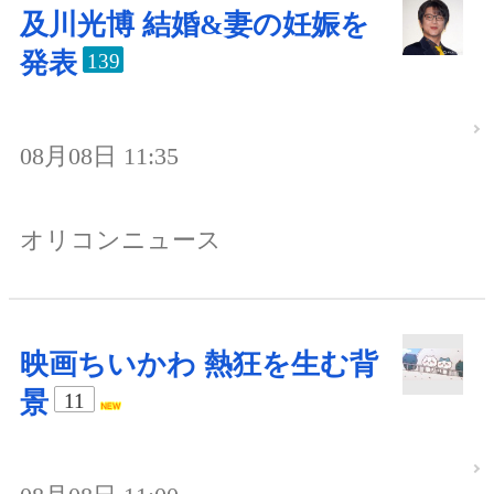
及川光博 結婚&妻の妊娠を
発表
139
08月08日 11:35
オリコンニュース
映画ちいかわ 熱狂を生む背
景
11