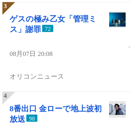
ゲスの極み乙女「管理ミ
ス」謝罪
72
08月07日 20:08
オリコンニュース
8番出口 金ローで地上波初
放送
98