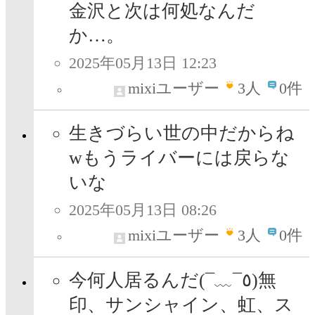
金沢と次は何処なんだ
か…。
2025年05月13日 12:23
mixiユーザー
3
人
0件
生きづらい世の中だからね
wもうライバーには戻らな
いな
2025年05月13日 08:26
mixiユーザー
3
人
0件
今何人居るんだ(¯﹏¯٥)無
印、サンシャイン、虹、ス