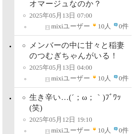
オマージュなのか？
2025年05月13日 07:00
mixiユーザー
10
人
0件
メンバーの中に甘々と稲妻
のつむぎちゃんがいる！
2025年05月13日 04:00
mixiユーザー
10
人
0件
生き辛い…(´；ω；｀)ﾌﾞﾜｯ
(笑)
2025年05月12日 19:10
mixiユーザー
10
人
0件