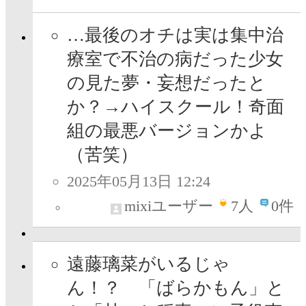
…最後のオチは実は集中治
療室で不治の病だった少女
の見た夢・妄想だったと
か？→ハイスクール！奇面
組の最悪バージョンかよ
（苦笑）
2025年05月13日 12:24
mixiユーザー
7
人
0件
遠藤璃菜がいるじゃ
ん！？ 「ばらかもん」と