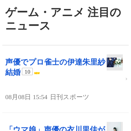
ゲーム・アニメ 注目の
ニュース
声優でプロ雀士の伊達朱里紗
結婚
10
08月08日 15:54
日刊スポーツ
「ウマ娘」声優の衣川里佳が