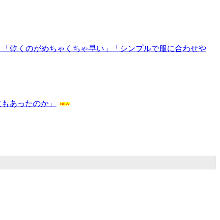
」「乾くのがめちゃくちゃ早い」「シンプルで服に合わせや
道もあったのか」