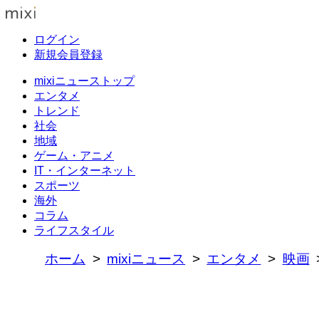
ログイン
新規会員登録
mixiニューストップ
エンタメ
トレンド
社会
地域
ゲーム・アニメ
IT・インターネット
スポーツ
海外
コラム
ライフスタイル
ホーム
mixiニュース
エンタメ
映画