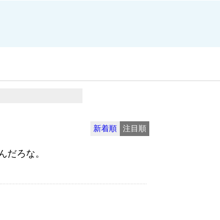
新着順
注目順
んだろな。