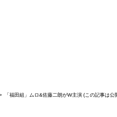
「福田組」ムロ&佐藤二朗がW主演 (この記事は公