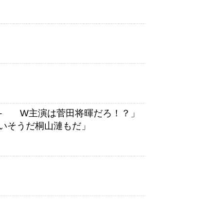
─ W主演は菅田将暉だろ！？」
いそうだ桐山漣もだ」