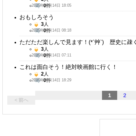
2025年05月14日 18:05
0
件
おもしろそう
3
人
2025年05月14日 08:18
0
件
ただただ楽しんで見ます！(*´艸`) 歴史に
3
人
2025年05月14日 07:11
0
件
これは面白そう！絶対映画館に行く！
2
人
2025年05月14日 18:29
0
件
1
2
< 前へ