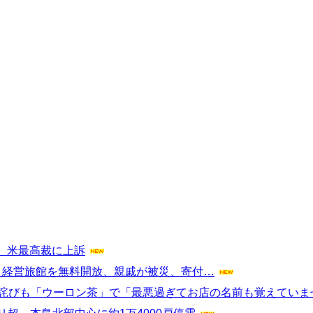
、米最高裁に上訴
 経営旅館を無料開放、親戚が被災、寄付…
お詫びも「ウーロン茶」で「最悪過ぎてお店の名前も覚えていま