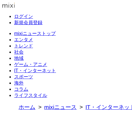
ログイン
新規会員登録
mixiニューストップ
エンタメ
トレンド
社会
地域
ゲーム・アニメ
IT・インターネット
スポーツ
海外
コラム
ライフスタイル
ホーム
mixiニュース
IT・インターネッ