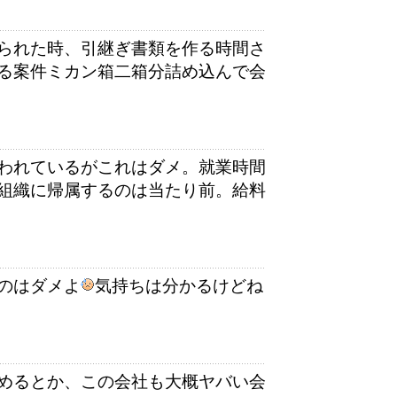
られた時、引継ぎ書類を作る時間さ
る案件ミカン箱二箱分詰め込んで会
われているがこれはダメ。就業時間
組織に帰属するのは当たり前。給料
のはダメよ
気持ちは分かるけどね
めるとか、この会社も大概ヤバい会