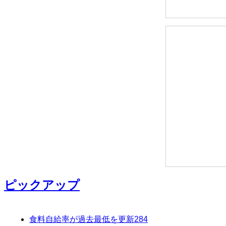
ピックアップ
食料自給率が過去最低を更新
284