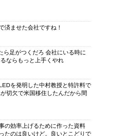
志で済ませた会社ですね！
たら足がつくだろ 会社にいる時に
やるならもっと上手くやれ
LEDを発明した中村教授と特許料で
れが切欠で米国移住したんだから間
事の効率上げるために作った資料
ったのは良いけど。良いとこどりで