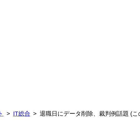
ト
IT総合
退職日にデータ削除、裁判例話題 (こ