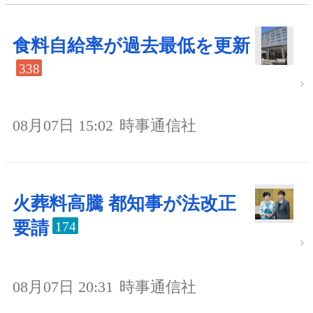
食料自給率が過去最低を更新
338
08月07日 15:02
時事通信社
火葬料高騰 都知事が法改正
要請
174
08月07日 20:31
時事通信社