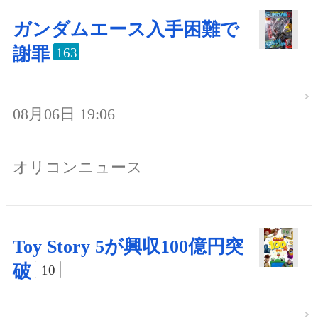
ガンダムエース入手困難で
謝罪
163
08月06日 19:06
オリコンニュース
Toy Story 5が興収100億円突
破
10