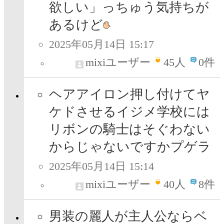
欲しい」っちゅう気持ちが
あるけど
2025年05月14日 15:17
mixiユーザー
45
人
0件
ヘアアイロン押し付けてヤ
ケドさせるイジメ学校には
リボンの騎士はそぐわない
からじゃないですかプゲラ
2025年05月14日 15:14
mixiユーザー
40
人
8件
男装の麗人が主人公ならベ