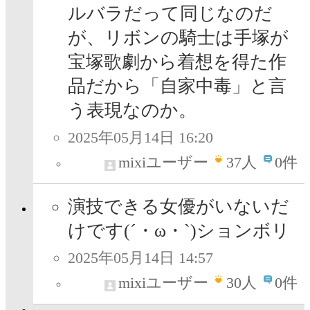
ルバラだって同じなのだ
が、リボンの騎士は手塚が
宝塚歌劇から着想を得た作
品だから「自家中毒」と言
う表現なのか。
2025年05月14日 16:20
mixiユーザー
37
人
0件
演技できる女優がいないだ
けです(´・ω・`)ションボリ
2025年05月14日 14:57
mixiユーザー
30
人
0件