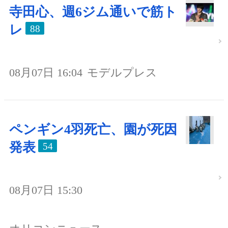
寺田心、週6ジム通いで筋ト
レ
88
08月07日 16:04
モデルプレス
ペンギン4羽死亡、園が死因
発表
54
08月07日 15:30