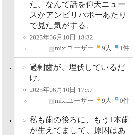
た、なんて話を仰天ニュー
スかアンビリバボーあたり
で見た気がする。
2025年06月10日 18:32
mixiユーザー
9
人
1件
過剰歯が、埋伏しているだ
け。
2025年06月10日 17:57
mixiユーザー
9
人
0件
私も歯の後ろに、もう1本歯
が生えてまして、原因はあ