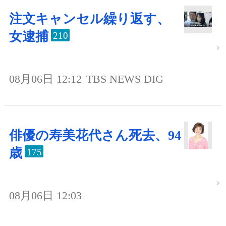
注文キャンセル繰り返す、
女逮捕
210
08月06日 12:12
TBS NEWS DIG
俳優の寿美花代さん死去、94
歳
175
08月06日 12:03