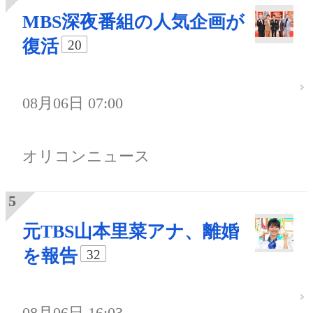
MBS深夜番組の人気企画が
復活
20
08月06日 07:00
オリコンニュース
元TBS山本里菜アナ、離婚
を報告
32
08月06日 16:03