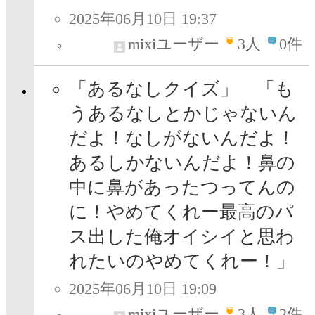
2025年06月10日 19:37
mixiユーザー
3
人
0件
「あるなしクイズ」 「も
うあるなしとかじゃないん
だよ！なしがないんだよ！
あるしかないんだよ！鼻の
中に鼻があったつってんの
に！やめてくれー最高のパ
ス出した俺オイシイと思わ
れたいのやめてくれー！」
2025年06月10日 19:09
mixiユーザー
3
人
2件