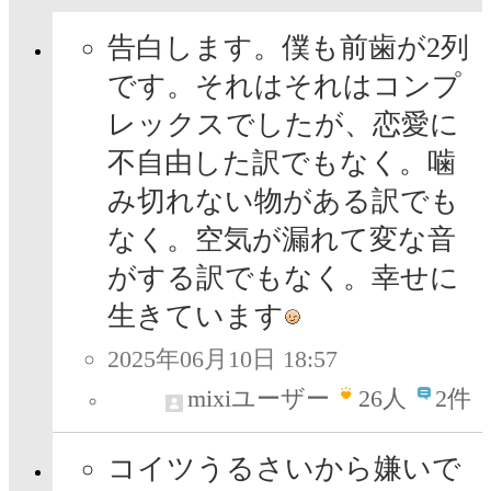
告白します。僕も前歯が2列
です。それはそれはコンプ
レックスでしたが、恋愛に
不自由した訳でもなく。噛
み切れない物がある訳でも
なく。空気が漏れて変な音
がする訳でもなく。幸せに
生きています
2025年06月10日 18:57
mixiユーザー
26
人
2件
コイツうるさいから嫌いで