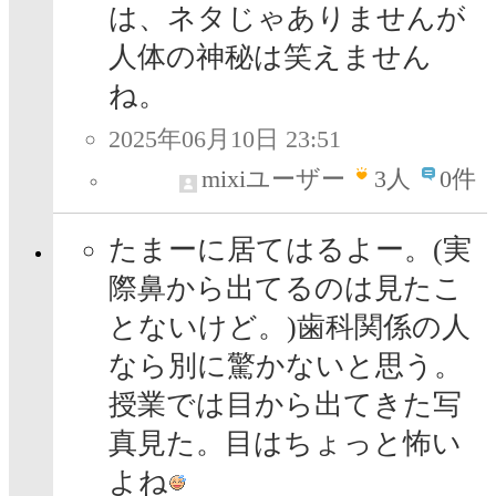
は、ネタじゃありませんが
人体の神秘は笑えません
ね。
2025年06月10日 23:51
mixiユーザー
3
人
0件
たまーに居てはるよー。(実
際鼻から出てるのは見たこ
とないけど。)歯科関係の人
なら別に驚かないと思う。
授業では目から出てきた写
真見た。目はちょっと怖い
よね