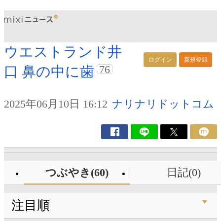
ウエストランド井
ログイン
新規登録
76
口 鼻の中に歯
2025年06月10日 16:12
ナリナリドットコム
つぶやき(60)
日記(0)
注目順