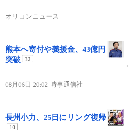
オリコンニュース
熊本へ寄付や義援金、43億円
突破
32
08月06日 20:02
時事通信社
長州小力、25日にリング復帰
10