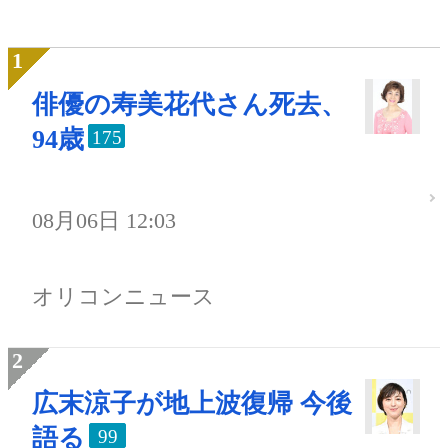
俳優の寿美花代さん死去、
94歳
175
08月06日 12:03
オリコンニュース
広末涼子が地上波復帰 今後
語る
99