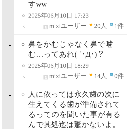
すww
2025年06月10日 17:23
mixiユーザー
20
人
1件
鼻をかむじゃなく鼻で噛
む…ってあれ( ´･Д･)？
2025年06月10日 18:29
mixiユーザー
14
人
0件
人に依っては永久歯の次に
生えてくる歯が準備されて
るってのを聞いた事が有る
んで其処迄は驚かないよ。