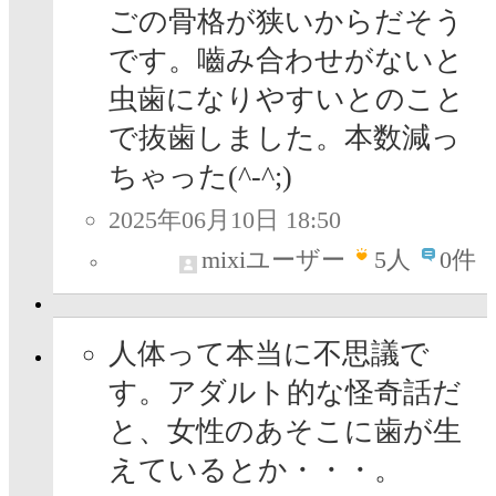
ごの骨格が狭いからだそう
です。嚙み合わせがないと
虫歯になりやすいとのこと
で抜歯しました。本数減っ
ちゃった(^-^;)
2025年06月10日 18:50
mixiユーザー
5
人
0件
人体って本当に不思議で
す。アダルト的な怪奇話だ
と、女性のあそこに歯が生
えているとか・・・。