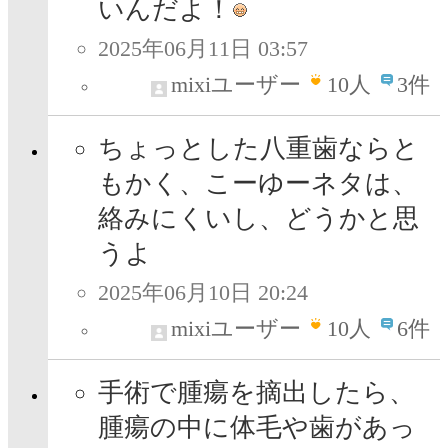
いんだよ！
2025年06月11日 03:57
mixiユーザー
10
人
3件
ちょっとした八重歯ならと
もかく、こーゆーネタは、
絡みにくいし、どうかと思
うよ
2025年06月10日 20:24
mixiユーザー
10
人
6件
手術で腫瘍を摘出したら、
腫瘍の中に体毛や歯があっ