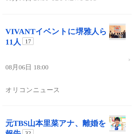
VIVANTイベントに堺雅人ら
11人
17
08月06日 18:00
オリコンニュース
元TBS山本里菜アナ、離婚を
報告
32