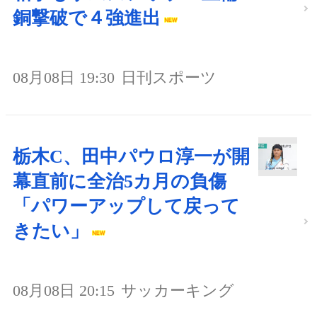
銅撃破で４強進出
08月08日 19:30
日刊スポーツ
栃木C、田中パウロ淳一が開
幕直前に全治5カ月の負傷
「パワーアップして戻って
きたい」
08月08日 20:15
サッカーキング