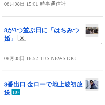
08月08日 15:01
時事通信社
8が3つ並ぶ日に「はちみつ
婚」
30
08月08日 16:52
TBS NEWS DIG
8番出口 金ローで地上波初放
送
107