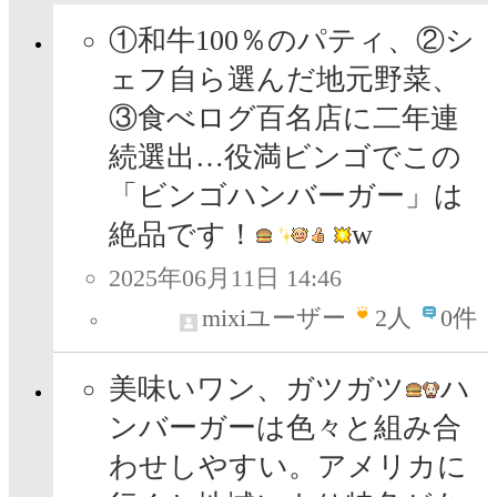
①和牛100％のパティ、②シ
ェフ自ら選んだ地元野菜、
③食べログ百名店に二年連
続選出…役満ビンゴでこの
「ビンゴハンバーガー」は
絶品です！
w
2025年06月11日 14:46
mixiユーザー
2
人
0件
美味いワン、ガツガツ
ハ
ンバーガーは色々と組み合
わせしやすい。アメリカに