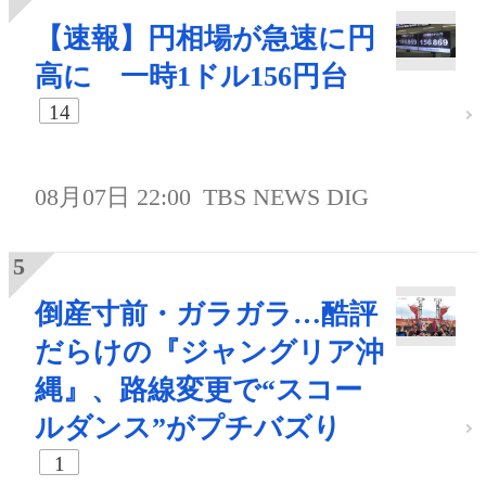
【速報】円相場が急速に円
高に 一時1ドル156円台
14
08月07日 22:00
TBS NEWS DIG
倒産寸前・ガラガラ…酷評
だらけの『ジャングリア沖
縄』、路線変更で“スコー
ルダンス”がプチバズり
1