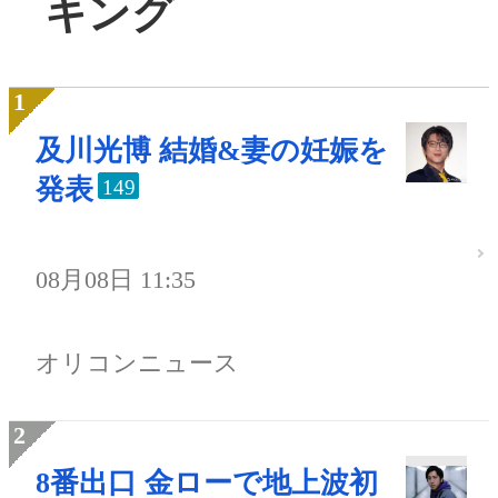
キング
及川光博 結婚&妻の妊娠を
発表
149
08月08日 11:35
オリコンニュース
8番出口 金ローで地上波初