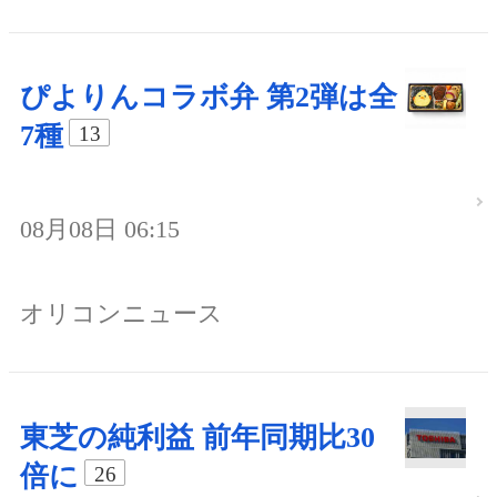
ぴよりんコラボ弁 第2弾は全
7種
13
08月08日 06:15
オリコンニュース
東芝の純利益 前年同期比30
倍に
26