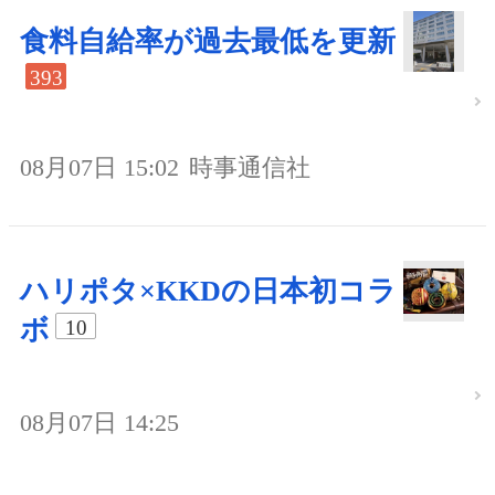
食料自給率が過去最低を更新
393
08月07日 15:02
時事通信社
ハリポタ×KKDの日本初コラ
ボ
10
08月07日 14:25