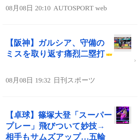
08月08日 20:10
AUTOSPORT web
【阪神】ガルシア、守備の
ミスを取り返す痛烈二塁打
08月08日 19:32
日刊スポーツ
【卓球】篠塚大登「スーパー
プレー」飛びついて妙技→
相手もサムズアップ…五輪