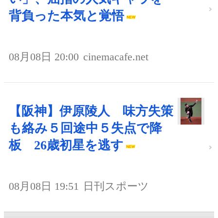
背負った本気と覚悟
08月08日 20:00
cinemacafe.net
【阪神】伊原陵人 味方失策
も絡み５回途中５失点で降
板 26歳初星を逃す
08月08日 19:51
日刊スポーツ