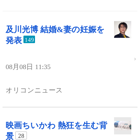
及川光博 結婚&妻の妊娠を
発表
149
08月08日 11:35
オリコンニュース
映画ちいかわ 熱狂を生む背
景
28