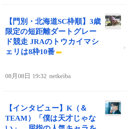
【門別・北海道SC枠順】3歳
限定の短距離ダートグレー
ド競走 JRAのトウカイマシ
ェリは8枠10番
08月08日 19:32
netkeiba
【インタビュー】K（＆
TEAM）「僕は天才じゃな
い」、屈指の人気キャラを