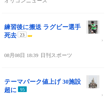
オリコンニュース
練習後に搬送 ラグビー選手
死去
23
08月08日 18:39
日刊スポーツ
テーマパーク値上げ 30施設
超に
95