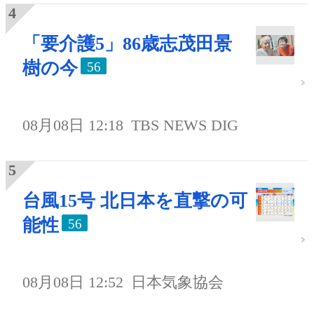
「要介護5」86歳志茂田景
樹の今
56
08月08日 12:18
TBS NEWS DIG
台風15号 北日本を直撃の可
能性
56
08月08日 12:52
日本気象協会