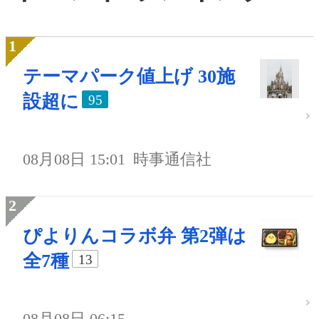
テーマパーク値上げ 30施
設超に
95
08月08日 15:01
時事通信社
ぴよりんコラボ弁 第2弾は
全7種
13
08月08日 06:15