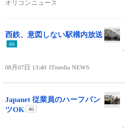
オリコンニュース
西鉄、意図しない駅構内放送
86
08月07日 13:40
ITmedia NEWS
Japanet 従業員のハーフパン
ツOK
46