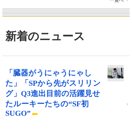
一覧へ
新着のニュース
「臓器がうにゃうにゃし
た」「SPから先がスリリン
グ」Q3進出目前の活躍見せ
たルーキーたちの“SF初
SUGO”