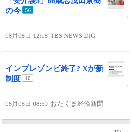
「要介護5」86歳志茂田景樹
の今
56
08月08日 12:18
TBS NEWS DIG
インプレゾンビ終了? Xが新
制度
40
08月08日 08:50
おたくま経済新聞