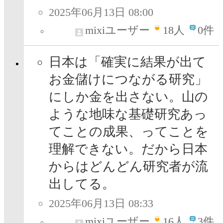
2025年06月13日 08:00
mixiユーザー
18
人
0件
日本は「確実に結果が出て
お金儲けにつながる研究」
にしか金を出さない。山の
ような地味な基礎研究あっ
てことの成果、ってことを
理解できない。だから日本
からはどんどん研究者が流
出してる。
2025年06月13日 08:33
mixiユーザー
16
人
3件