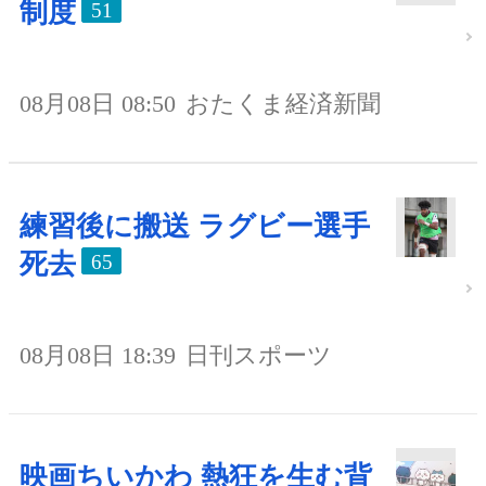
制度
51
08月08日 08:50
おたくま経済新聞
練習後に搬送 ラグビー選手
死去
65
08月08日 18:39
日刊スポーツ
映画ちいかわ 熱狂を生む背