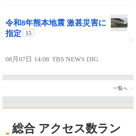
令和8年熊本地震 激甚災害に
指定
15
08月07日 14:08
TBS NEWS DIG
一覧へ
総合 アクセス数ラン