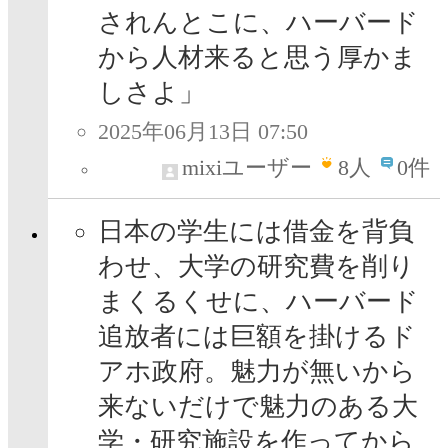
されんとこに、ハーバード
から人材来ると思う厚かま
しさよ」
2025年06月13日 07:50
mixiユーザー
8
人
0件
日本の学生には借金を背負
わせ、大学の研究費を削り
まくるくせに、ハーバード
追放者には巨額を掛けるド
アホ政府。魅力が無いから
来ないだけで魅力のある大
学・研究施設を作ってから