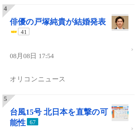
俳優の戸塚純貴が結婚発表
41
08月08日 17:54
オリコンニュース
台風15号 北日本を直撃の可
能性
67