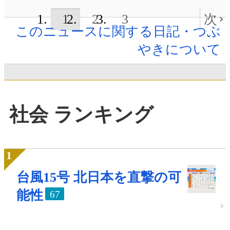
1
2
3
次
このニュースに関する日記・つぶ
やきについて
社会 ランキング
台風15号 北日本を直撃の可
能性
67