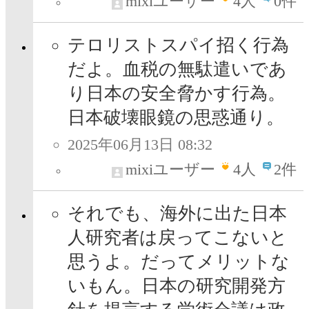
mixiユーザー
4
人
0件
テロリストスパイ招く行為
だよ。血税の無駄遣いであ
り日本の安全脅かす行為。
日本破壊眼鏡の思惑通り。
2025年06月13日 08:32
mixiユーザー
4
人
2件
それでも、海外に出た日本
人研究者は戻ってこないと
思うよ。だってメリットな
いもん。日本の研究開発方