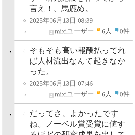
言え！、馬鹿め。
2025年06月13日 08:39
mixiユーザー
6
人
0件
そもそも高い報酬払ってれ
ば人材流出なんて起きなか
った。
2025年06月13日 07:46
mixiユーザー
6
人
0件
だってさ、よかったです
ね。ノーベル賞受賞に値す
るほどの研究成果を出して