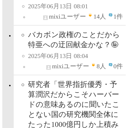
2025年06月13日 08:01
mixiユーザー
14
人
1件
バカボン政権のことだから
特亜への迂回献金かな？🤪
2025年06月13日 08:04
mixiユーザー
8
人
0件
研究者「世界指折優秀・予
算潤沢だからこそハーバー
ドの意味あるのに聞いたこ
とない国の研究機関全体に
たった1000億円しか上積み