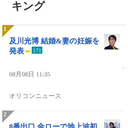
キング
及川光博 結婚&妻の妊娠を
発表
171
08月08日 11:35
オリコンニュース
8番出口 金ローで地上波初