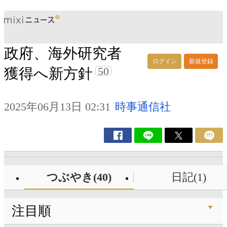
政府、海外研究者
ログイン
新規登録
50
獲得へ新方針
2025年06月13日 02:31
時事通信社
つぶやき(40)
日記(1)
注目順