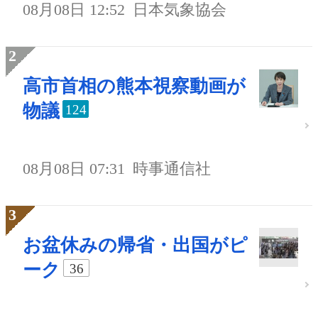
08月08日 12:52
日本気象協会
高市首相の熊本視察動画が
物議
124
08月08日 07:31
時事通信社
お盆休みの帰省・出国がピ
ーク
36