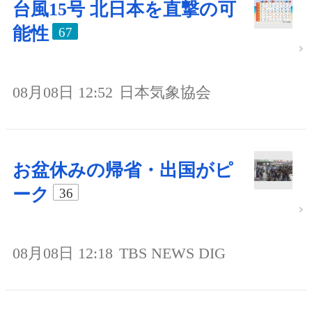
台風15号 北日本を直撃の可
能性
67
08月08日 12:52
日本気象協会
お盆休みの帰省・出国がピ
ーク
36
08月08日 12:18
TBS NEWS DIG