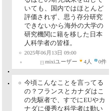
いても、国内ではほとんど
評価されず、思う存分研究
できないから海外の大学の
研究機関に籍を移した日本
人科学者の皆様。
2025年06月13日 09:00
mixiユーザー
4
人
0件
今頃こんなことを言ってる
の？フランスとカナダはこ
の先駆者で、すでにEUやカ
ナダに優秀な科学者は動い