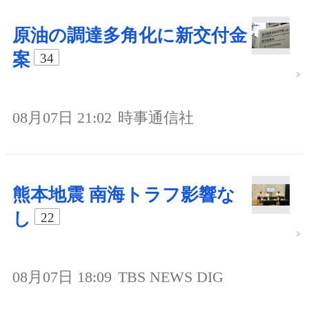
原油の調達多角化に新交付金
案
34
08月07日 21:02
時事通信社
熊本地震 南海トラフ影響な
し
22
08月07日 18:09
TBS NEWS DIG