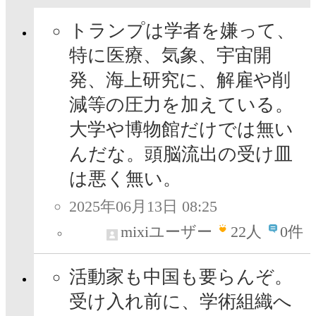
トランプは学者を嫌って、
特に医療、気象、宇宙開
発、海上研究に、解雇や削
減等の圧力を加えている。
大学や博物館だけでは無い
んだな。頭脳流出の受け皿
は悪く無い。
2025年06月13日 08:25
mixiユーザー
22
人
0件
活動家も中国も要らんぞ。
受け入れ前に、学術組織へ