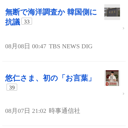
無断で海洋調査か 韓国側に
抗議
33
08月08日 00:47
TBS NEWS DIG
悠仁さま、初の「お言葉」
39
08月07日 21:02
時事通信社