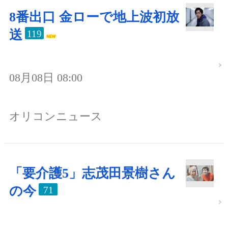
8番出口 金ローで地上波初放
送
119
08月08日 08:00
オリコンニュース
「要介護5」志茂田景樹さん
の今
71