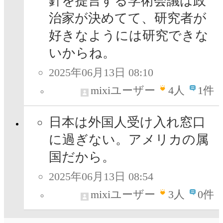
針を提言する学術会議は政
治家が決めてて、研究者が
好きなようには研究できな
いからね。
2025年06月13日 08:10
mixiユーザー
4
人
1件
日本は外国人受け入れ窓口
に過ぎない。アメリカの属
国だから。
2025年06月13日 08:54
mixiユーザー
3
人
0件