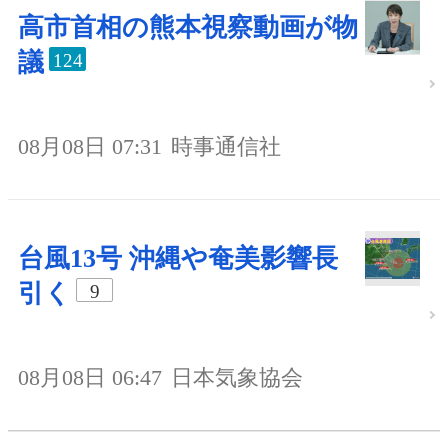
高市首相の熊本視察動画が物
議
124
08月08日 07:31
時事通信社
台風13号 沖縄や奄美影響長
引く
9
08月08日 06:47
日本気象協会