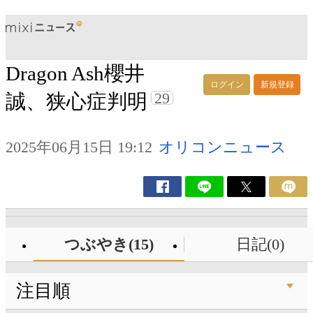
Dragon Ash櫻井
ログイン
新規登録
29
誠、狭心症判明
2025年06月15日 19:12
オリコンニュース
つぶやき(15)
日記(0)
注目順