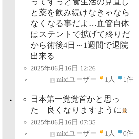
ってずっと食生活の見直し
と薬を飲み続けなきゃなら
なくなる事だよ…血管自体
はステントで拡げて終りだ
から術後4日～1週間で退院
出来る
2025年06月16日 12:26
mixiユーザー
1
人
1件
日本第一党党首かと思っ
た 良くなりますように
2025年06月16日 07:35
mixiユーザー
1
人
0件