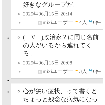
好きなグループだ。
2025年06月15日 20:14
mixiユーザー
4
人
0件
(￣∇￣)政治家？に同じ名前
の人がいるから連れてく
る。
2025年06月15日 20:08
mixiユーザー
3
人
0件
心が狭い症状、って書くと
ちょっと残念な病気になっ