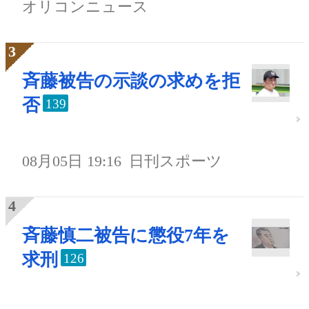
オリコンニュース
斉藤被告の示談の求めを拒
否
139
08月05日 19:16
日刊スポーツ
斉藤慎二被告に懲役7年を
求刑
126