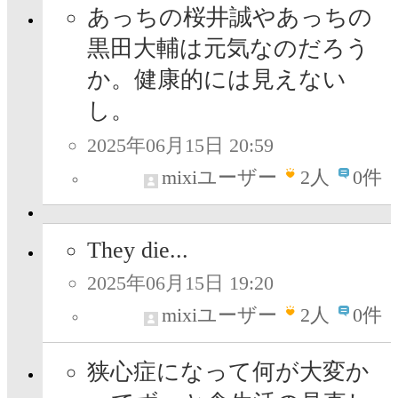
あっちの桜井誠やあっちの
黒田大輔は元気なのだろう
か。健康的には見えない
し。
2025年06月15日 20:59
mixiユーザー
2
人
0件
They die...
2025年06月15日 19:20
mixiユーザー
2
人
0件
狭心症になって何が大変か