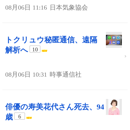
08月06日 11:16
日本気象協会
トクリュウ秘匿通信、遠隔
解析へ
10
08月06日 10:31
時事通信社
俳優の寿美花代さん死去、94
歳
6