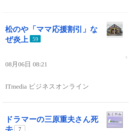
松のや「ママ応援割引」な
ぜ炎上
59
08月06日 08:21
ITmedia ビジネスオンライン
ドラマーの三原重夫さん死
去
7