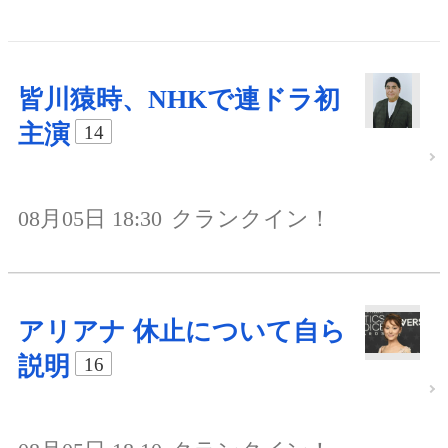
皆川猿時、NHKで連ドラ初
主演
14
08月05日 18:30
クランクイン！
アリアナ 休止について自ら
説明
16