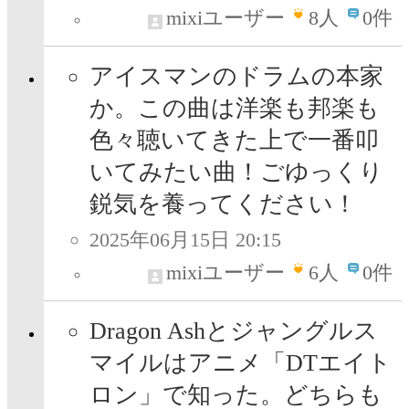
mixiユーザー
8
人
0件
アイスマンのドラムの本家
か。この曲は洋楽も邦楽も
色々聴いてきた上で一番叩
いてみたい曲！ごゆっくり
鋭気を養ってください！
2025年06月15日 20:15
mixiユーザー
6
人
0件
Dragon Ashとジャングルス
マイルはアニメ「DTエイト
ロン」で知った。どちらも