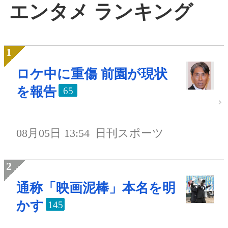
エンタメ ランキング
ロケ中に重傷 前園が現状
を報告
65
08月05日 13:54
日刊スポーツ
通称「映画泥棒」本名を明
かす
145