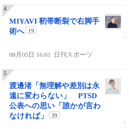
MIYAVI 靭帯断裂で右脚手
術へ
19
08月05日 16:01
日刊スポーツ
渡邊渚「無理解や差別は永
遠に変わらない」 PTSD
公表への思い「誰かが言わ
なければ」
39