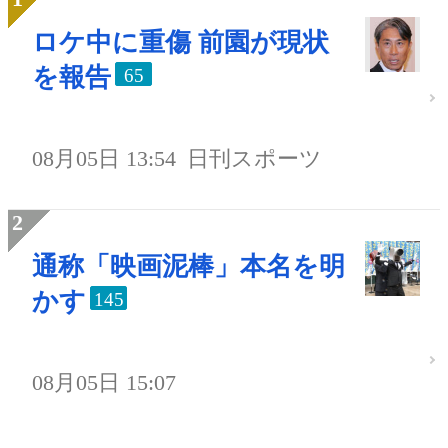
ロケ中に重傷 前園が現状
を報告
65
08月05日 13:54
日刊スポーツ
通称「映画泥棒」本名を明
かす
145
08月05日 15:07