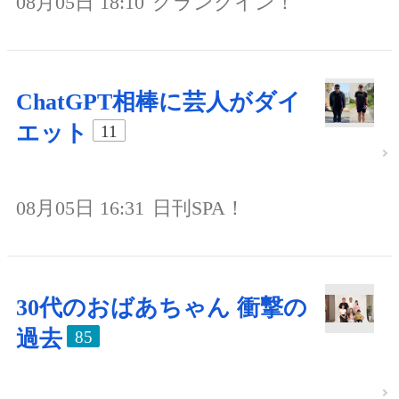
08月05日 18:10
クランクイン！
ChatGPT相棒に芸人がダイ
エット
11
08月05日 16:31
日刊SPA！
30代のおばあちゃん 衝撃の
過去
85