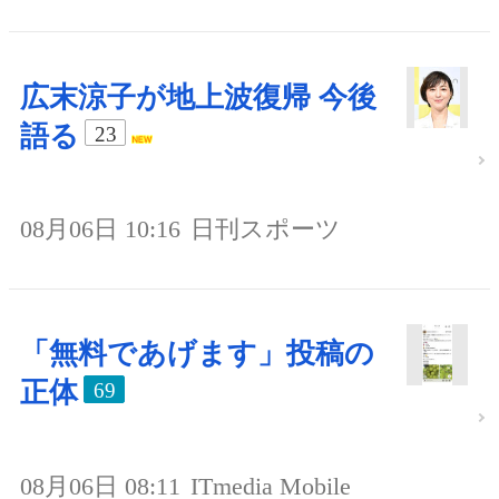
広末涼子が地上波復帰 今後
語る
23
08月06日 10:16
日刊スポーツ
「無料であげます」投稿の
正体
69
08月06日 08:11
ITmedia Mobile