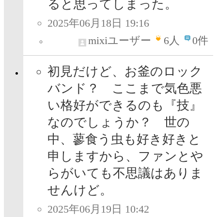
ると思ってしまった。
2025年06月18日 19:16
mixiユーザー
6
人
0件
初見だけど、お釜のロック
バンド？ ここまで気色悪
い格好ができるのも『技』
なのでしょうか？ 世の
中、蓼食う虫も好き好きと
申しますから、ファンとや
らがいても不思議はありま
せんけど。
2025年06月19日 10:42