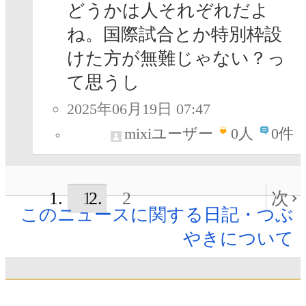
どうかは人それぞれだよ
ね。国際試合とか特別枠設
けた方が無難じゃない？っ
て思うし
2025年06月19日 07:47
mixiユーザー
0
人
0件
1
2
次
このニュースに関する日記・つぶ
やきについて