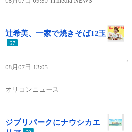
08月07日 09:50
ITmedia NEWS
辻希美、一家で焼きそば12玉
67
08月07日 13:05
オリコンニュース
ジブリパークにナウシカエ