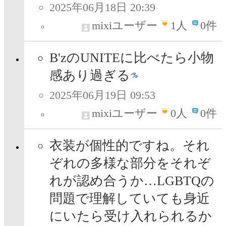
2025年06月18日 20:39
mixiユーザー
1
人
0件
B'zのUNITEに比べたら小物
感あり過ぎる
2025年06月19日 09:53
mixiユーザー
0
人
0件
衣装が個性的ですね。それ
ぞれの多様な部分をそれぞ
れが認め合うか…LGBTQの
問題で理解していても身近
にいたら受け入れられるか