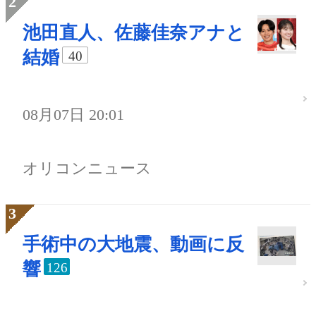
池田直人、佐藤佳奈アナと
結婚
40
08月07日 20:01
オリコンニュース
手術中の大地震、動画に反
響
126