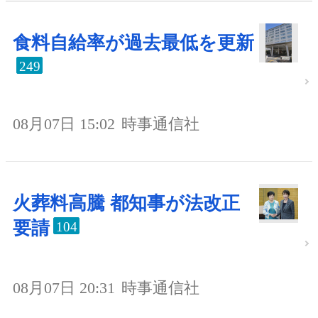
食料自給率が過去最低を更新
249
08月07日 15:02
時事通信社
火葬料高騰 都知事が法改正
要請
104
08月07日 20:31
時事通信社