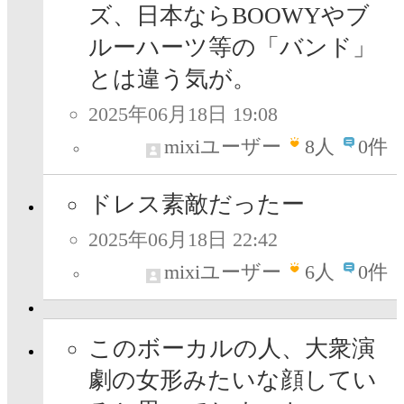
ズ、日本ならBOOWYやブ
ルーハーツ等の「バンド」
とは違う気が。
2025年06月18日 19:08
mixiユーザー
8
人
0件
ドレス素敵だったー
2025年06月18日 22:42
mixiユーザー
6
人
0件
このボーカルの人、大衆演
劇の女形みたいな顔してい