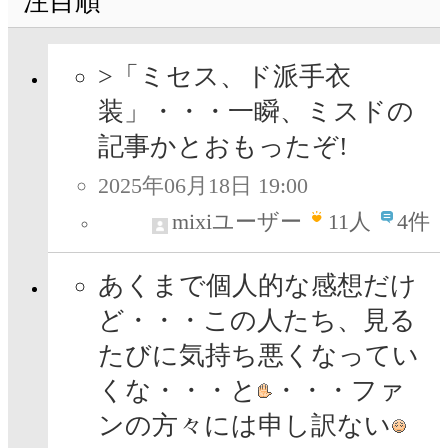
注目順
>「ミセス、ド派手衣
装」・・・一瞬、ミスドの
記事かとおもったぞ!
2025年06月18日 19:00
mixiユーザー
11
人
4件
あくまで個人的な感想だけ
ど・・・この人たち、見る
たびに気持ち悪くなってい
くな・・・と
・・・ファ
ンの方々には申し訳ない