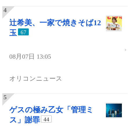
辻希美、一家で焼きそば12
玉
67
08月07日 13:05
オリコンニュース
ゲスの極み乙女「管理ミ
ス」謝罪
44