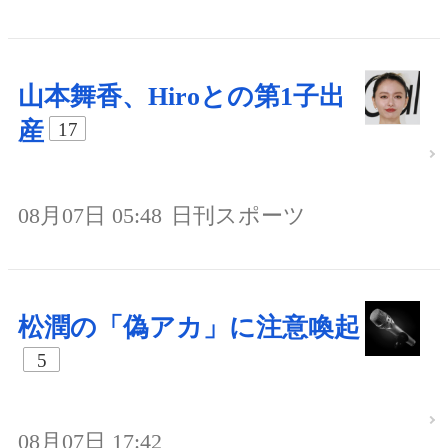
山本舞香、Hiroとの第1子出
産
17
08月07日 05:48
日刊スポーツ
松潤の「偽アカ」に注意喚起
5
08月07日 17:42