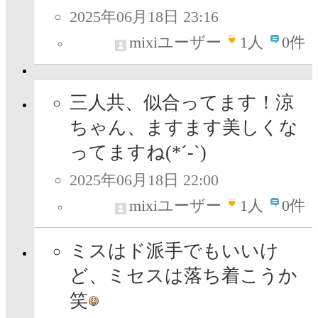
2025年06月18日 23:16
mixiユーザー
1
人
0件
三人共、似合ってます！涼
ちゃん、ますます美しくな
ってますね(*´-`)
2025年06月18日 22:00
mixiユーザー
1
人
0件
ミスはド派手でもいいけ
ど、ミセスは落ち着こうか
笑