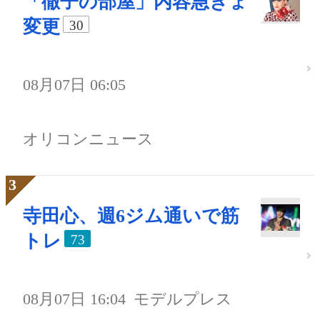
「徹子の部屋」内容急きょ
変更
30
08月07日 06:05
オリコンニュース
寺田心、週6ジム通いで筋
トレ
73
08月07日 16:04
モデルプレス