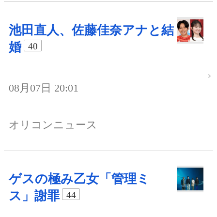
池田直人、佐藤佳奈アナと結
婚
40
08月07日 20:01
オリコンニュース
ゲスの極み乙女「管理ミ
ス」謝罪
44