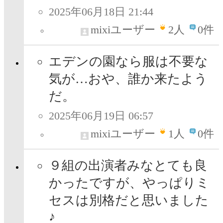
2025年06月18日 21:44
mixiユーザー
2
人
0件
エデンの園なら服は不要な
気が…おや、誰か来たよう
だ。
2025年06月19日 06:57
mixiユーザー
1
人
0件
９組の出演者みなとても良
かったですが、やっぱりミ
セスは別格だと思いました
♪