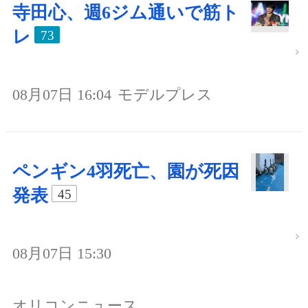
寺田心、週6ジム通いで筋ト
レ
73
08月07日 16:04
モデルプレス
ペンギン4羽死亡、園が死因
発表
45
08月07日 15:30
オリコンニュース