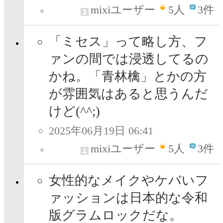
mixiユーザー
5
人
3件
「ミセス」って略し方、フ
ァンの間では浸透してるの
かね。「青林檎」とかの方
が雰囲気はあると思うんだ
けど(^^;)
2025年06月19日 06:41
mixiユーザー
5
人
3件
女性的なメイクやケバいフ
ァッションは日本的な令和
版グラムロックだな。