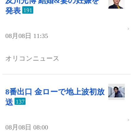
及川光博 結婚&妻の妊娠を
発表
191
08月08日 11:35
オリコンニュース
8番出口 金ローで地上波初放
送
137
08月08日 08:00