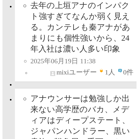
去年の上垣アナのインパク
ト強すぎてなんか弱く見え
る。カンテレも秦アナがあ
まりにも個性強いから、24
年入社は濃い人多い印象
2025年06月19日 11:38
mixiユーザー
1
人
0件
アナウンサーは勉強しか出
来ない高学歴のバカ、メデ
ィアはディープステート、
ジャパンハンドラー、黒い