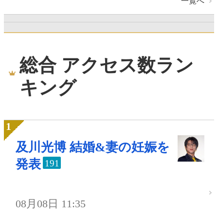
一覧へ
総合 アクセス数ラン
キング
及川光博 結婚&妻の妊娠を
発表
191
08月08日 11:35