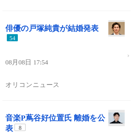
俳優の戸塚純貴が結婚発表
54
08月08日 17:54
オリコンニュース
音楽P蔦谷好位置氏 離婚を公
表
8