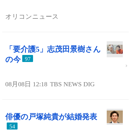
オリコンニュース
「要介護5」志茂田景樹さん
の今
97
08月08日 12:18
TBS NEWS DIG
俳優の戸塚純貴が結婚発表
54