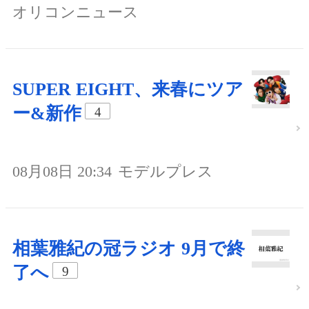
オリコンニュース
SUPER EIGHT、来春にツア
ー&新作
4
08月08日 20:34
モデルプレス
相葉雅紀の冠ラジオ 9月で終
了へ
9