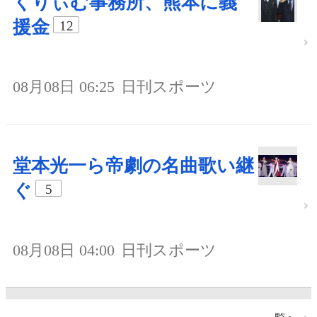
くりぃむ事務所、熊本に義
援金
12
08月08日 06:25
日刊スポーツ
堂本光一ら帝劇の名曲歌い継
ぐ
5
08月08日 04:00
日刊スポーツ