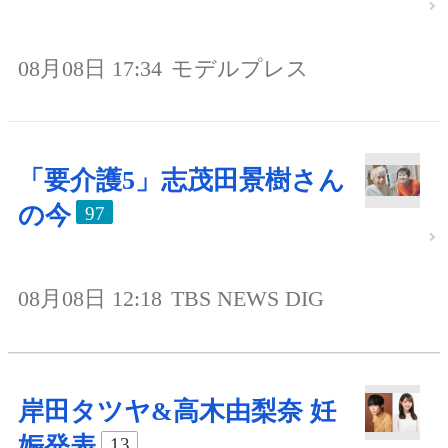
08月08日 17:34
モデルプレス
「要介護5」志茂田景樹さん
の今
97
08月08日 12:18
TBS NEWS DIG
岸田タツヤ&高木由梨奈 妊
娠発表
13