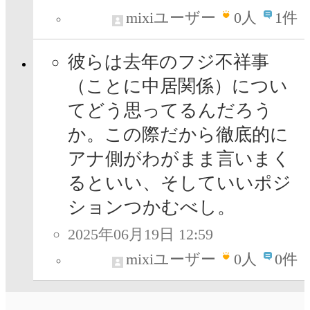
mixiユーザー
0
人
1件
彼らは去年のフジ不祥事
（ことに中居関係）につい
てどう思ってるんだろう
か。この際だから徹底的に
アナ側がわがまま言いまく
るといい、そしていいポジ
ションつかむべし。
2025年06月19日 12:59
mixiユーザー
0
人
0件