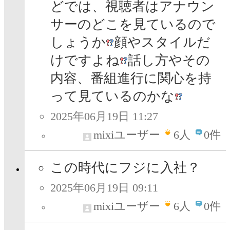
どでは、視聴者はアナウン
サーのどこを見ているので
しょうか
顔やスタイルだ
けですよね
話し方やその
内容、番組進行に関心を持
って見ているのかな
2025年06月19日 11:27
mixiユーザー
6
人
0件
この時代にフジに入社？
2025年06月19日 09:11
mixiユーザー
6
人
0件