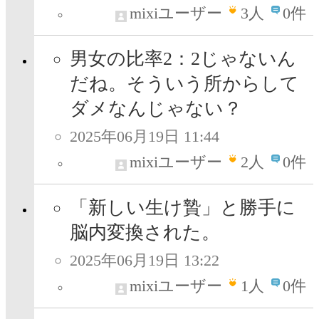
mixiユーザー
3
人
0件
男女の比率2：2じゃないん
だね。そういう所からして
ダメなんじゃない？
2025年06月19日 11:44
mixiユーザー
2
人
0件
「新しい生け贄」と勝手に
脳内変換された。
2025年06月19日 13:22
mixiユーザー
1
人
0件