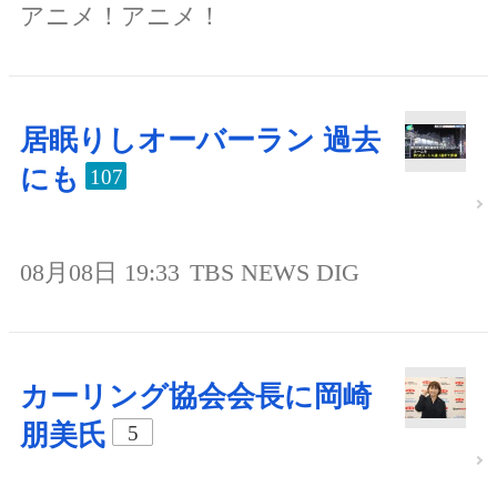
アニメ！アニメ！
居眠りしオーバーラン 過去
にも
107
08月08日 19:33
TBS NEWS DIG
カーリング協会会長に岡崎
朋美氏
5