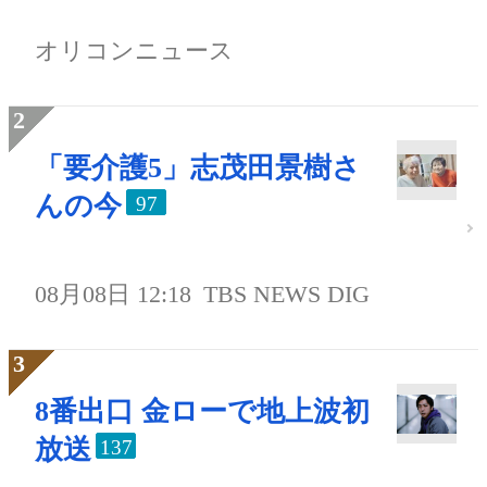
オリコンニュース
「要介護5」志茂田景樹さ
んの今
97
08月08日 12:18
TBS NEWS DIG
8番出口 金ローで地上波初
放送
137