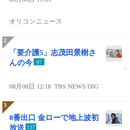
オリコンニュース
「要介護5」志茂田景樹さ
んの今
97
08月08日 12:18
TBS NEWS DIG
8番出口 金ローで地上波初
放送
137