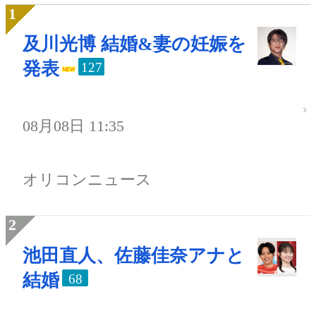
及川光博 結婚&妻の妊娠を
発表
127
08月08日 11:35
オリコンニュース
池田直人、佐藤佳奈アナと
結婚
68