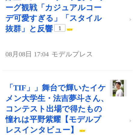
ーグ観戦「カジュアルコー
デ可愛すぎる」「スタイル
抜群」と反響
1
08月08日 17:04
モデルプレス
「TIF」」舞台で輝いたイケ
メン大学生・法吉夢斗さん、
コンテスト出場で得たもの
憧れは平野紫耀【モデルプ
レスインタビュー】