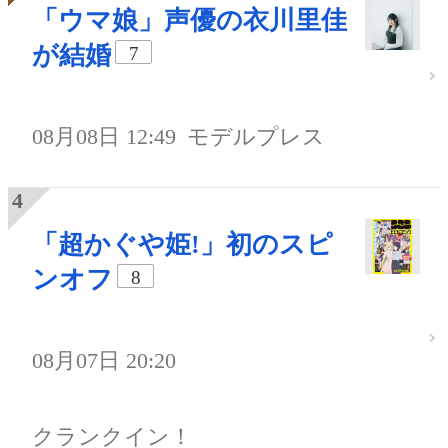
「ウマ娘」声優の衣川里佳
が結婚
7
08月08日 12:49
モデルプレス
「超かぐや姫!」初のスピ
ンオフ
8
08月07日 20:20
クランクイン！