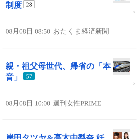
制度
28
08月08日 08:50
おたくま経済新聞
親・祖父母世代、帰省の「本
音」
57
08月08日 10:00
週刊女性PRIME
岸田タツヤ&高木由梨奈 妊