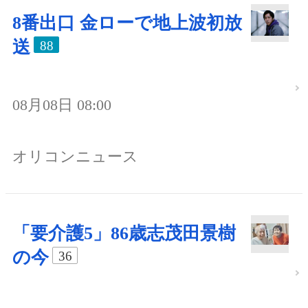
8番出口 金ローで地上波初放
送
88
08月08日 08:00
オリコンニュース
「要介護5」86歳志茂田景樹
の今
36