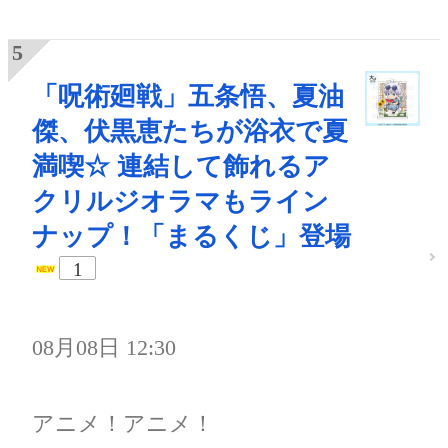
「呪術廻戦」五条悟、夏油
傑、伏黒恵たちが浴衣で夏
満喫☆ 連結して飾れるア
クリルジオラマもライン
ナップ！「まるくじ」登場
1
08月08日 12:30
アニメ！アニメ！