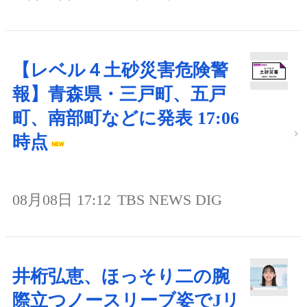
【レベル４土砂災害危険警
報】青森県・三戸町、五戸
町、南部町などに発表 17:06
時点
08月08日 17:12
TBS NEWS DIG
井桁弘恵、ほっそり二の腕
際立つノースリーブ姿でJリ