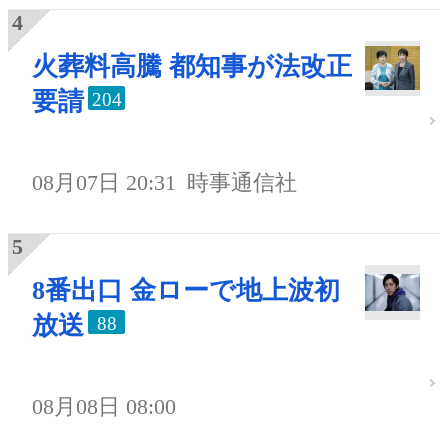
火葬料高騰 都知事が法改正
要請
204
08月07日 20:31
時事通信社
8番出口 金ローで地上波初
放送
88
08月08日 08:00