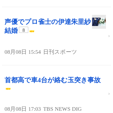
声優でプロ雀士の伊達朱里紗
結婚
8
08月08日 15:54
日刊スポーツ
首都高で車4台が絡む玉突き事故
08月08日 17:03
TBS NEWS DIG