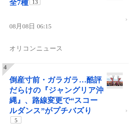
全7種
13
08月08日 06:15
オリコンニュース
倒産寸前・ガラガラ…酷評
だらけの『ジャングリア沖
縄』、路線変更で“スコー
ルダンス”がプチバズり
5