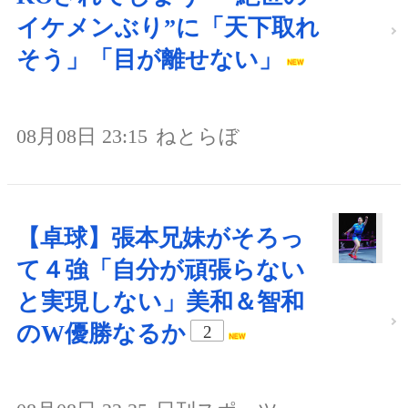
イケメンぶり”に「天下取れ
そう」「目が離せない」
08月08日 23:15
ねとらぼ
【卓球】張本兄妹がそろっ
て４強「自分が頑張らない
と実現しない」美和＆智和
のW優勝なるか
2