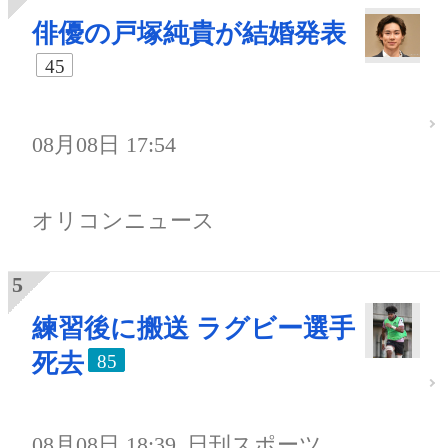
俳優の戸塚純貴が結婚発表
45
08月08日 17:54
オリコンニュース
練習後に搬送 ラグビー選手
死去
85
08月08日 18:39
日刊スポーツ