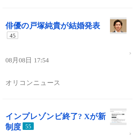
俳優の戸塚純貴が結婚発表
45
08月08日 17:54
オリコンニュース
インプレゾンビ終了? Xが新
制度
55