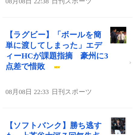
08月08日 22:38
日刊スポーツ
【ラグビー】「ボールを簡
単に渡してしまった」エデ
ィーHCが課題指摘 豪州に3
点差で惜敗
08月08日 22:33
日刊スポーツ
【ソフトバンク】勝ち逃す