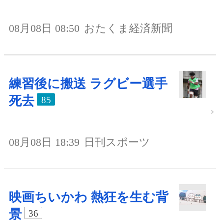
08月08日 08:50
おたくま経済新聞
練習後に搬送 ラグビー選手
死去
85
08月08日 18:39
日刊スポーツ
映画ちいかわ 熱狂を生む背
景
36