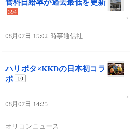
食料自給率が過去最低を更新
394
08月07日 15:02
時事通信社
ハリポタ×KKDの日本初コラ
ボ
10
08月07日 14:25
オリコンニュース