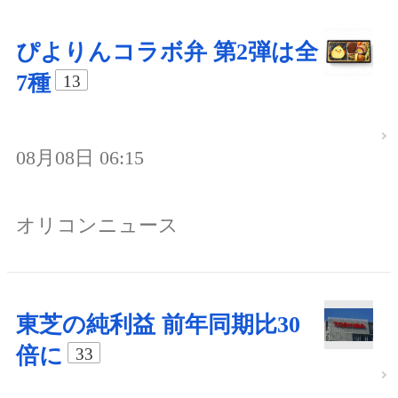
ぴよりんコラボ弁 第2弾は全
7種
13
08月08日 06:15
オリコンニュース
東芝の純利益 前年同期比30
倍に
33