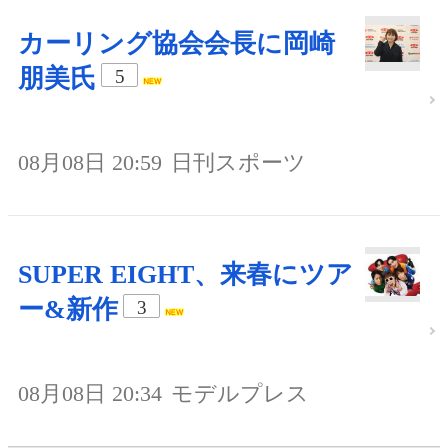
カーリング協会会長に岡崎
朋美氏
5
08月08日 20:59
日刊スポーツ
SUPER EIGHT、来春にツア
ー&新作
3
08月08日 20:34
モデルプレス