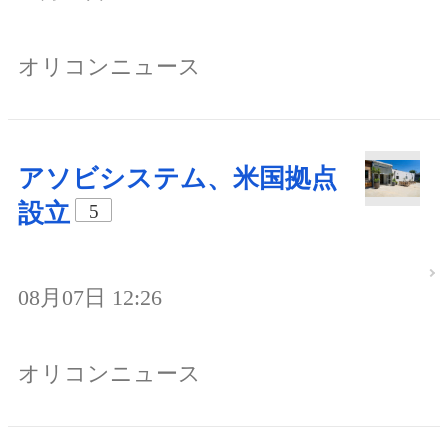
オリコンニュース
アソビシステム、米国拠点
設立
5
08月07日 12:26
オリコンニュース