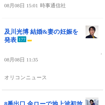
08月08日 15:01
時事通信社
及川光博 結婚&妻の妊娠を
発表
177
08月08日 11:35
オリコンニュース
8番出口 金ローで地上波初放