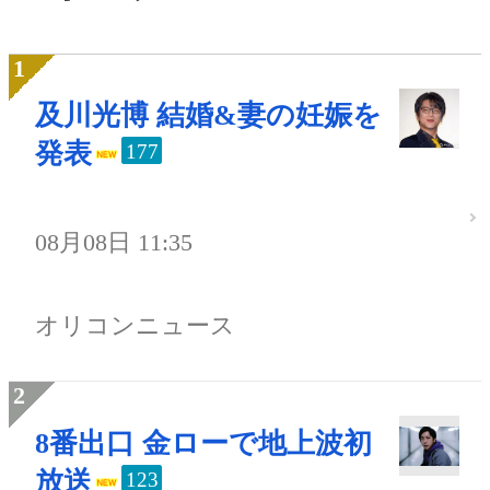
及川光博 結婚&妻の妊娠を
発表
177
08月08日 11:35
オリコンニュース
8番出口 金ローで地上波初
放送
123