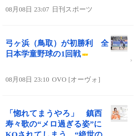
08月08日 23:07
日刊スポーツ
弓ヶ浜（鳥取）が初勝利 全
日本学童野球の1回戦
08月08日 23:10
OVO [オーヴォ]
「惚れてまうやろ」 鎮西
寿々歌の“メロ過ぎる姿”に
KOされてしまう “絶世の