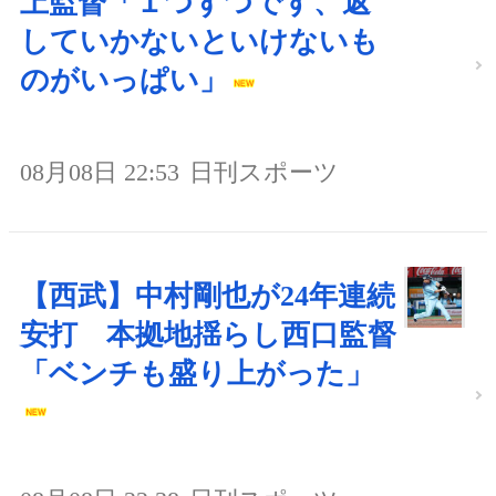
上監督「１つずつです、返
していかないといけないも
のがいっぱい」
08月08日 22:53
日刊スポーツ
【西武】中村剛也が24年連続
安打 本拠地揺らし西口監督
「ベンチも盛り上がった」