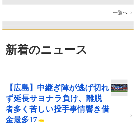
一覧へ
新着のニュース
【広島】中継ぎ陣が逃げ切れ
ず延長サヨナラ負け、離脱
者多く苦しい投手事情響き借
金最多17