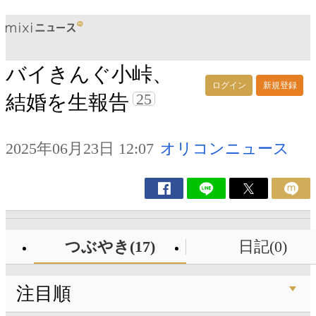
バイきんぐ小峠、
ログイン
新規登録
25
結婚を生報告
2025年06月23日 12:07
オリコンニュース
つぶやき(17)
日記(0)
注目順