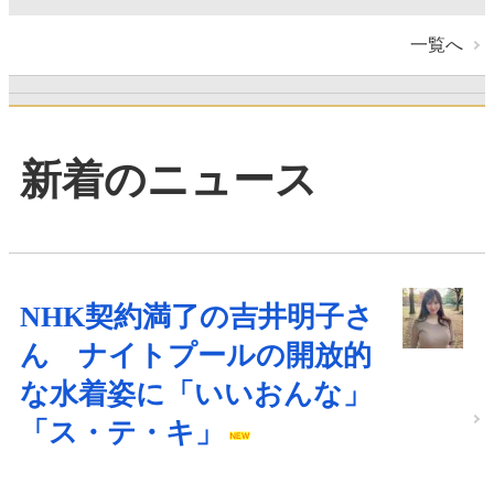
一覧へ
新着のニュース
NHK契約満了の吉井明子さ
ん ナイトプールの開放的
な水着姿に「いいおんな」
「ス・テ・キ」