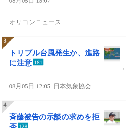
08月05日 15:07
オリコンニュース
トリプル台風発生か、進路
に注意
181
08月05日 12:05
日本気象協会
斉藤被告の示談の求めを拒
否
128