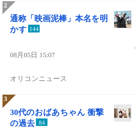
通称「映画泥棒」本名を明
かす
144
08月05日 15:07
オリコンニュース
30代のおばあちゃん 衝撃
の過去
84