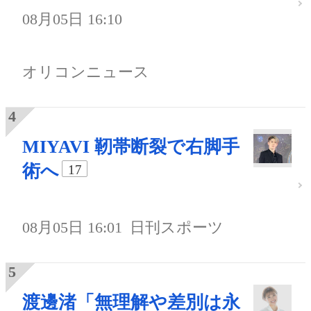
08月05日 16:10
オリコンニュース
MIYAVI 靭帯断裂で右脚手
術へ
17
08月05日 16:01
日刊スポーツ
渡邊渚「無理解や差別は永