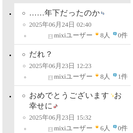
……年下だったのか
2025年06月24日 02:40
mixiユーザー
8
人
0件
だれ？
2025年06月23日 12:23
mixiユーザー
8
人
1件
おめでとうございます
お
幸せに
2025年06月23日 15:32
mixiユーザー
6
人
0件