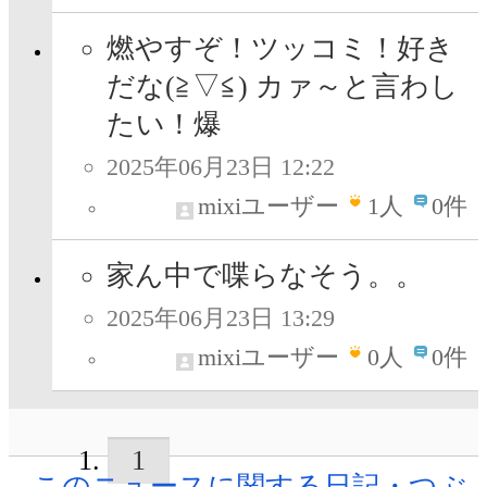
燃やすぞ！ツッコミ！好き
だな(⁠≧⁠▽⁠≦⁠) カァ～と言わし
たい！爆
2025年06月23日 12:22
mixiユーザー
1
人
0件
家ん中で喋らなそう。。
2025年06月23日 13:29
mixiユーザー
0
人
0件
1
このニュースに関する日記・つぶ