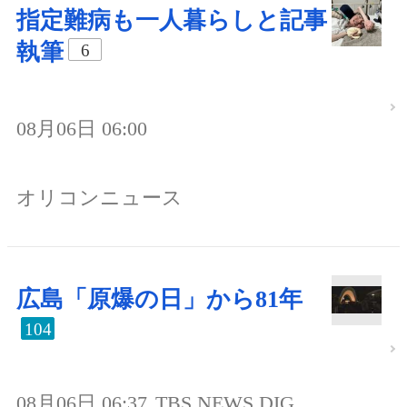
指定難病も一人暮らしと記事
執筆
6
08月06日 06:00
オリコンニュース
広島「原爆の日」から81年
104
08月06日 06:37
TBS NEWS DIG