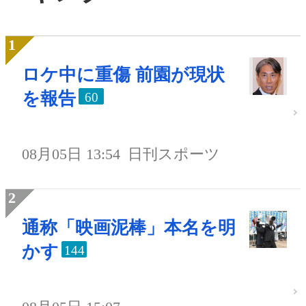
ロケ中に重傷 前園が現状
を報告
60
08月05日 13:54
日刊スポーツ
通称「映画泥棒」本名を明
かす
144