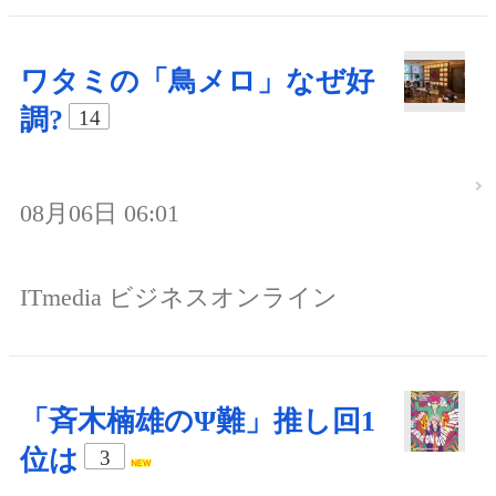
ワタミの「鳥メロ」なぜ好
調?
14
08月06日 06:01
ITmedia ビジネスオンライン
「斉木楠雄のΨ難」推し回1
位は
3