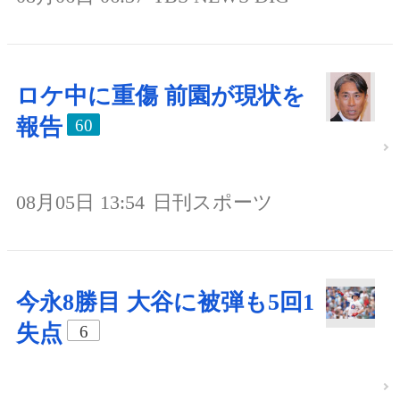
ロケ中に重傷 前園が現状を
報告
60
08月05日 13:54
日刊スポーツ
今永8勝目 大谷に被弾も5回1
失点
6