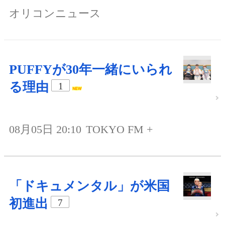
オリコンニュース
PUFFYが30年一緒にいられ
る理由
1
08月05日 20:10
TOKYO FM +
「ドキュメンタル」が米国
初進出
7