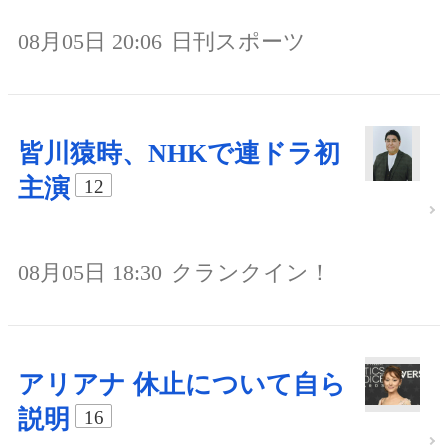
08月05日 20:06
日刊スポーツ
皆川猿時、NHKで連ドラ初
主演
12
08月05日 18:30
クランクイン！
アリアナ 休止について自ら
説明
16