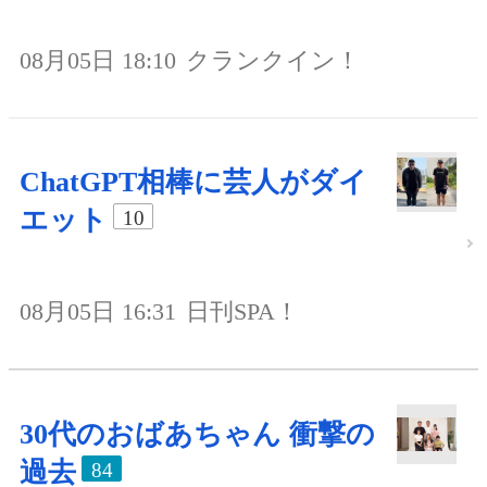
08月05日 18:10
クランクイン！
ChatGPT相棒に芸人がダイ
エット
10
08月05日 16:31
日刊SPA！
30代のおばあちゃん 衝撃の
過去
84