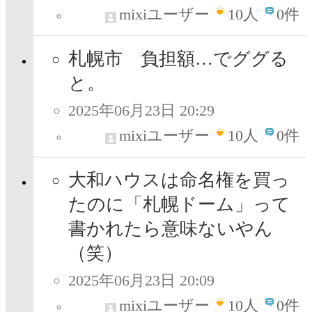
mixiユーザー
10
人
0件
札幌市 負担額…でググる
と。
2025年06月23日 20:29
mixiユーザー
10
人
0件
大和ハウスは命名権を買っ
たのに「札幌ドーム」って
書かれたら意味ないやん
（笑）
2025年06月23日 20:09
mixiユーザー
10
人
0件