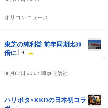
オリコンニュース
東芝の純利益 前年同期比30
倍に
9
08月07日 20:02
時事通信社
ハリポタ×KKDの日本初コラ