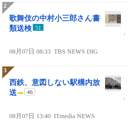
歌舞伎の中村小三郎さん書
類送検
51
08月07日 08:33
TBS NEWS DIG
西鉄、意図しない駅構内放
送
46
08月07日 13:40
ITmedia NEWS