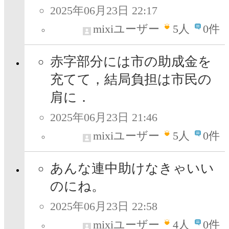
2025年06月23日 22:17
mixiユーザー
5
人
0件
赤字部分には市の助成金を
充てて，結局負担は市民の
肩に．
2025年06月23日 21:46
mixiユーザー
5
人
0件
あんな連中助けなきゃいい
のにね。
2025年06月23日 22:58
mixiユーザー
4
人
0件