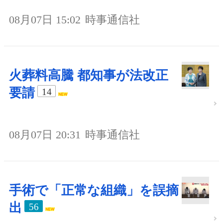
08月07日 15:02
時事通信社
火葬料高騰 都知事が法改正
要請
14
08月07日 20:31
時事通信社
手術で「正常な組織」を誤摘
出
56