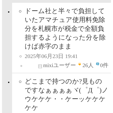
ドーム社と半々で負担して
いたアマチュア使用料免除
分を札幌市が税金で全額負
担するようになった分を除
けば赤字のまま
2025年06月23日 19:41
mixiユーザー
26
人
0件
どこまで持つのか?見もの
ですなぁぁぁぁヾ(゜Д゜)ノ
ウケケケ・・ケーッケケケ
ケケ