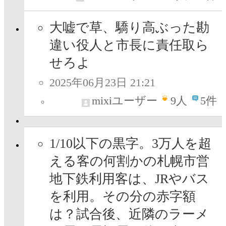
大嘘で草、驕り高ぶった勘
違い役人と市長に責任取ら
せろよ
2025年06月23日 21:21
mixiユーザー
9
人
5件
1/10以下の黒字。3万人を超
える客の何割かの札幌市営
地下鉄利用客は、JRやバス
を利用。その分の赤字額
は？試合後、近隣のラーメ