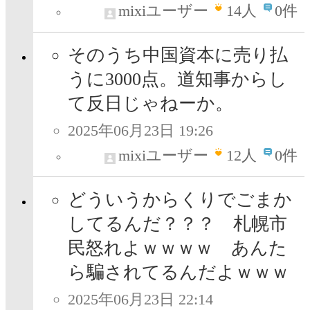
mixiユーザー
14
人
0件
そのうち中国資本に売り払
うに3000点。道知事からし
て反日じゃねーか。
2025年06月23日 19:26
mixiユーザー
12
人
0件
どういうからくりでごまか
してるんだ？？？ 札幌市
民怒れよｗｗｗｗ あんた
ら騙されてるんだよｗｗｗ
2025年06月23日 22:14