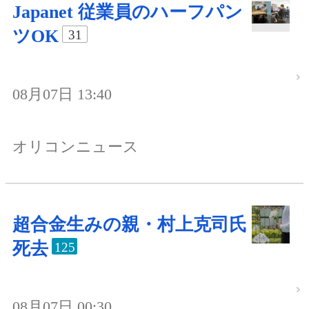
Japanet 従業員のハーフパン
ツOK
31
08月07日 13:40
オリコンニュース
超合金生みの親・村上克司氏
死去
125
08月07日 00:30