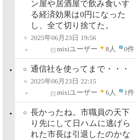
ン屋や居酒屋で飲み食いす
る経済効果は0円になった
し、全て切り捨てた。
2025年06月23日 19:56
mixiユーザー
8
人
0件
通信社を使ってまで・・・
2025年06月23日 22:15
mixiユーザー
6
人
1件
長かったね。市職員の天下
り先にして日ハムに逃げら
れた市長は引退したのかな