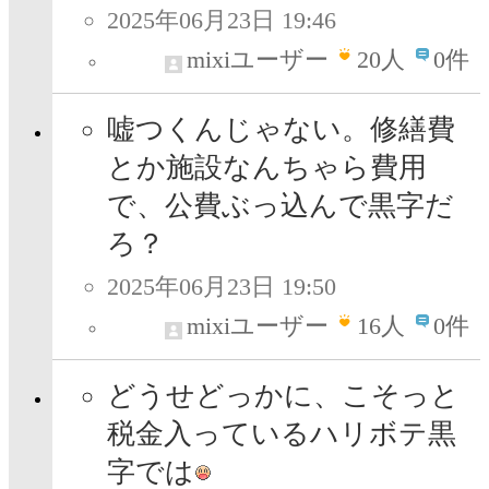
2025年06月23日 19:46
mixiユーザー
20
人
0件
嘘つくんじゃない。修繕費
とか施設なんちゃら費用
で、公費ぶっ込んで黒字だ
ろ？
2025年06月23日 19:50
mixiユーザー
16
人
0件
どうせどっかに、こそっと
税金入っているハリボテ黒
字では