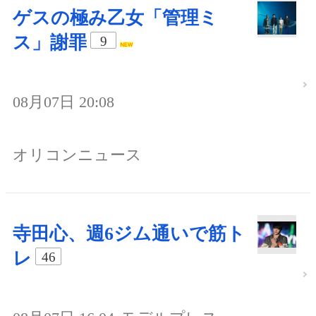
ゲスの極み乙女「管理ミ
ス」謝罪
9
08月07日 20:08
オリコンニュース
寺田心、週6ジム通いで筋ト
レ
46