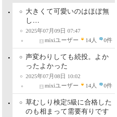
大きくて可愛いのはほぼ無
し…
2025年07月09日 07:47
mixiユーザー
14
人
0件
声変わりしても続投。よか
ったよかった
2025年07月08日 10:02
mixiユーザー
14
人
0件
草むしり検定5級に合格した
のも相まって需要有りです