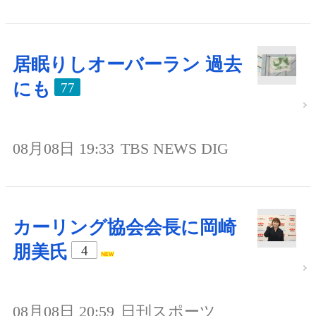
居眠りしオーバーラン 過去
にも
77
08月08日 19:33
TBS NEWS DIG
カーリング協会会長に岡崎
朋美氏
4
08月08日 20:59
日刊スポーツ