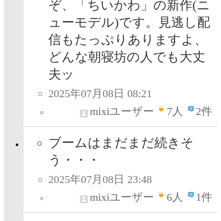
ぞ、「ちいかわ」の新作(ニ
ューモデル)です。見逃し配
信もたっぷりありますよ、
どんな朝寝坊の人でも大丈
夫ッ
2025年07月08日 08:21
mixiユーザー
7
人
2件
ブームはまだまだ続きそ
う・・・
2025年07月08日 23:48
mixiユーザー
6
人
1件