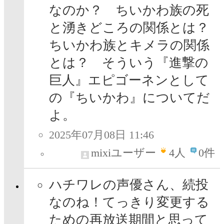
なのか？ ちいかわ族の死
と湧きどころの関係とは？
ちいかわ族とキメラの関係
とは？ そういう『進撃の
巨人』エピゴーネンとして
の『ちいかわ』についてだ
よ。
2025年07月08日 11:46
mixiユーザー
4
人
0件
ハチワレの声優さん、続投
なのね！てっきり変更する
ための再放送期間と思って