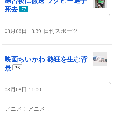
練習後に搬送 ラグビー選手
死去
77
08月08日 18:39
日刊スポーツ
映画ちいかわ 熱狂を生む背
景
36
08月08日 11:00
アニメ！アニメ！