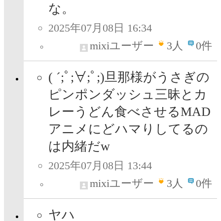
な。
2025年07月08日 16:34
mixiユーザー
3
人
0件
( ´;ﾟ;∀;ﾟ;)旦那様がうさぎの
ピンポンダッシュ三昧とカ
レーうどん食べさせるMAD
アニメにどハマりしてるの
は内緒だw
2025年07月08日 13:44
mixiユーザー
3
人
0件
ヤハ