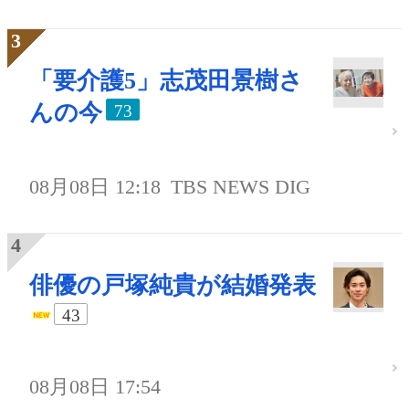
「要介護5」志茂田景樹さ
んの今
73
08月08日 12:18
TBS NEWS DIG
俳優の戸塚純貴が結婚発表
43
08月08日 17:54