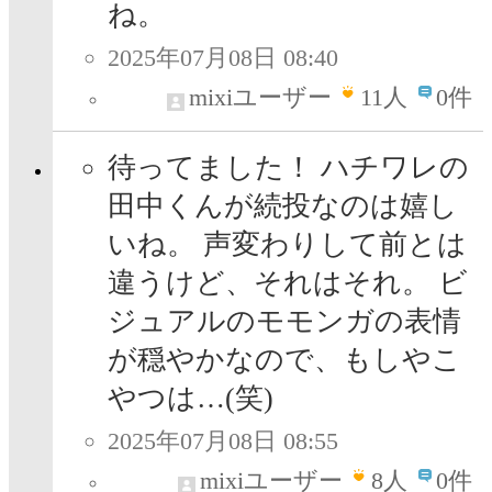
ね。
2025年07月08日 08:40
mixiユーザー
11
人
0件
待ってました！ ハチワレの
田中くんが続投なのは嬉し
いね。 声変わりして前とは
違うけど、それはそれ。 ビ
ジュアルのモモンガの表情
が穏やかなので、もしやこ
やつは…(笑)
2025年07月08日 08:55
mixiユーザー
8
人
0件