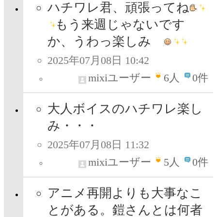
ハチワレ君、頑張ってね
もう来週じゃないです
か、うわっ楽しみ
2025年07月08日 10:42
mixiユーザー
6
人
0件
大人ボイスのハチワレ楽し
み・・・
2025年07月08日 11:32
mixiユーザー
5
人
0件
アニメ再開よりも大事なこ
とがある。鎧さんとは何者