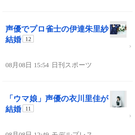
声優でプロ雀士の伊達朱里紗
結婚
12
08月08日 15:54
日刊スポーツ
「ウマ娘」声優の衣川里佳が
結婚
11
08月08日 12:49
モデルプレス