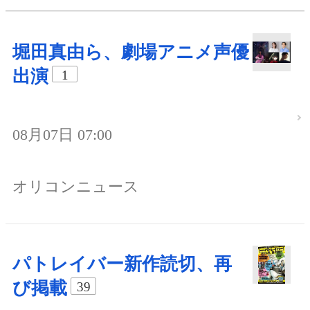
堀田真由ら、劇場アニメ声優
出演
1
08月07日 07:00
オリコンニュース
パトレイバー新作読切、再
び掲載
39