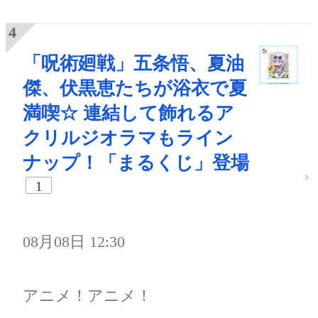
「呪術廻戦」五条悟、夏油
傑、伏黒恵たちが浴衣で夏
満喫☆ 連結して飾れるア
クリルジオラマもライン
ナップ！「まるくじ」登場
1
08月08日 12:30
アニメ！アニメ！