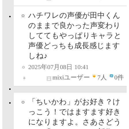
ハチワレの声優が田中くん
のままで良かった声変わり
しててもやっぱりキャラと
声優どっちも成長感じます
しね♪
2025年07月08日 10:41
mixiユーザー
7
人
0件
「ちいかわ」がお好き？け
っこう！ではますます好き
になりますよ。さあさどう