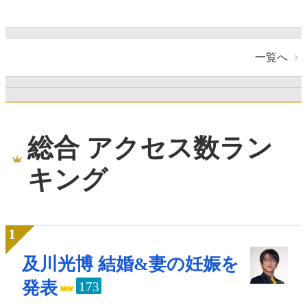
一覧へ
総合 アクセス数ラン
キング
及川光博 結婚&妻の妊娠を
発表
173