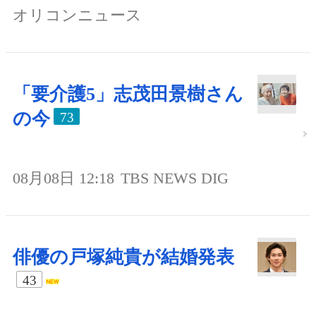
オリコンニュース
「要介護5」志茂田景樹さん
の今
73
08月08日 12:18
TBS NEWS DIG
俳優の戸塚純貴が結婚発表
43