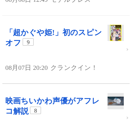
「超かぐや姫!」初のスピン
オフ
9
08月07日 20:20
クランクイン！
映画ちいかわ声優がアフレ
コ解説
8