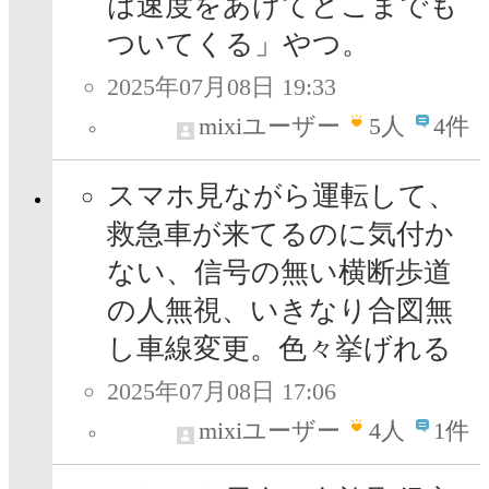
は速度をあげてどこまでも
ついてくる」やつ。
2025年07月08日 19:33
mixiユーザー
5
人
4件
スマホ見ながら運転して、
救急車が来てるのに気付か
ない、信号の無い横断歩道
の人無視、いきなり合図無
し車線変更。色々挙げれる
2025年07月08日 17:06
mixiユーザー
4
人
1件