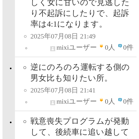
しく女に甘いので見逃した
り不起訴にしたりで、起訴
率は4:1になります。
2025年07月08日 21:49
mixiユーザー
0
人
0件
逆にのろのろ運転する側の
男女比も知りたい所。
2025年07月08日 21:41
mixiユーザー
0
人
0件
戦意喪失プログラムが発動
して、後続車に追い越して