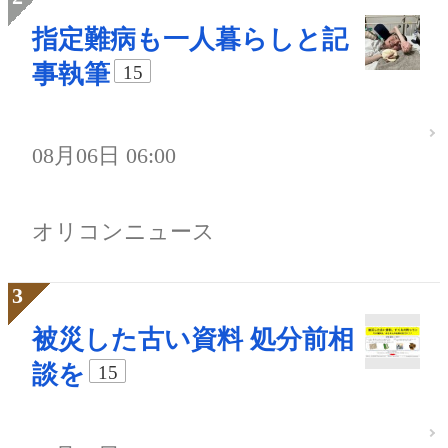
指定難病も一人暮らしと記
事執筆
15
08月06日 06:00
オリコンニュース
被災した古い資料 処分前相
談を
15