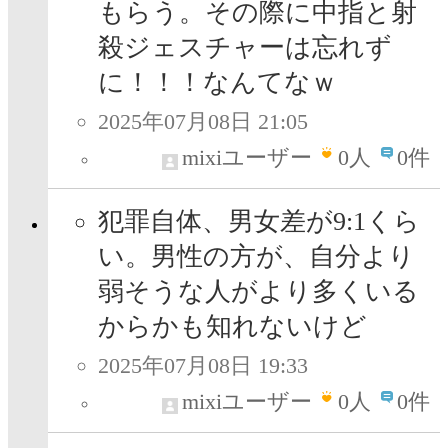
もらう。その際に中指と射
殺ジェスチャーは忘れず
に！！！なんてなｗ
2025年07月08日 21:05
mixiユーザー
0
人
0件
犯罪自体、男女差が9:1くら
い。男性の方が、自分より
弱そうな人がより多くいる
からかも知れないけど
2025年07月08日 19:33
mixiユーザー
0
人
0件