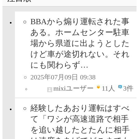
BBAから煽り運転された事
ある。ホームセンター駐車
場から県道に出ようとした
けど車が途切れない。それ
にも関わらず…
2025年07月09日 09:38
mixiユーザー
11
人
3件
経験したあおり運転はすべ
て「ワシが高速道路で相手
を追い越したとたんに相手