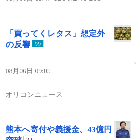
「買ってくレタス」想定外
の反響
99
08月06日 09:05
オリコンニュース
熊本へ寄付や義援金、43億円
32