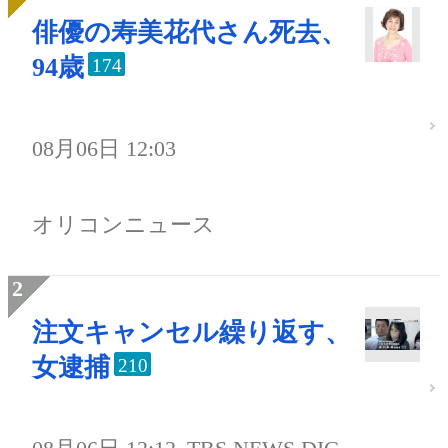
俳優の寿美花代さん死去、
94歳
174
08月06日 12:03
オリコンニュース
注文キャンセル繰り返す、
女逮捕
210