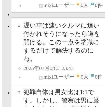
mixiユーザー
0
人
0件
遅い車は速いクルマに追い
付かれそうになったら道を
開ける。この一点を常識に
するだけで解決するのに
ね。
2025年07月08日 23:43
mixiユーザー
0
人
0件
犯罪自体は男女比は1:1で
す。しかし、警察は男に厳