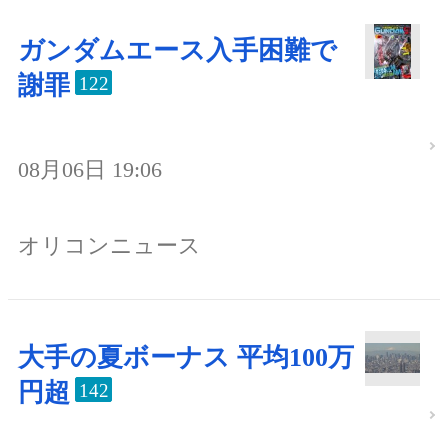
ガンダムエース入手困難で
謝罪
122
08月06日 19:06
オリコンニュース
大手の夏ボーナス 平均100万
円超
142