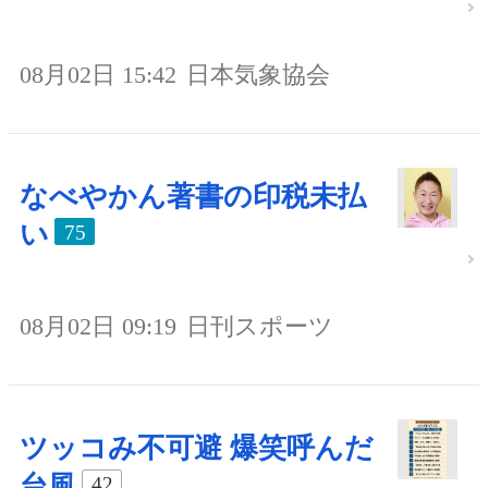
08月02日 15:42
日本気象協会
なべやかん著書の印税未払
い
75
08月02日 09:19
日刊スポーツ
ツッコみ不可避 爆笑呼んだ
台風
42