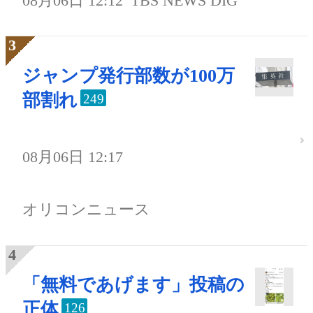
08月06日 12:12
TBS NEWS DIG
ジャンプ発行部数が100万
部割れ
249
08月06日 12:17
オリコンニュース
「無料であげます」投稿の
正体
126