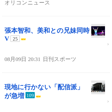
オリコンニュース
張本智和、美和との兄妹同時
V
25
08月09日 20:31
日刊スポーツ
現地に行かない「配信派」
が急増
109