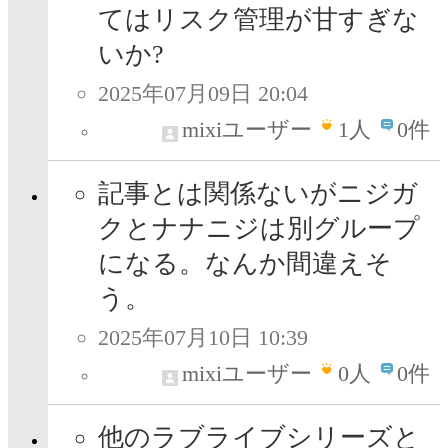
てはリスク管理が甘すぎな
いか?
2025年07月09日 20:04
mixiユーザー
1
人
0件
記事とは関係ないがニジガ
クとナナニジは別グループ
になる。なんか間違えそ
う。
2025年07月10日 10:39
mixiユーザー
0
人
0件
他のラブライブシリーズと