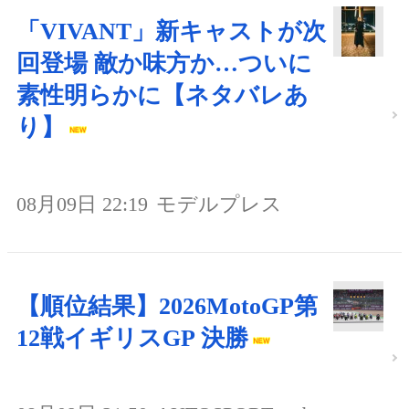
「VIVANT」新キャストが次
回登場 敵か味方か…ついに
素性明らかに【ネタバレあ
り】
08月09日 22:19
モデルプレス
【順位結果】2026MotoGP第
12戦イギリスGP 決勝