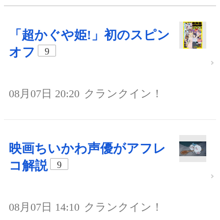
「超かぐや姫!」初のスピン
オフ
9
08月07日 20:20
クランクイン！
映画ちいかわ声優がアフレ
コ解説
9
08月07日 14:10
クランクイン！