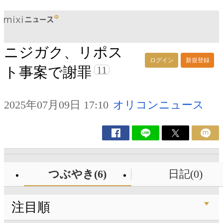
ニジガク、リポス
ログイン
新規登録
11
ト事案で謝罪
2025年07月09日 17:10
オリコンニュース
つぶやき(6)
日記(0)
注目順