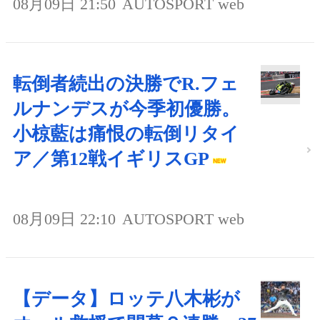
08月09日 21:50
AUTOSPORT web
転倒者続出の決勝でR.フェ
ルナンデスが今季初優勝。
小椋藍は痛恨の転倒リタイ
ア／第12戦イギリスGP
08月09日 22:10
AUTOSPORT web
【データ】ロッテ八木彬が