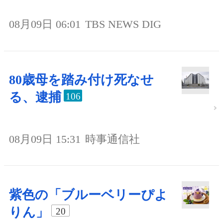
08月09日 06:01
TBS NEWS DIG
80歳母を踏み付け死なせ
る、逮捕
106
08月09日 15:31
時事通信社
紫色の「ブルーベリーぴよ
りん」
20