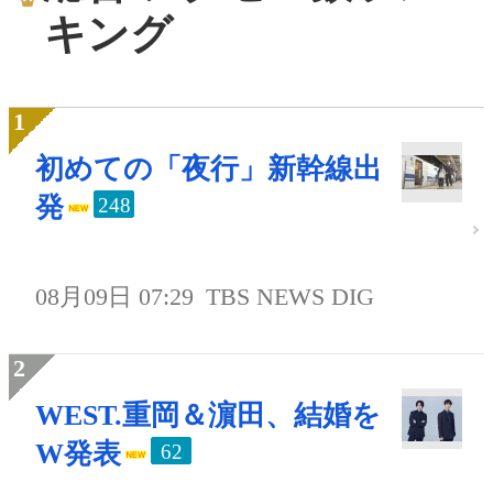
キング
初めての「夜行」新幹線出
発
248
08月09日 07:29
TBS NEWS DIG
WEST.重岡＆濵田、結婚を
W発表
62