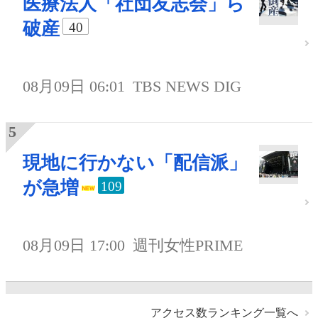
医療法人「社団友志会」ら
破産
40
08月09日 06:01
TBS NEWS DIG
現地に行かない「配信派」
が急増
109
08月09日 17:00
週刊女性PRIME
アクセス数ランキング一覧へ