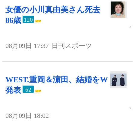
女優の小川真由美さん死去
86歳
120
08月09日 17:37
日刊スポーツ
WEST.重岡＆濵田、結婚をW
発表
62
08月09日 18:02